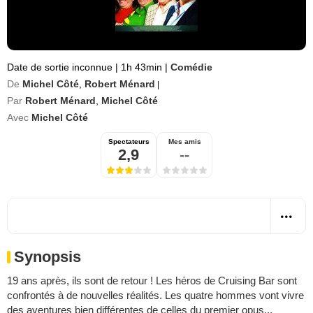
Date de sortie inconnue
|
1h 43min
|
Comédie
De
Michel Côté
,
Robert Ménard
|
Par
Robert Ménard
,
Michel Côté
Avec
Michel Côté
Spectateurs
Mes amis
2,9
--
Synopsis
19 ans après, ils sont de retour ! Les héros de Cruising Bar sont
confrontés à de nouvelles réalités. Les quatre hommes vont vivre
des aventures bien différentes de celles du premier opus...