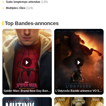
Suite longtemps attendue
(126)
Multiples rôles
(124)
Top Bandes-annonces
Spider-Man: Brand New Day Bande-annonce VO STFR
L'Odyssée Bande-annonce VO STFR