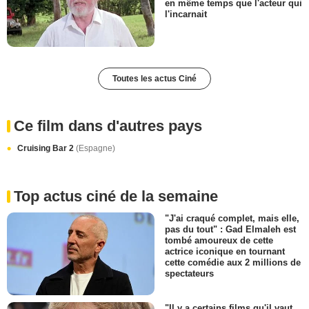
en même temps que l'acteur qui
l'incarnait
Toutes les actus Ciné
Ce film dans d'autres pays
Cruising Bar 2
(Espagne)
Top actus ciné de la semaine
"J'ai craqué complet, mais elle,
pas du tout" : Gad Elmaleh est
tombé amoureux de cette
actrice iconique en tournant
cette comédie aux 2 millions de
spectateurs
"Il y a certains films qu'il vaut