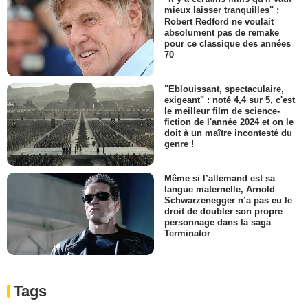
mieux laisser tranquilles" :
Robert Redford ne voulait
absolument pas de remake
pour ce classique des années
70
"Eblouissant, spectaculaire,
exigeant" : noté 4,4 sur 5, c'est
le meilleur film de science-
fiction de l'année 2024 et on le
doit à un maître incontesté du
genre !
Même si l’allemand est sa
langue maternelle, Arnold
Schwarzenegger n’a pas eu le
droit de doubler son propre
personnage dans la saga
Terminator
Tags