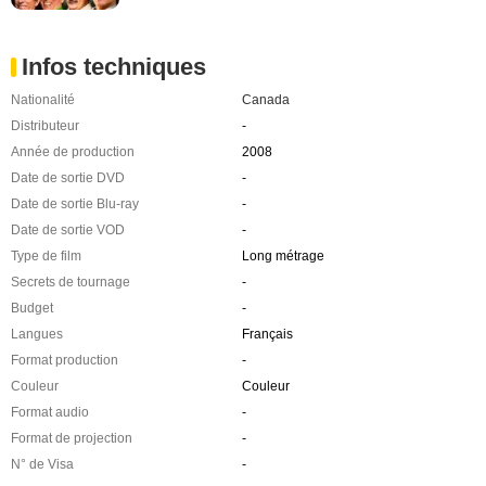
Infos techniques
Nationalité
Canada
Distributeur
-
Année de production
2008
Date de sortie DVD
-
Date de sortie Blu-ray
-
Date de sortie VOD
-
Type de film
Long métrage
Secrets de tournage
-
Budget
-
Langues
Français
Format production
-
Couleur
Couleur
Format audio
-
Format de projection
-
N° de Visa
-