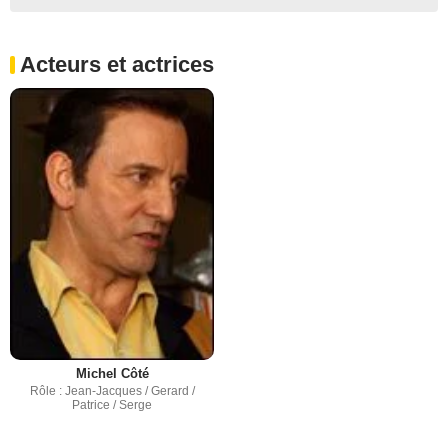
Acteurs et actrices
Michel Côté
Rôle : Jean-Jacques / Gerard /
Patrice / Serge