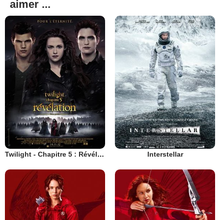
aimer ...
Twilight - Chapitre 5 : Révélation 2e partie
Interstellar