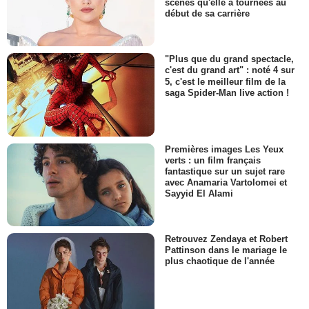
scènes qu'elle a tournées au
début de sa carrière
"Plus que du grand spectacle,
c'est du grand art" : noté 4 sur
5, c'est le meilleur film de la
saga Spider-Man live action !
Premières images Les Yeux
verts : un film français
fantastique sur un sujet rare
avec Anamaria Vartolomei et
Sayyid El Alami
Retrouvez Zendaya et Robert
Pattinson dans le mariage le
plus chaotique de l'année