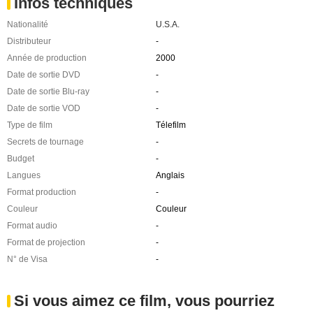
Infos techniques
Nationalité
U.S.A.
Distributeur
-
Année de production
2000
Date de sortie DVD
-
Date de sortie Blu-ray
-
Date de sortie VOD
-
Type de film
Télefilm
Secrets de tournage
-
Budget
-
Langues
Anglais
Format production
-
Couleur
Couleur
Format audio
-
Format de projection
-
N° de Visa
-
Si vous aimez ce film, vous pourriez