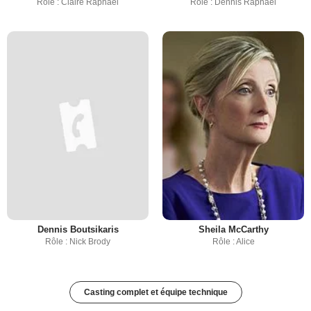
Rôle : Claire Raphaël
Rôle : Dennis Raphaël
Dennis Boutsikaris
Sheila McCarthy
Rôle : Nick Brody
Rôle : Alice
Casting complet et équipe technique