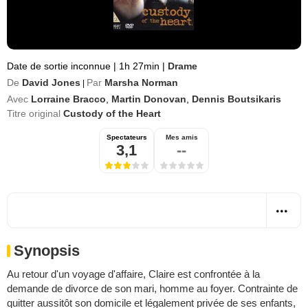
Date de sortie inconnue
|
1h 27min
|
Drame
De
David Jones
Par
Marsha Norman
|
Avec
Lorraine Bracco
,
Martin Donovan
,
Dennis Boutsikaris
Titre original
Custody of the Heart
Spectateurs
Mes amis
3,1
--
Synopsis
Au retour d'un voyage d'affaire, Claire est confrontée à la
demande de divorce de son mari, homme au foyer. Contrainte de
quitter aussitôt son domicile et légalement privée de ses enfants,