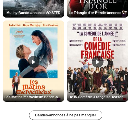
Mutiny Bande-annonce VO STFR
Le Triangle d'or Bande-annonce VF
Les Matins merveilleux Bande-annonce VF
De la Comédie-Française Teaser VF
Bandes-annonces à ne pas manquer