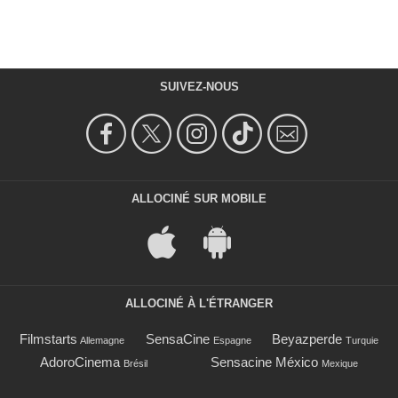
SUIVEZ-NOUS
ALLOCINÉ SUR MOBILE
ALLOCINÉ À L'ÉTRANGER
Filmstarts
SensaCine
Beyazperde
Allemagne
Espagne
Turquie
AdoroCinema
Sensacine México
Brésil
Mexique