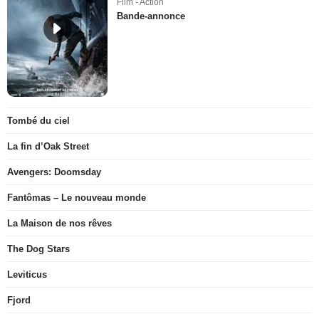
Film - Action
Bande-annonce
Tombé du ciel
La fin d’Oak Street
Avengers: Doomsday
Fantômas – Le nouveau monde
La Maison de nos rêves
The Dog Stars
Leviticus
Fjord