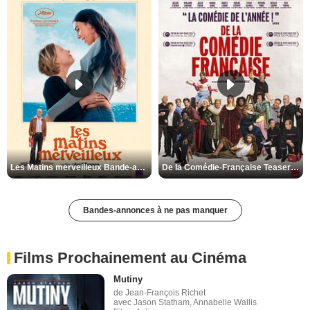
Les Matins merveilleux Bande-annonce VF
De la Comédie-Française Teaser VF
Bandes-annonces à ne pas manquer
Films Prochainement au Cinéma
Mutiny
de Jean-François Richet
avec Jason Statham, Annabelle Wallis