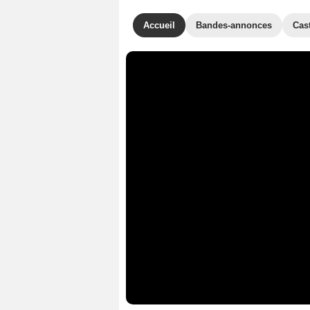
Accueil
Bandes-annonces
Cas