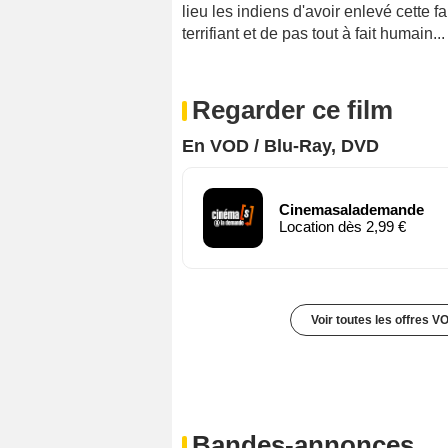
lieu les indiens d'avoir enlevé cette f
terrifiant et de pas tout à fait humain...
Regarder ce film
En VOD / Blu-Ray, DVD
Cinemasalademande
Location dès 2,99 €
Voir toutes les offres V
Bandes-annonces