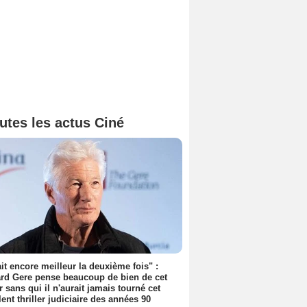
utes les actus Ciné
tait encore meilleur la deuxième fois" :
rd Gere pense beaucoup de bien de cet
r sans qui il n'aurait jamais tourné cet
lent thriller judiciaire des années 90