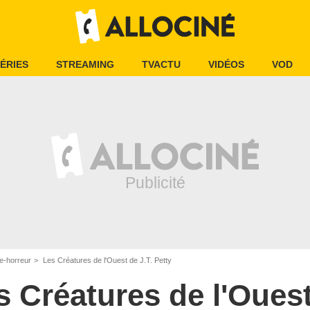
ÉRIES
STREAMING
TVACTU
VIDÉOS
VOD
e-horreur
Les Créatures de l'Ouest de J.T. Petty
s Créatures de l'Oues