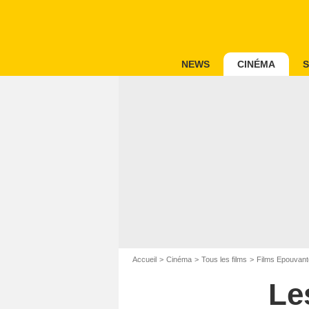
NEWS
CINÉMA
S
Accueil
Cinéma
Tous les films
Films Epouvant
Le