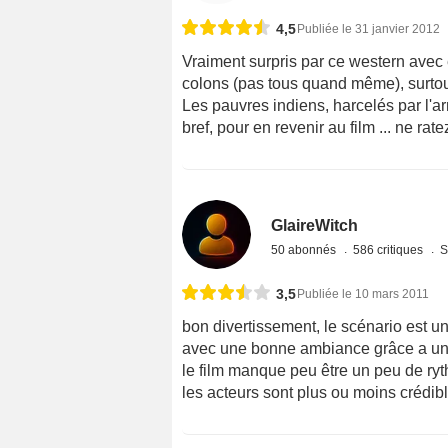
4,5
Publiée le 31 janvier 2012
Vraiment surpris par ce western avec e
colons (pas tous quand même), surtout 
Les pauvres indiens, harcelés par l'ar
bref, pour en revenir au film ... ne rate
GlaireWitch
50 abonnés
586 critiques
S
3,5
Publiée le 10 mars 2011
bon divertissement, le scénario est 
avec une bonne ambiance grâce a un
le film manque peu être un peu de ry
les acteurs sont plus ou moins crédibl