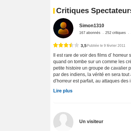
Critiques Spectateur
Simon1310
167 abonnés
252 critiques
3,5
Publiée le 9 février 2011
Il est rare de voir des films d' horreu
quand on tombe sur un comme les créa
petite histoire un groupe de cavalier p
par des indiens, la vérité en sera tout
d'horreur est parfait, au attaques des i
Lire plus
Un visiteur