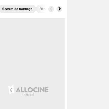
Secrets de tournage
Récompenses
Films similaires