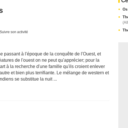
Ce
s
Os
Th
(Al
Th
Suivre son activité
r se passant à l'époque de la conquête de l'Ouest, et
tures de l'ouest on ne peut qu'apprécier; pour la
art à la recherche d'une famille qu'ils croient enlever
 autre et bien plus terrifiante. Le mélange de western et
ndiens se substitue la nuit ...