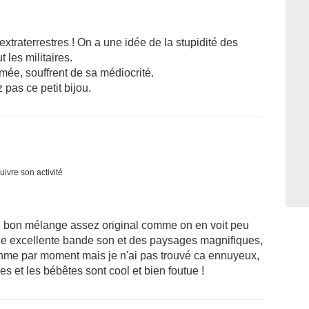
xtraterrestres ! On a une idée de la stupidité des
les militaires.
mée, souffrent de sa médiocrité.
z pas ce petit bijou.
uivre son activité
un bon mélange assez original comme on en voit peu
e excellente bande son et des paysages magnifiques,
thme par moment mais je n'ai pas trouvé ca ennuyeux,
es et les bébêtes sont cool et bien foutue !