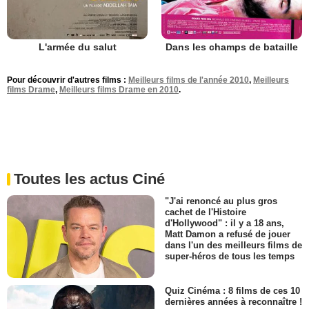
L'armée du salut
Dans les champs de bataille
Pour découvrir d'autres films :
Meilleurs films de l'année 2010
,
Meilleurs
films Drame
,
Meilleurs films Drame en 2010
.
Toutes les actus Ciné
"J'ai renoncé au plus gros
cachet de l'Histoire
d'Hollywood" : il y a 18 ans,
Matt Damon a refusé de jouer
dans l'un des meilleurs films de
super-héros de tous les temps
Quiz Cinéma : 8 films de ces 10
dernières années à reconnaître !