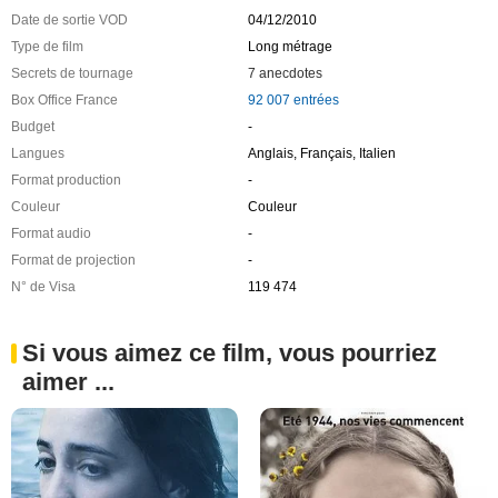
Date de sortie VOD
04/12/2010
Type de film
Long métrage
Secrets de tournage
7 anecdotes
Box Office France
92 007 entrées
Budget
-
Langues
Anglais, Français, Italien
Format production
-
Couleur
Couleur
Format audio
-
Format de projection
-
N° de Visa
119 474
Si vous aimez ce film, vous pourriez
aimer ...