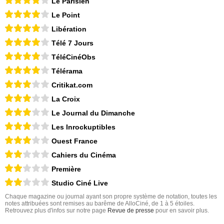
Le Parisien
Le Point
Libération
Télé 7 Jours
TéléCinéObs
Télérama
Critikat.com
La Croix
Le Journal du Dimanche
Les Inrockuptibles
Ouest France
Cahiers du Cinéma
Première
Studio Ciné Live
Chaque magazine ou journal ayant son propre système de notation, toutes les
notes attribuées sont remises au barême de AlloCiné, de 1 à 5 étoiles.
Retrouvez plus d'infos sur notre page
Revue de presse
pour en savoir plus.