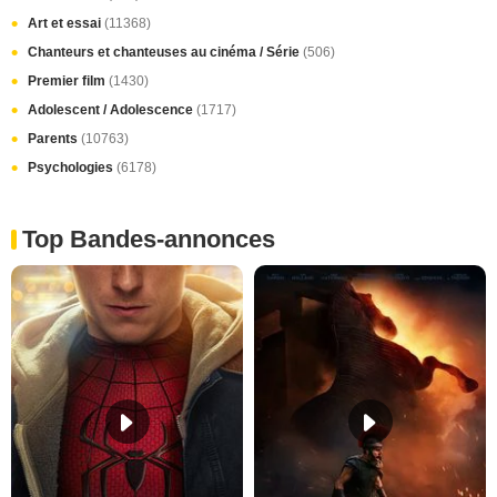
Art et essai
(11368)
Chanteurs et chanteuses au cinéma / Série
(506)
Premier film
(1430)
Adolescent / Adolescence
(1717)
Parents
(10763)
Psychologies
(6178)
Top Bandes-annonces