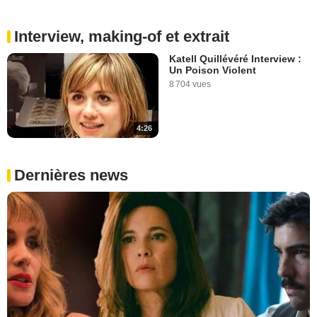
Interview, making-of et extrait
Katell Quillévéré Interview :
Un Poison Violent
8 704 vues
4:26
Dernières news