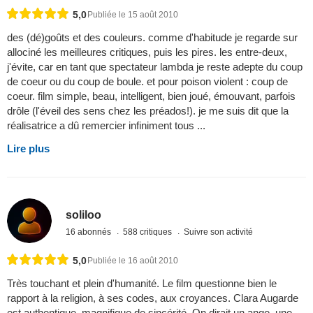
5,0
Publiée le 15 août 2010
des (dé)goûts et des couleurs. comme d'habitude je regarde sur
allociné les meilleures critiques, puis les pires. les entre-deux,
j'évite, car en tant que spectateur lambda je reste adepte du coup
de coeur ou du coup de boule. et pour poison violent : coup de
coeur. film simple, beau, intelligent, bien joué, émouvant, parfois
drôle (l'éveil des sens chez les préados!). je me suis dit que la
réalisatrice a dû remercier infiniment tous ...
Lire plus
soliloo
16 abonnés
588 critiques
Suivre son activité
5,0
Publiée le 16 août 2010
Très touchant et plein d'humanité. Le film questionne bien le
rapport à la religion, à ses codes, aux croyances. Clara Augarde
est authentique, magnifique de sincérité. On dirait un ange, une