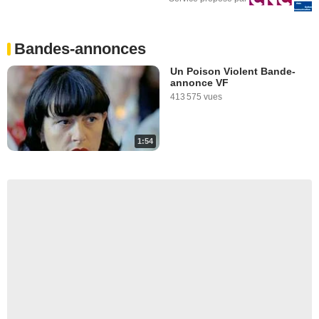
Bandes-annonces
Un Poison Violent Bande-
annonce VF
413 575 vues
1:54