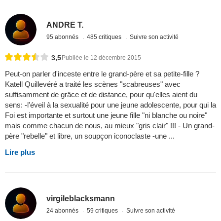
ANDRÉ T.
95 abonnés
485 critiques
Suivre son activité
3,5
Publiée le 12 décembre 2015
Peut-on parler d'inceste entre le grand-père et sa petite-fille ?
Katell Quillevéré a traité les scènes "scabreuses" avec
suffisamment de grâce et de distance, pour qu'elles aient du
sens: -l'éveil à la sexualité pour une jeune adolescente, pour qui la
Foi est importante et surtout une jeune fille "ni blanche ou noire"
mais comme chacun de nous, au mieux "gris clair" !!! - Un grand-
père "rebelle" et libre, un soupçon iconoclaste -une ...
Lire plus
virgileblacksmann
24 abonnés
59 critiques
Suivre son activité