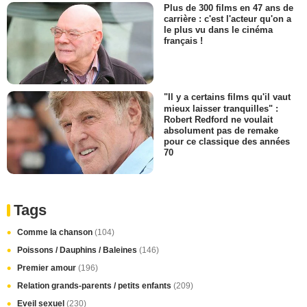
Plus de 300 films en 47 ans de
carrière : c'est l'acteur qu'on a
le plus vu dans le cinéma
français !
"Il y a certains films qu'il vaut
mieux laisser tranquilles" :
Robert Redford ne voulait
absolument pas de remake
pour ce classique des années
70
Tags
Comme la chanson
(104)
Poissons / Dauphins / Baleines
(146)
Premier amour
(196)
Relation grands-parents / petits enfants
(209)
Eveil sexuel
(230)