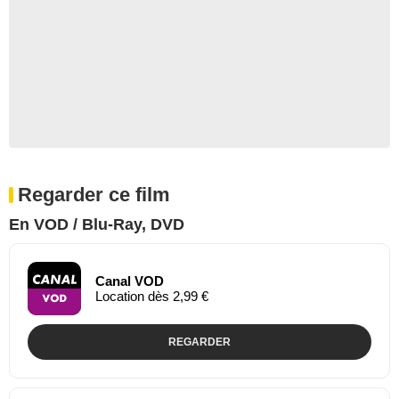
Regarder ce film
En VOD / Blu-Ray, DVD
Canal VOD
Location dès 2,99 €
REGARDER