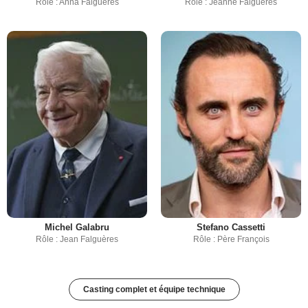
Rôle : Anna Falguères
Rôle : Jeanne Falguères
Michel Galabru
Stefano Cassetti
Rôle : Jean Falguères
Rôle : Père François
Casting complet et équipe technique