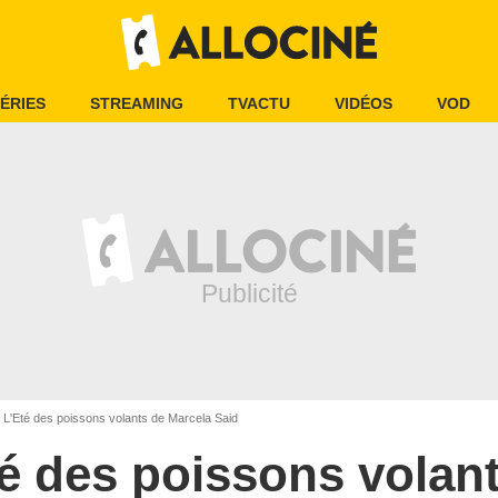
ÉRIES
STREAMING
TVACTU
VIDÉOS
VOD
L'Eté des poissons volants de Marcela Said
é des poissons volan