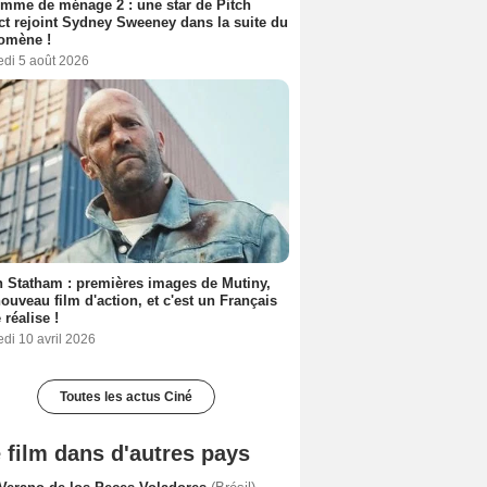
mme de ménage 2 : une star de Pitch
ct rejoint Sydney Sweeney dans la suite du
omène !
edi 5 août 2026
 Statham : premières images de Mutiny,
ouveau film d'action, et c'est un Français
 réalise !
di 10 avril 2026
Toutes les actus Ciné
 film dans d'autres pays