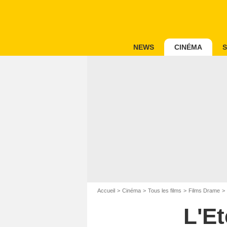
NEWS
CINÉMA
S
Accueil
Cinéma
Tous les films
Films Drame
L'Et