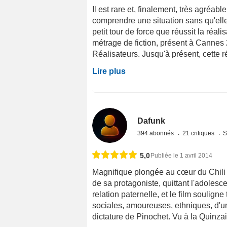
Il est rare et, finalement, très agréabl
comprendre une situation sans qu'elle
petit tour de force que réussit la réa
métrage de fiction, présent à Cannes
Réalisateurs. Jusqu'à présent, cette ré
Lire plus
Dafunk
394 abonnés
21 critiques
S
5,0
Publiée le 1 avril 2014
Magnifique plongée au cœur du Chili 
de sa protagoniste, quittant l'adoles
relation paternelle, et le film soulign
sociales, amoureuses, ethniques, d'un 
dictature de Pinochet. Vu à la Quinzai