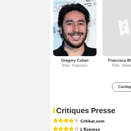
Gregory Cohen
Francisca W
Rôle : Francisco
Rôle : Man
Casting
Critiques Presse
Critikat.com
L'Express