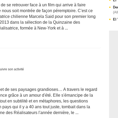
El
e de se retrouver face à un film qui arrive à faire
De
 nous soit montrée de façon péremptoire. C'est ce
(Al
lisatrice chilienne Marcela Said pour son premier long
El
 2013 dans la sélection de la Quinzaine des
alisatrice, formée à New-York et à ...
uivre son activité
et de ses paysages grandioses… A travers le regard
cence grâce à un amour d'été. Elle s'émancipe de la
e tout en subtilité et en métaphores, les questions
pays qui il y a 40 ans tout juste, tombait dans la
ne des Réalisateurs l'année dernière, le ...