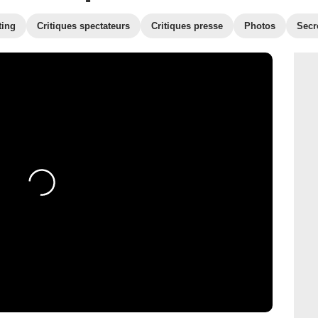
ting
Critiques spectateurs
Critiques presse
Photos
Secr