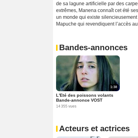
de sa lagune artificielle par des carp
extrêmes, Manena connaît cet été se
un monde qui existe silencieusement d
Mapuche qui revendiquent l’accès aux 
Bandes-annonces
1:38
L'Eté des poissons volants
Bande-annonce VOST
14 355 vues
Acteurs et actrices