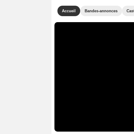
Accueil
Bandes-annonces
Cas