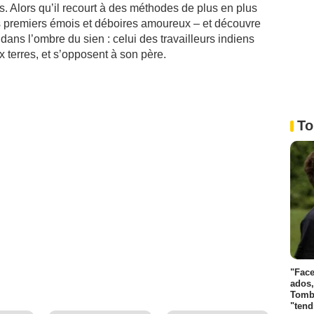
es. Alors qu’il recourt à des méthodes de plus en plus
s premiers émois et déboires amoureux – et découvre
ans l’ombre du sien : celui des travailleurs indiens
terres, et s’opposent à son père.
To
"Face
ados,
Tombo
"tend