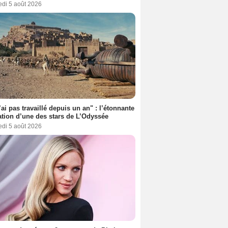
edi 5 août 2026
’ai pas travaillé depuis un an" : l’étonnante
ation d’une des stars de L’Odyssée
edi 5 août 2026