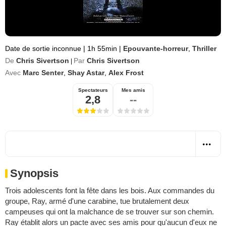
Date de sortie inconnue
|
1h 55min
|
Epouvante-horreur
,
Thriller
De
Chris Sivertson
Par
Chris Sivertson
|
Avec
Marc Senter
,
Shay Astar
,
Alex Frost
Spectateurs
Mes amis
2,8
--
Synopsis
Trois adolescents font la fête dans les bois. Aux commandes du
groupe, Ray, armé d'une carabine, tue brutalement deux
campeuses qui ont la malchance de se trouver sur son chemin.
Ray établit alors un pacte avec ses amis pour qu'aucun d'eux ne