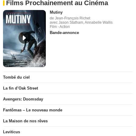
Films Prochainement au Cinéma
Mutiny
de Jean-François Richet
avec Jason Statham, Annabelle Wallis
Film - Action
Bande-annonce
Tombé du ciel
La fin d’Oak Street
Avengers: Doomsday
Fantômas – Le nouveau monde
La Maison de nos rêves
Leviticus