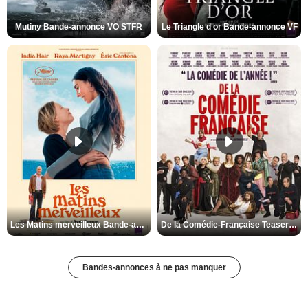
Mutiny Bande-annonce VO STFR
Le Triangle d'or Bande-annonce VF
Les Matins merveilleux Bande-annonce VF
De la Comédie-Française Teaser VF
Bandes-annonces à ne pas manquer