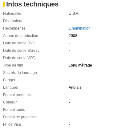
Infos techniques
Nationalité
U.S.A.
Distributeur
-
Récompense
1 nomination
Année de production
2008
Date de sortie DVD
-
Date de sortie Blu-ray
-
Date de sortie VOD
-
Type de film
Long métrage
Secrets de tournage
-
Budget
-
Langues
Anglais
Format production
-
Couleur
-
Format audio
-
Format de projection
-
N° de Visa
-