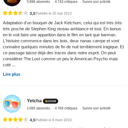
5 896 abonnés
4 743 critiques
Suivre son activité
3,5
Publiée le 20 mai 2013
Adaptation d'un bouquin de Jack Ketchum, celui qui est très très
très proche de Stephen King niveau ambiance et tout. En bonus
en le voit faire une apparition dans le film en tant que barman.
L'histoire commence dans les bois, deux nanas campe et vont
connaitre quelques minutes de fin de nuit terriblement tragique. Et
ce passage laisse déjà des traces dans notre esprit. On peut
considérer The Lost comme un peu le American Psycho mais
coté ...
Lire plus
Yetcha
1 085 abonnés
4 769 critiques
Suivre son activité
4,0
Publiée le 6 mars 2010