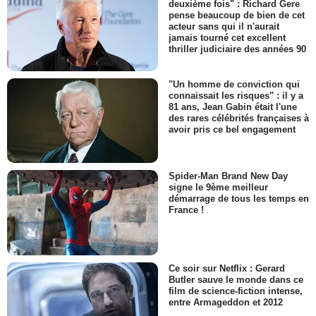
deuxième fois" : Richard Gere
pense beaucoup de bien de cet
acteur sans qui il n'aurait
jamais tourné cet excellent
thriller judiciaire des années 90
"Un homme de conviction qui
connaissait les risques" : il y a
81 ans, Jean Gabin était l'une
des rares célébrités françaises à
avoir pris ce bel engagement
Spider-Man Brand New Day
signe le 9ème meilleur
démarrage de tous les temps en
France !
Ce soir sur Netflix : Gerard
Butler sauve le monde dans ce
film de science-fiction intense,
entre Armageddon et 2012