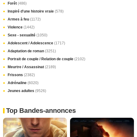
Forêt
(486)
Inspiré d'une histoire vraie
(578)
Armes à feu
(1172)
Violence
(1442)
Sexe - sexualité
(1050)
Adolescent / Adolescence
(1717)
Adaptation de roman
(3251)
Portrait de couple / Relation de couple
(2102)
Meurtre / Assassinat
(2189)
Frissons
(2382)
Adrénaline
(6020)
Jeunes adultes
(9526)
Top Bandes-annonces