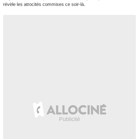
révèle les atrocités commises ce soir-là.