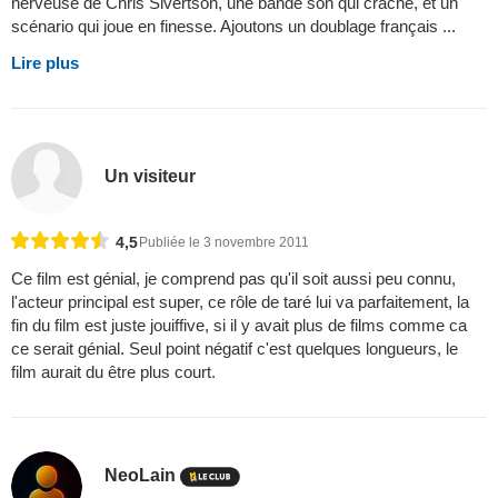
nerveuse de Chris Sivertson, une bande son qui crache, et un
scénario qui joue en finesse. Ajoutons un doublage français ...
Lire plus
Un visiteur
4,5
Publiée le 3 novembre 2011
Ce film est génial, je comprend pas qu'il soit aussi peu connu,
l'acteur principal est super, ce rôle de taré lui va parfaitement, la
fin du film est juste jouiffive, si il y avait plus de films comme ca
ce serait génial. Seul point négatif c'est quelques longueurs, le
film aurait du être plus court.
NeoLain