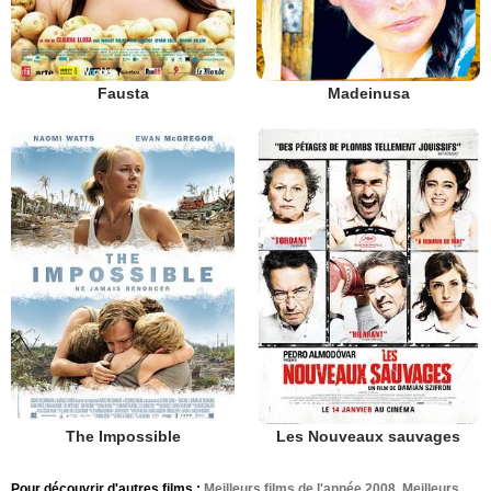
Fausta
Madeinusa
The Impossible
Les Nouveaux sauvages
Pour découvrir d'autres films :
Meilleurs films de l'année 2008
,
Meilleurs