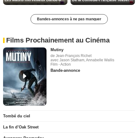
Les Matins merveilleux Bande-annonce VF
De la Comédie-Française Teaser VF
Bandes-annonces à ne pas manquer
Films Prochainement au Cinéma
Mutiny
de Jean-François Richet
avec Jason Statham, Annabelle Wallis
Film - Action
Bande-annonce
Tombé du ciel
La fin d’Oak Street