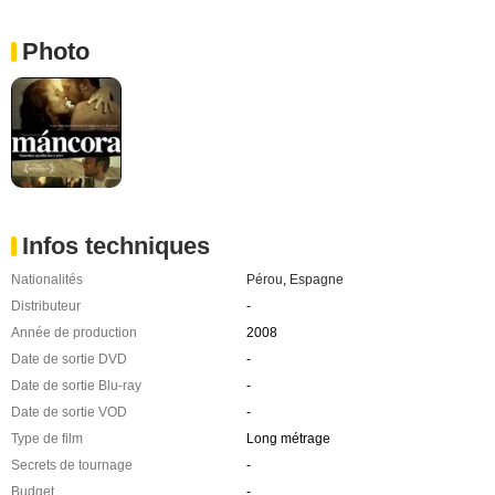
Photo
Infos techniques
Nationalités
Pérou
,
Espagne
Distributeur
-
Année de production
2008
Date de sortie DVD
-
Date de sortie Blu-ray
-
Date de sortie VOD
-
Type de film
Long métrage
Secrets de tournage
-
Budget
-