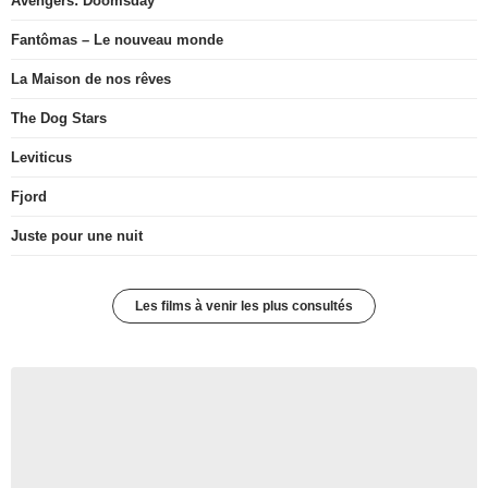
Avengers: Doomsday
Fantômas – Le nouveau monde
La Maison de nos rêves
The Dog Stars
Leviticus
Fjord
Juste pour une nuit
Les films à venir les plus consultés