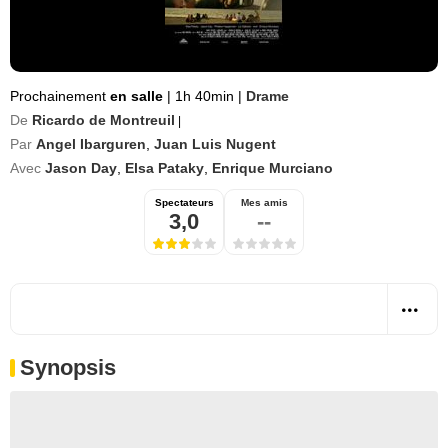
Prochainement
en salle
|
1h 40min
|
Drame
De
Ricardo de Montreuil
|
Par
Angel Ibarguren
,
Juan Luis Nugent
Avec
Jason Day
,
Elsa Pataky
,
Enrique Murciano
Spectateurs
Mes amis
3,0
--
Synopsis