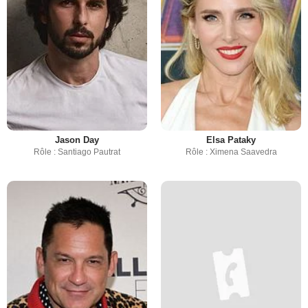
Jason Day
Elsa Pataky
Rôle : Santiago Pautrat
Rôle : Ximena Saavedra