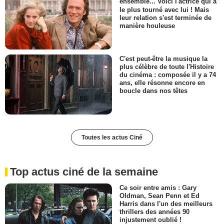
ensemble... Voici l'actrice qui a
le plus tourné avec lui ! Mais
leur relation s'est terminée de
manière houleuse
C'est peut-être la musique la
plus célèbre de toute l'Histoire
du cinéma : composée il y a 74
ans, elle résonne encore en
boucle dans nos têtes
Toutes les actus Ciné
Top actus ciné de la semaine
Ce soir entre amis : Gary
Oldman, Sean Penn et Ed
Harris dans l'un des meilleurs
thrillers des années 90
injustement oublié !