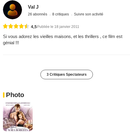
Val J
26 abonnés
8 critiques
Suivre son activité
4,5
Publiée le 18 janvier 2011
Si vous adorez les vieilles maisons, et les thrillers , ce film est
génial !!!
3 Critiques Spectateurs
Photo