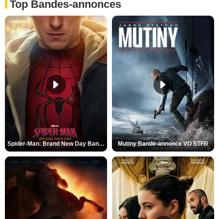
Top Bandes-annonces
Spider-Man: Brand New Day Bande-annonce VO STFR
Mutiny Bande-annonce VO STFR