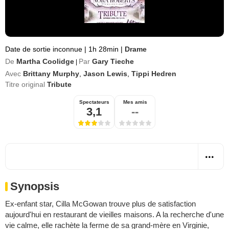
Date de sortie inconnue
|
1h 28min
|
Drame
De
Martha Coolidge
Par
Gary Tieche
|
Avec
Brittany Murphy
,
Jason Lewis
,
Tippi Hedren
Titre original
Tribute
Spectateurs
Mes amis
3,1
--
Synopsis
Ex-enfant star, Cilla McGowan trouve plus de satisfaction
aujourd'hui en restaurant de vieilles maisons. A la recherche d'une
vie calme, elle rachète la ferme de sa grand-mère en Virginie,