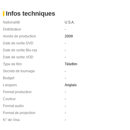
Infos techniques
Nationalité
U.S.A.
Distributeur
-
Année de production
2009
Date de sortie DVD
-
Date de sortie Blu-ray
-
Date de sortie VOD
-
Type de film
Télefilm
Secrets de tournage
-
Budget
-
Langues
Anglais
Format production
-
Couleur
-
Format audio
-
Format de projection
-
N° de Visa
-