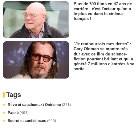
Plus de 300 films en 47 ans de
carrière : c'est l'acteur qu'on a
le plus vu dans le cinéma
français !
"Je remboursais mes dettes" :
Gary Oldman se montre très
dur avec ce film de science-
fiction pourtant brillant et qui a
généré 7 millions d'entrées à sa
sortie
Tags
Rêve et cauchemar / Onirisme
(371)
Passé
(463)
Secret et confidences
(625)