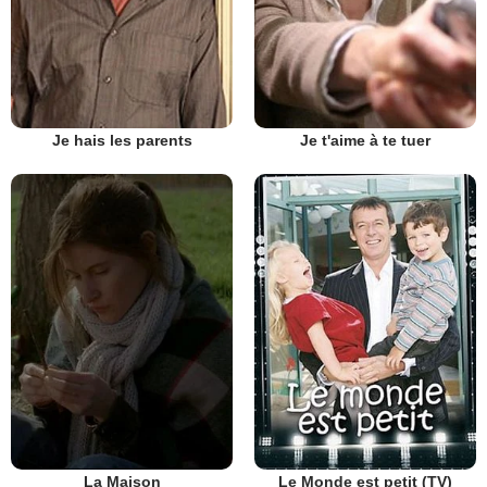
Je hais les parents
Je t'aime à te tuer
La Maison
Le Monde est petit (TV)