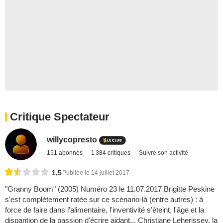
Critique Spectateur
willycopresto
151 abonnés
1 384 critiques
Suivre son activité
1,5
Publiée le 14 juillet 2017
"Granny Boom" (2005) Numéro 23 le 11.07.2017 Brigitte Peskine
s'est complètement ratée sur ce scénario-là (entre autres) : à
force de faire dans l'alimentaire, l'inventivité s'éteint, l'âge et la
disparition de la passion d'écrire aidant... Christiane Leherissey, la