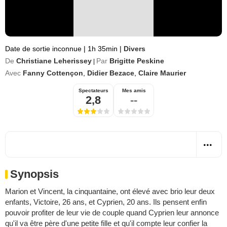
Date de sortie inconnue
|
1h 35min
|
Divers
De
Christiane Leherissey
Par
Brigitte Peskine
|
Avec
Fanny Cottençon
,
Didier Bezace
,
Claire Maurier
Spectateurs
Mes amis
2,8
--
Synopsis
Marion et Vincent, la cinquantaine, ont élevé avec brio leur deux
enfants, Victoire, 26 ans, et Cyprien, 20 ans. Ils pensent enfin
pouvoir profiter de leur vie de couple quand Cyprien leur annonce
qu'il va être père d'une petite fille et qu'il compte leur confier la