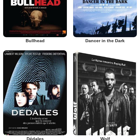
Bullhead
Dancer in the Dark
Dédales
Wolf