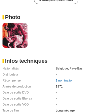
Photo
Infos techniques
Nationalités
Belgique
,
Pays-Bas
Distributeur
-
Récompense
1 nomination
Année de production
1971
Date de sortie DVD
-
Date de sortie Blu-ray
-
Date de sortie VOD
-
Type de film
Long métrage