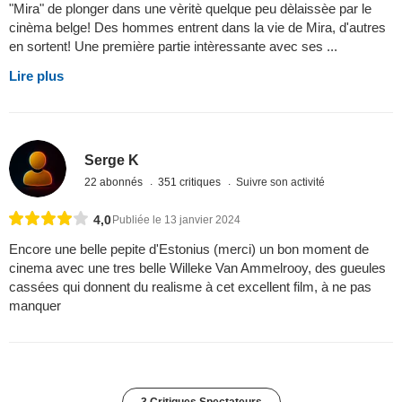
"Mira" de plonger dans une vèritè quelque peu dèlaissèe par le
cinèma belge! Des hommes entrent dans la vie de Mira, d'autres
en sortent! Une première partie intèressante avec ses ...
Lire plus
Serge K
22 abonnés
351 critiques
Suivre son activité
4,0
Publiée le 13 janvier 2024
Encore une belle pepite d'Estonius (merci) un bon moment de
cinema avec une tres belle Willeke Van Ammelrooy, des gueules
cassées qui donnent du realisme à cet excellent film, à ne pas
manquer
3 Critiques Spectateurs