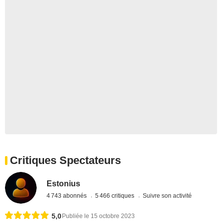
Critiques Spectateurs
Estonius
4 743 abonnés
5 466 critiques
Suivre son activité
5,0
Publiée le 15 octobre 2023