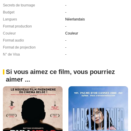
Secrets de tournage
-
Budget
-
Langues
Néerlandais
Format production
-
Couleur
Couleur
Format audio
-
Format de projection
-
N° de Visa
-
Si vous aimez ce film, vous pourriez
aimer ...