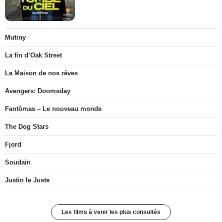
Mutiny
La fin d’Oak Street
La Maison de nos rêves
Avengers: Doomsday
Fantômas – Le nouveau monde
The Dog Stars
Fjord
Soudain
Justin le Juste
Les films à venir les plus consultés