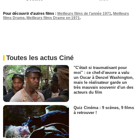
Pour découvrir d'autres films :
Meilleurs films de l'année 1971
,
Meilleurs
films Drame
,
Meilleurs films Drame en 1971
.
Toutes les actus Ciné
"C'était si traumatisant pour
moi" : ce chef-d'œuvre a valu
un Oscar à Denzel Washington,
mais le réalisateur garde un
très mauvais souvenir d'un des
acteurs du film
Quiz Cinéma : 9 scènes, 9 films
à retrouver !