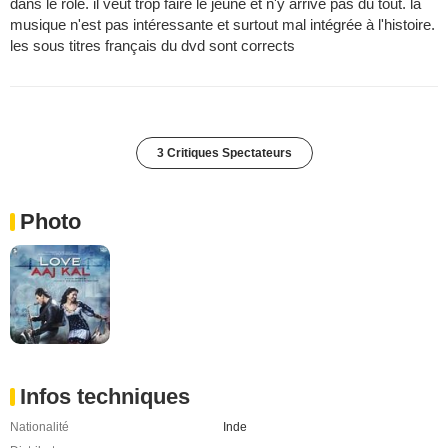
dans le rôle. il veut trop faire le jeune et n'y arrive pas du tout. la
musique n'est pas intéressante et surtout mal intégrée à l'histoire.
les sous titres français du dvd sont corrects
3 Critiques Spectateurs
Photo
Infos techniques
Nationalité
Inde