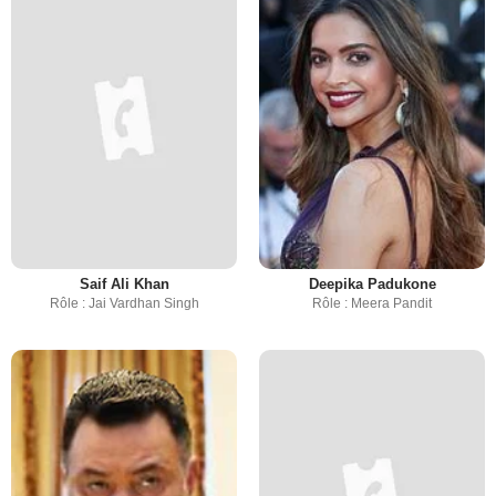
Saif Ali Khan
Deepika Padukone
Rôle : Jai Vardhan Singh
Rôle : Meera Pandit