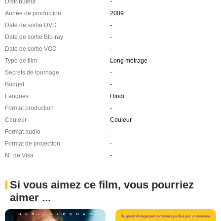
Distributeur
-
Année de production
2009
Date de sortie DVD
-
Date de sortie Blu-ray
-
Date de sortie VOD
-
Type de film
Long métrage
Secrets de tournage
-
Budget
-
Langues
Hindi
Format production
-
Couleur
Couleur
Format audio
-
Format de projection
-
N° de Visa
-
Si vous aimez ce film, vous pourriez
aimer ...