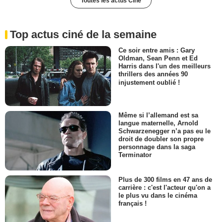
Toutes les actus Ciné
Top actus ciné de la semaine
Ce soir entre amis : Gary
Oldman, Sean Penn et Ed
Harris dans l'un des meilleurs
thrillers des années 90
injustement oublié !
Même si l’allemand est sa
langue maternelle, Arnold
Schwarzenegger n’a pas eu le
droit de doubler son propre
personnage dans la saga
Terminator
Plus de 300 films en 47 ans de
carrière : c'est l'acteur qu'on a
le plus vu dans le cinéma
français !