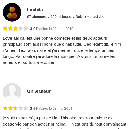
Linihila
67 abonnés
620 critiques
Suivre son activité
3,0
Publiée le 30 août 2010
Love aaj kal est une bonne comédie et les deux acteurs
principaux sont aussi bons que d'habitude. Ceci étant dit, le film
n'a rien d'extraordinaire et j'ai même trouvé le temps un peu
long... Par contre j'ai adoré la musique ! A voir si on aime les
acteurs et surtout à écouter !
Un visiteur
2,5
Publiée le 18 mai 2014
je suis assez déçu par ce film. l'histoire très romantique est
desservie par son acteur principal. il n'est pas du tout convaincant