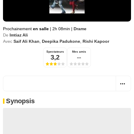
Prochainement
en salle
|
2h 08min
|
Drame
De
Imtiaz Ali
Avec
Saif Ali Khan
,
Deepika Padukone
,
Rishi Kapoor
Spectateurs
Mes amis
3,2
--
Synopsis