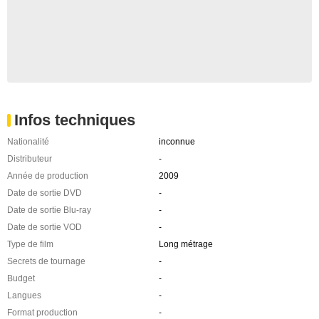
Infos techniques
Nationalité
inconnue
Distributeur
-
Année de production
2009
Date de sortie DVD
-
Date de sortie Blu-ray
-
Date de sortie VOD
-
Type de film
Long métrage
Secrets de tournage
-
Budget
-
Langues
-
Format production
-