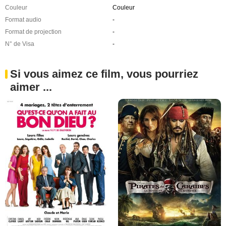
Couleur
Couleur
Format audio
-
Format de projection
-
N° de Visa
-
Si vous aimez ce film, vous pourriez
aimer ...