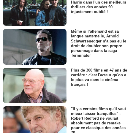
Harris dans l'un des meilleurs
thrillers des années 90
injustement oublié !
Même si l’allemand est sa
langue maternelle, Arnold
Schwarzenegger n’a pas eu le
droit de doubler son propre
personnage dans la saga
Terminator
Plus de 300 films en 47 ans de
carrière : c'est l'acteur qu'on a
le plus vu dans le cinéma
français !
"Il y a certains films qu'il vaut
mieux laisser tranquilles" :
Robert Redford ne voulait
absolument pas de remake
pour ce classique des années
70