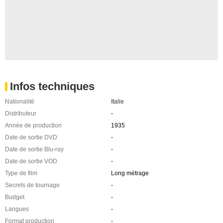
Infos techniques
Nationalité
Italie
Distributeur
-
Année de production
1935
Date de sortie DVD
-
Date de sortie Blu-ray
-
Date de sortie VOD
-
Type de film
Long métrage
Secrets de tournage
-
Budget
-
Langues
-
Format production
-