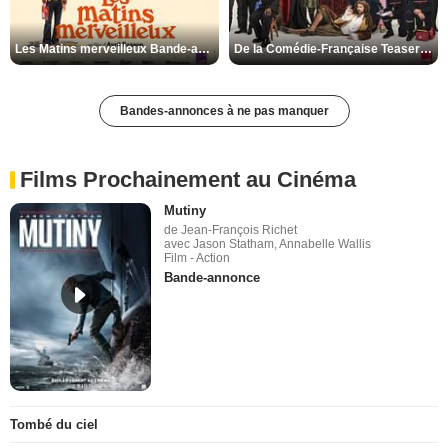
Les Matins merveilleux Bande-annonce VF
De la Comédie-Française Teaser VF
Bandes-annonces à ne pas manquer
Films Prochainement au Cinéma
Mutiny
de Jean-François Richet
avec Jason Statham, Annabelle Wallis
Film - Action
Bande-annonce
Tombé du ciel