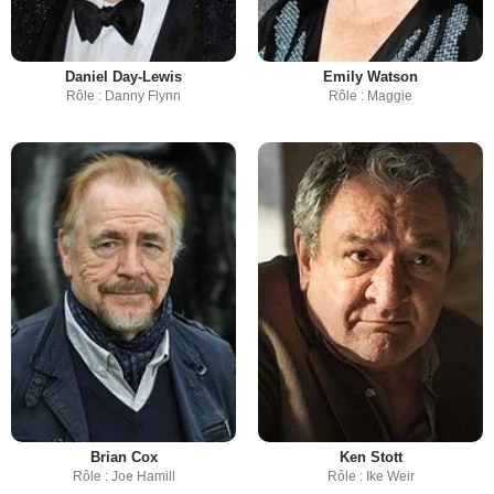
Daniel Day-Lewis
Emily Watson
Rôle : Danny Flynn
Rôle : Maggie
Brian Cox
Ken Stott
Rôle : Joe Hamill
Rôle : Ike Weir