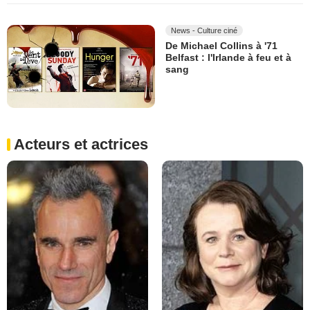
News - Culture ciné
De Michael Collins à '71
Belfast : l'Irlande à feu et à
sang
Acteurs et actrices