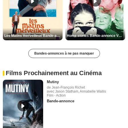
Les Matins merveilleux Bande-annonce VF
Home stories Bande-annonce VO STFR
Bandes-annonces à ne pas manquer
Films Prochainement au Cinéma
Mutiny
de Jean-François Richet
avec Jason Statham, Annabelle Wallis
Film - Action
Bande-annonce