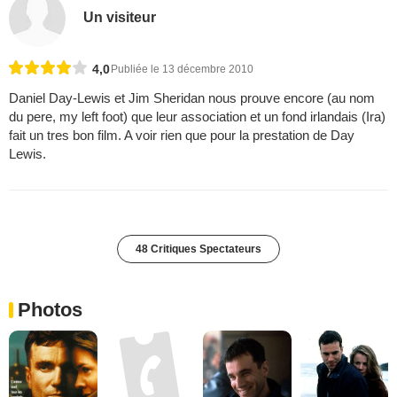
Un visiteur
4,0
Publiée le 13 décembre 2010
Daniel Day-Lewis et Jim Sheridan nous prouve encore (au nom
du pere, my left foot) que leur association et un fond irlandais (Ira)
fait un tres bon film. A voir rien que pour la prestation de Day
Lewis.
48 Critiques Spectateurs
Photos