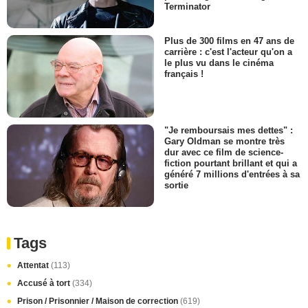
Terminator
Plus de 300 films en 47 ans de
carrière : c'est l'acteur qu'on a
le plus vu dans le cinéma
français !
"Je remboursais mes dettes" :
Gary Oldman se montre très
dur avec ce film de science-
fiction pourtant brillant et qui a
généré 7 millions d'entrées à sa
sortie
Tags
Attentat
(113)
Accusé à tort
(334)
Prison / Prisonnier / Maison de correction
(619)