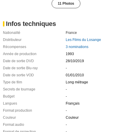
11 Photos
Infos techniques
Nationalité
France
Distributeur
Les Films du Losange
Récompenses
3 nominations
Année de production
1993
Date de sortie DVD
28/10/2019
Date de sortie Blu-ray
-
Date de sortie VOD
01/01/2010
Type de film
Long métrage
Secrets de tournage
-
Budget
-
Langues
Français
Format production
-
Couleur
Couleur
Format audio
-
Format de projection
-