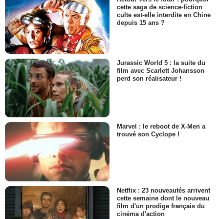
cette saga de science-fiction
culte est-elle interdite en Chine
depuis 15 ans ?
Jurassic World 5 : la suite du
film avec Scarlett Johansson
perd son réalisateur !
Marvel : le reboot de X-Men a
trouvé son Cyclope !
Netflix : 23 nouveautés arrivent
cette semaine dont le nouveau
film d'un prodige français du
cinéma d'action