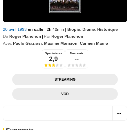
20 avril 1993
en salle
|
2h 40min
|
Biopic
,
Drame
,
Historique
De
Roger Planchon
Par
Roger Planchon
|
Avec
Paolo Graziosi
,
Maxime Mansion
,
Carmen Maura
Spectateurs
Mes amis
2,9
--
STREAMING
VOD