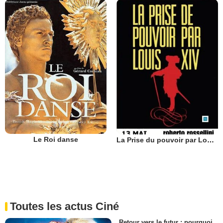
Le Roi danse
La Prise du pouvoir par Louis XIV
Toutes les actus Ciné
Retour vers le futur : pourquoi