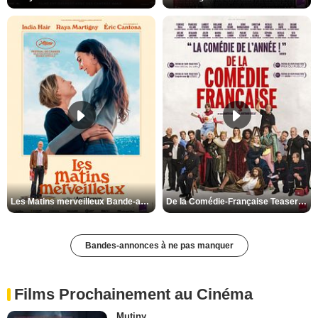
Les Matins merveilleux Bande-annonce VF
De la Comédie-Française Teaser VF
Bandes-annonces à ne pas manquer
Films Prochainement au Cinéma
Mutiny