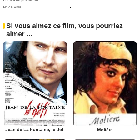
N° de Visa
-
Si vous aimez ce film, vous pourriez
aimer ...
Jean de La Fontaine, le défi
Molière