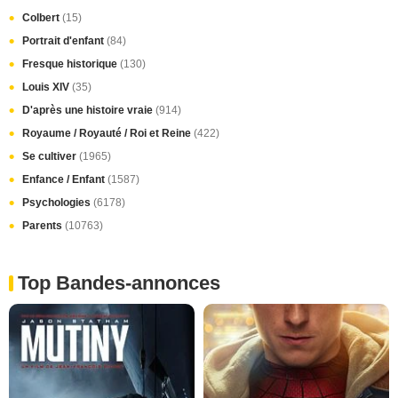
Colbert
(15)
Portrait d'enfant
(84)
Fresque historique
(130)
Louis XIV
(35)
D'après une histoire vraie
(914)
Royaume / Royauté / Roi et Reine
(422)
Se cultiver
(1965)
Enfance / Enfant
(1587)
Psychologies
(6178)
Parents
(10763)
Top Bandes-annonces