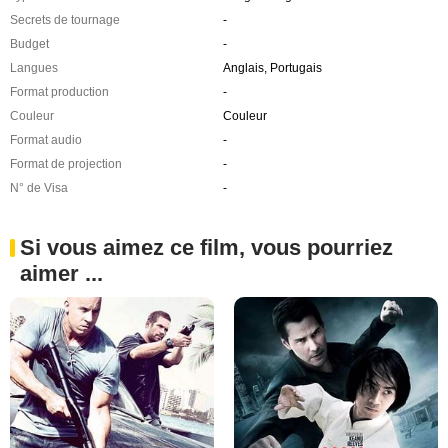
Secrets de tournage
-
Budget
-
Langues
Anglais, Portugais
Format production
-
Couleur
Couleur
Format audio
-
Format de projection
-
N° de Visa
-
Si vous aimez ce film, vous pourriez
aimer ...