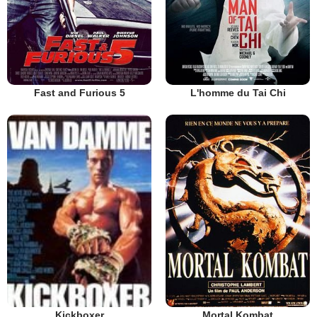
Fast and Furious 5
L'homme du Tai Chi
Mortal Kombat
Kickboxer