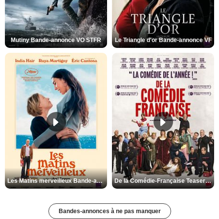
Mutiny Bande-annonce VO STFR
Le Triangle d'or Bande-annonce VF
Les Matins merveilleux Bande-annonce VF
De la Comédie-Française Teaser VF
Bandes-annonces à ne pas manquer