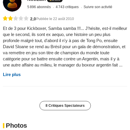
5 896 abonnés
4 743 critiques
Suivre son activité
2,0
Publiée le 22 août 2010
Et de 3 pour Kickboxer, Samba samba !!!... J'hésite, est-il meilleur
que le second, ils sont ex aequo, une histoire un peu plus
profonde malgré tout, d'abord il n'y à pas de Tong Po, ensuite
David Sloane se rend au Brésil pour un gala de démonstration, et
va remettre en jeu son titre de champion du monde toute
catégorie pour se battre ensuite contre un Argentin, mais il y à
une autre affaire au milieu, le manager du boxeur argentin fait ...
Lire plus
8 Critiques Spectateurs
Photos