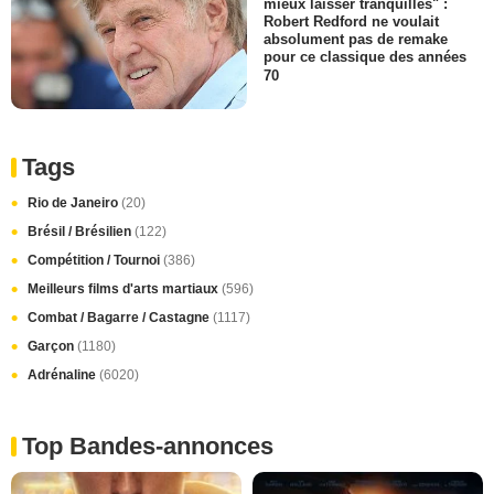
mieux laisser tranquilles" :
Robert Redford ne voulait
absolument pas de remake
pour ce classique des années
70
Tags
Rio de Janeiro
(20)
Brésil / Brésilien
(122)
Compétition / Tournoi
(386)
Meilleurs films d'arts martiaux
(596)
Combat / Bagarre / Castagne
(1117)
Garçon
(1180)
Adrénaline
(6020)
Top Bandes-annonces