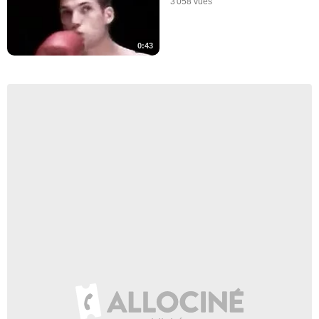
3 058 vues
0:43