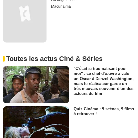
Un ange est né
Macunaïma
Toutes les actus Ciné & Séries
"C'était si traumatisant pour
moi" : ce chef-d'œuvre a valu
un Oscar à Denzel Washington,
mais le réalisateur garde un
très mauvais souvenir d'un des
acteurs du film
Quiz Cinéma : 9 scènes, 9 films
à retrouver !