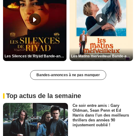
Les Silences de Riyad Bande-annonce VO STFR
Les Matins merveilleux Bande-annonce VF
Bandes-annonces à ne pas manquer
Top actus de la semaine
Ce soir entre amis : Gary
Oldman, Sean Penn et Ed
Harris dans l'un des meilleurs
thrillers des années 90
injustement oublié !