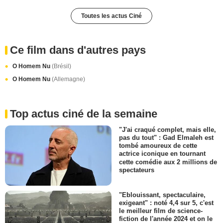
Toutes les actus Ciné
Ce film dans d'autres pays
O Homem Nu
(Brésil)
O Homem Nu
(Allemagne)
Top actus ciné de la semaine
"J'ai craqué complet, mais elle,
pas du tout" : Gad Elmaleh est
tombé amoureux de cette
actrice iconique en tournant
cette comédie aux 2 millions de
spectateurs
"Eblouissant, spectaculaire,
exigeant" : noté 4,4 sur 5, c'est
le meilleur film de science-
fiction de l'année 2024 et on le