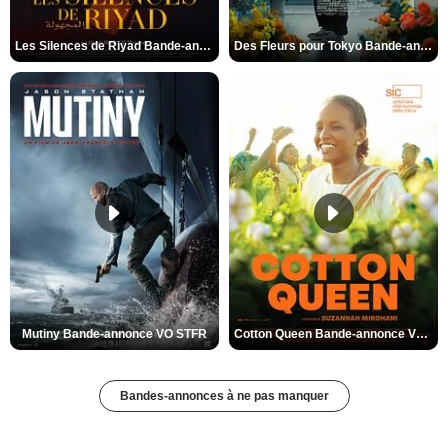
Les Silences de Riyad Bande-annonce VO STFR
Des Fleurs pour Tokyo Bande-annonce VO STFR
Mutiny Bande-annonce VO STFR
Cotton Queen Bande-annonce VO STFR
Bandes-annonces à ne pas manquer