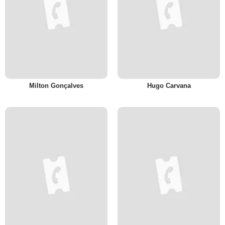
Milton Gonçalves
Hugo Carvana