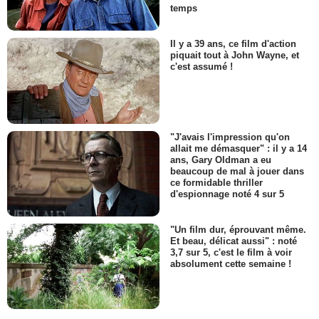
temps
Il y a 39 ans, ce film d'action
piquait tout à John Wayne, et
c'est assumé !
"J'avais l'impression qu'on
allait me démasquer" : il y a 14
ans, Gary Oldman a eu
beaucoup de mal à jouer dans
ce formidable thriller
d'espionnage noté 4 sur 5
"Un film dur, éprouvant même.
Et beau, délicat aussi" : noté
3,7 sur 5, c'est le film à voir
absolument cette semaine !