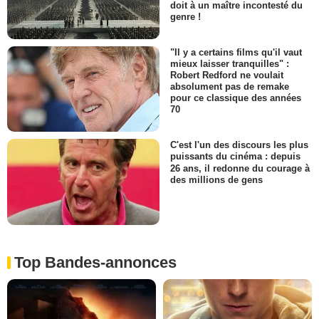
doit à un maître incontesté du
genre !
"Il y a certains films qu'il vaut
mieux laisser tranquilles" :
Robert Redford ne voulait
absolument pas de remake
pour ce classique des années
70
C'est l'un des discours les plus
puissants du cinéma : depuis
26 ans, il redonne du courage à
des millions de gens
Top Bandes-annonces