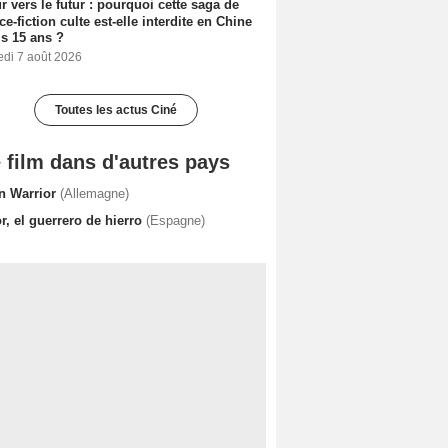
r vers le futur : pourquoi cette saga de
ce-fiction culte est-elle interdite en Chine
s 15 ans ?
edi 7 août 2026
Toutes les actus Ciné
 film dans d'autres pays
on Warrior
(Allemagne)
r, el guerrero de hierro
(Espagne)