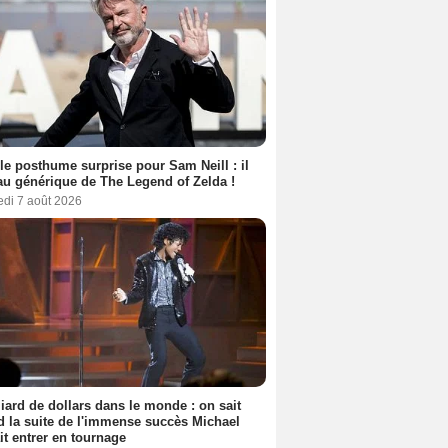
le posthume surprise pour Sam Neill : il
au générique de The Legend of Zelda !
edi 7 août 2026
liard de dollars dans le monde : on sait
 la suite de l'immense succès Michael
it entrer en tournage