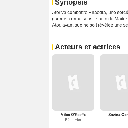
Synopsis
Ator va combattre Phaedra, une sorciè
guerrier connu sous le nom du Maître 
Ator, avant que ne soit révélée une se
Acteurs et actrices
Miles O'Keeffe
Savina Ger
Rôle : Ator