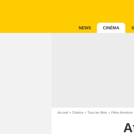
NEWS
CINÉMA
S
Accueil
Cinéma
Tous les films
Films Aventure
A