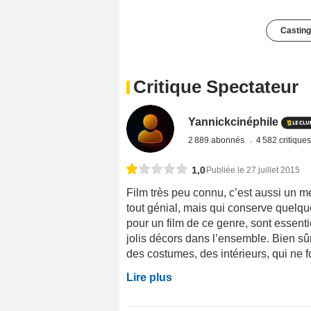
Casting
Critique Spectateur
Yannickcinéphile
2 889 abonnés
4 582 critique
1,0
Publiée le 27 juillet 2015
Film très peu connu, c’est aussi un mé
tout génial, mais qui conserve quelq
pour un film de ce genre, sont essenti
jolis décors dans l’ensemble. Bien s
des costumes, des intérieurs, qui ne f
Lire plus