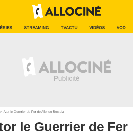
ÉRIES
STREAMING
TVACTU
VIDÉOS
VOD
Ator le Guerrier de Fer de Alfonso Brescia
tor le Guerrier de Fer