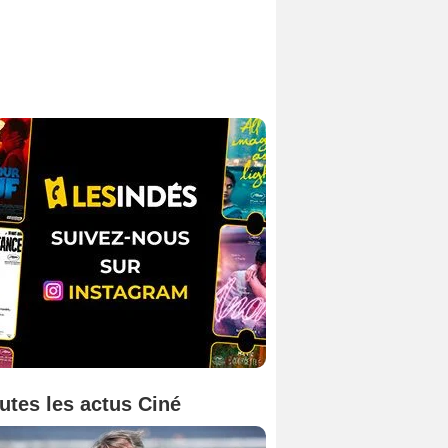
utes les actus Ciné