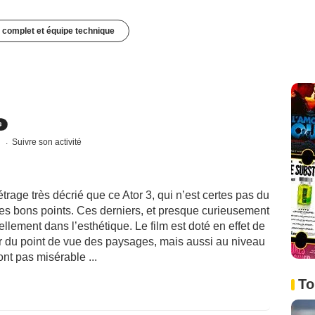
 complet et équipe technique
s
Suivre son activité
trage très décrié que ce Ator 3, qui n’est certes pas du
ues bons points. Ces derniers, et presque curieusement
ellement dans l’esthétique. Le film est doté en effet de
ûr du point de vue des paysages, mais aussi au niveau
ont pas misérable ...
To