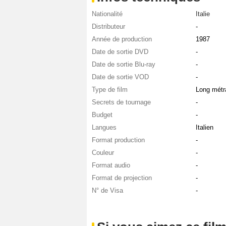
Nationalité
Italie
Distributeur
-
Année de production
1987
Date de sortie DVD
-
Date de sortie Blu-ray
-
Date de sortie VOD
-
Type de film
Long métr
Secrets de tournage
-
Budget
-
Langues
Italien
Format production
-
Couleur
-
Format audio
-
Format de projection
-
N° de Visa
-