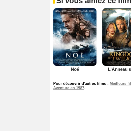
Si vous aimez ce film
Noé
L'Anneau s
Pour découvrir d'autres films :
Meilleurs f
Aventure en 1987
.