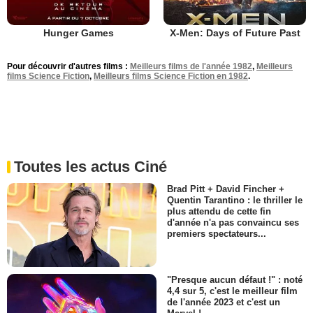
Hunger Games
X-Men: Days of Future Past
Pour découvrir d'autres films :
Meilleurs films de l'année 1982
,
Meilleurs
films Science Fiction
,
Meilleurs films Science Fiction en 1982
.
Toutes les actus Ciné
Brad Pitt + David Fincher +
Quentin Tarantino : le thriller le
plus attendu de cette fin
d'année n'a pas convaincu ses
premiers spectateurs...
"Presque aucun défaut !" : noté
4,4 sur 5, c'est le meilleur film
de l'année 2023 et c'est un