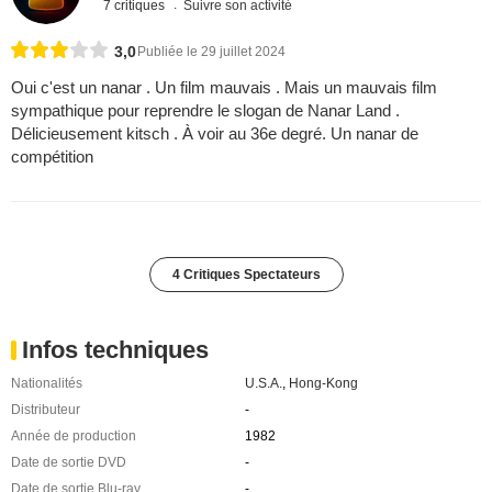
7 critiques
Suivre son activité
3,0
Publiée le 29 juillet 2024
Oui c'est un nanar . Un film mauvais . Mais un mauvais film
sympathique pour reprendre le slogan de Nanar Land .
Délicieusement kitsch . À voir au 36e degré. Un nanar de
compétition
4 Critiques Spectateurs
Infos techniques
Nationalités
U.S.A.
,
Hong-Kong
Distributeur
-
Année de production
1982
Date de sortie DVD
-
Date de sortie Blu-ray
-