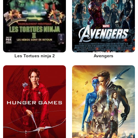
Avengers
Les Tortues ninja 2