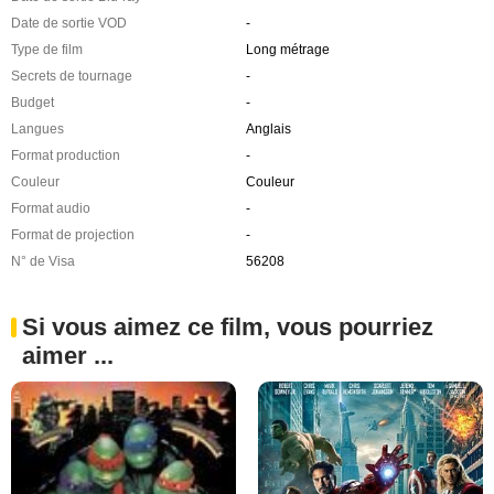
Date de sortie VOD
-
Type de film
Long métrage
Secrets de tournage
-
Budget
-
Langues
Anglais
Format production
-
Couleur
Couleur
Format audio
-
Format de projection
-
N° de Visa
56208
Si vous aimez ce film, vous pourriez
aimer ...