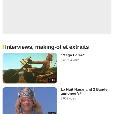
Interviews, making-of et extraits
"Mega Force"
548 604 vues
7:14
La Nuit Nanarland 2 Bande-
annonce VF
3 659 vues