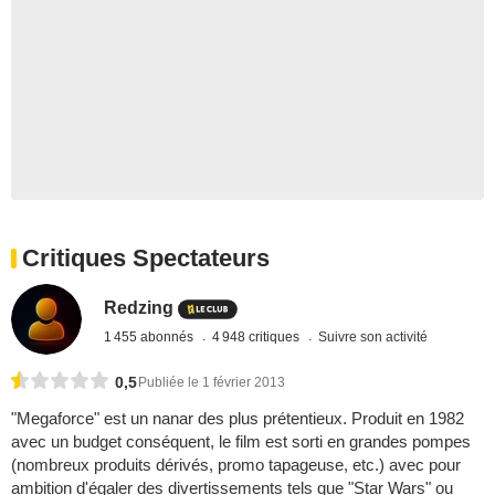
Critiques Spectateurs
Redzing
1 455 abonnés
4 948 critiques
Suivre son activité
0,5
Publiée le 1 février 2013
"Megaforce" est un nanar des plus prétentieux. Produit en 1982
avec un budget conséquent, le film est sorti en grandes pompes
(nombreux produits dérivés, promo tapageuse, etc.) avec pour
ambition d'égaler des divertissements tels que "Star Wars" ou