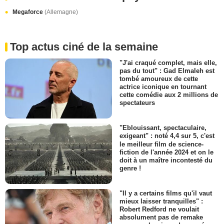
Megaforce
(Allemagne)
Top actus ciné de la semaine
"J'ai craqué complet, mais elle,
pas du tout" : Gad Elmaleh est
tombé amoureux de cette
actrice iconique en tournant
cette comédie aux 2 millions de
spectateurs
"Eblouissant, spectaculaire,
exigeant" : noté 4,4 sur 5, c'est
le meilleur film de science-
fiction de l'année 2024 et on le
doit à un maître incontesté du
genre !
"Il y a certains films qu'il vaut
mieux laisser tranquilles" :
Robert Redford ne voulait
absolument pas de remake