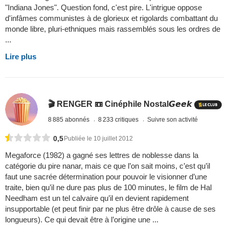
"Indiana Jones". Question fond, c'est pire. L'intrigue oppose
d'infâmes communistes à de glorieux et rigolards combattant du
monde libre, pluri-ethniques mais rassemblés sous les ordres de
...
Lire plus
🎬 RENGER 📼 Cinéphile Nostal𝙂𝙚𝙚𝙠
8 885 abonnés
8 233 critiques
Suivre son activité
0,5
Publiée le 10 juillet 2012
Megaforce (1982) a gagné ses lettres de noblesse dans la
catégorie du pire nanar, mais ce que l’on sait moins, c’est qu’il
faut une sacrée détermination pour pouvoir le visionner d’une
traite, bien qu’il ne dure pas plus de 100 minutes, le film de Hal
Needham est un tel calvaire qu’il en devient rapidement
insupportable (et peut finir par ne plus être drôle à cause de ses
longueurs). Ce qui devait être à l’origine une ...