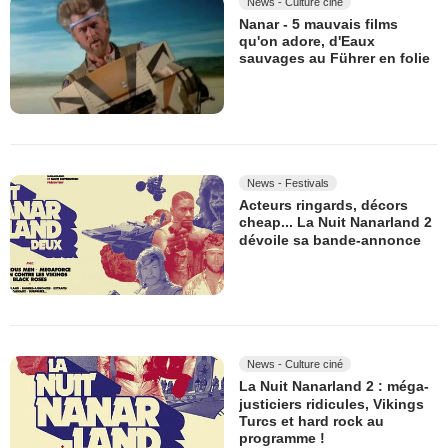
News - Culture ciné
Nanar - 5 mauvais films
qu'on adore, d'Eaux
sauvages au Führer en folie
News - Festivals
Acteurs ringards, décors
cheap... La Nuit Nanarland 2
dévoile sa bande-annonce
News - Culture ciné
La Nuit Nanarland 2 : méga-
justiciers ridicules, Vikings
Turcs et hard rock au
programme !