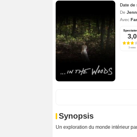
Date de 
De
Jenni
Avec
Fa
Spectate
3,0
3 notes
Synopsis
Un exploration du monde intérieur par