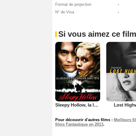
Format de projection
-
N° de Visa
-
Si vous aimez ce film
Sleepy Hollow, la légende du cavalier sans tête
Lost High
Pour découvrir d'autres films :
Meilleurs f
films Fantastique en 2013
.