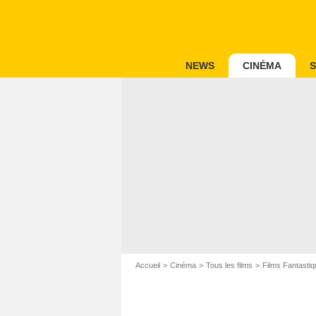
NEWS
CINÉMA
S
Accueil
Cinéma
Tous les films
Films Fantastiq