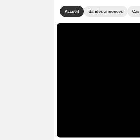
Accueil
Bandes-annonces
Cas