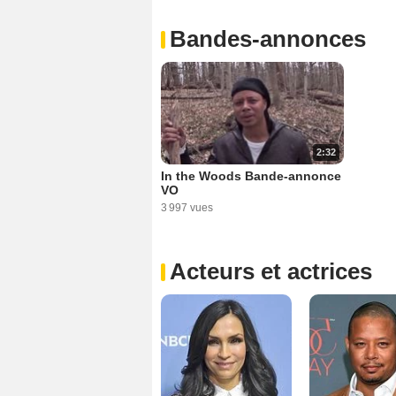
Bandes-annonces
2:32
In the Woods Bande-annonce
VO
3 997 vues
Acteurs et actrices