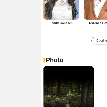
Famke Janssen
Terrence Ho
Casting
Photo