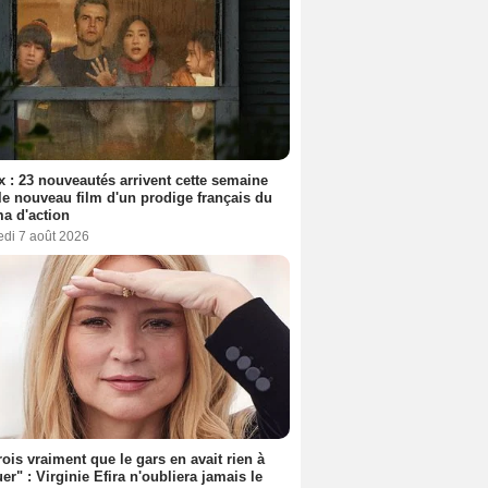
ix : 23 nouveautés arrivent cette semaine
le nouveau film d'un prodige français du
a d'action
edi 7 août 2026
rois vraiment que le gars en avait rien à
er" : Virginie Efira n'oubliera jamais le