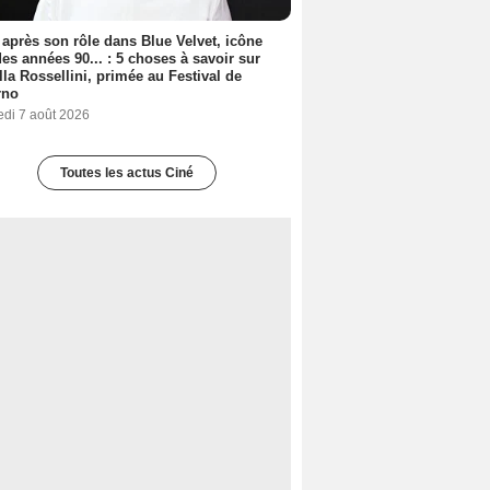
 après son rôle dans Blue Velvet, icône
es années 90... : 5 choses à savoir sur
lla Rossellini, primée au Festival de
rno
edi 7 août 2026
Toutes les actus Ciné