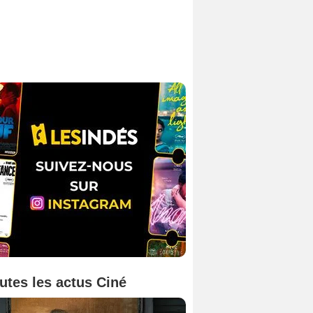
utes les actus Ciné