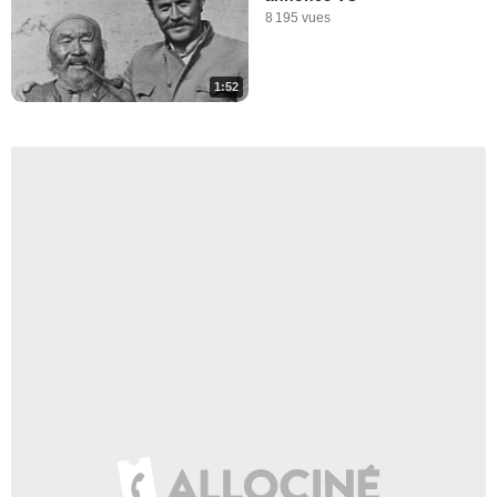
8 195 vues
1:52