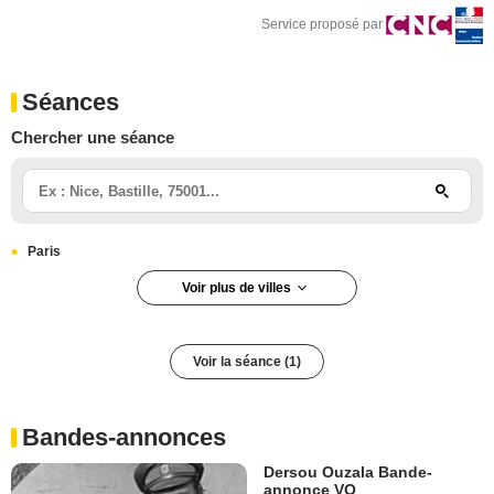
Service proposé par
Séances
Chercher une séance
Paris
Voir plus de villes
Paris 1er arrondissement
Voir la séance (1)
Bandes-annonces
Dersou Ouzala Bande-
annonce VO