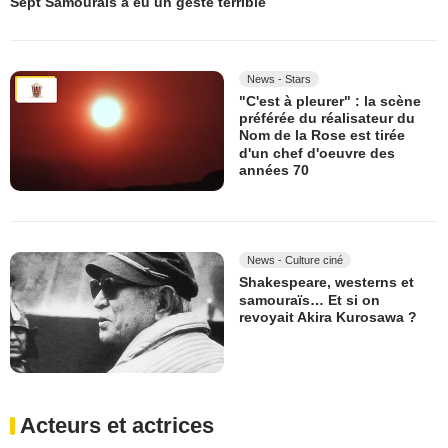
Sept Samouraïs a eu un geste terrible
News - Stars
"C'est à pleurer" : la scène
préférée du réalisateur du
Nom de la Rose est tirée
d'un chef d'oeuvre des
années 70
News - Culture ciné
Shakespeare, westerns et
samouraïs… Et si on
revoyait Akira Kurosawa ?
Acteurs et actrices