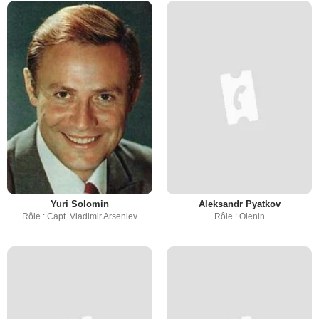
Yuri Solomin
Aleksandr Pyatkov
Rôle : Capt. Vladimir Arseniev
Rôle : Olenin