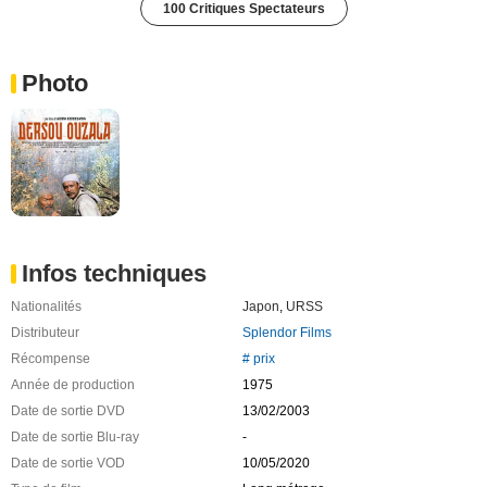
100 Critiques Spectateurs
Photo
Infos techniques
Nationalités
Japon
,
URSS
Distributeur
Splendor Films
Récompense
# prix
Année de production
1975
Date de sortie DVD
13/02/2003
Date de sortie Blu-ray
-
Date de sortie VOD
10/05/2020