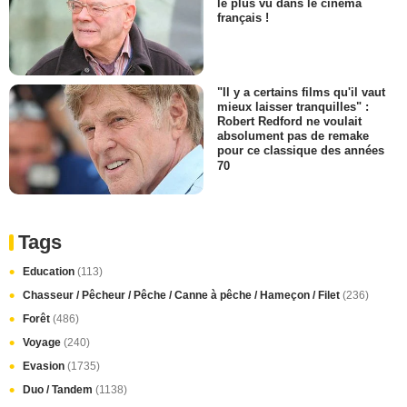
le plus vu dans le cinéma
français !
"Il y a certains films qu'il vaut
mieux laisser tranquilles" :
Robert Redford ne voulait
absolument pas de remake
pour ce classique des années
70
Tags
Education
(113)
Chasseur / Pêcheur / Pêche / Canne à pêche / Hameçon / Filet
(236)
Forêt
(486)
Voyage
(240)
Evasion
(1735)
Duo / Tandem
(1138)