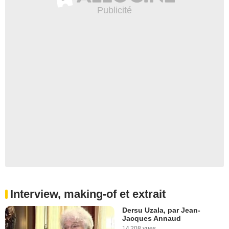
Interview, making-of et extrait
Dersu Uzala, par Jean-
Jacques Annaud
14 208 vues