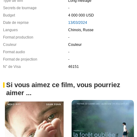
Type de film
Long métrage
Secrets de tournage
-
Budget
4 000 000 USD
Date de reprise
13/03/2024
Langues
Chinois, Russe
Format production
-
Couleur
Couleur
Format audio
-
Format de projection
-
N° de Visa
46151
Si vous aimez ce film, vous pourriez
aimer ...