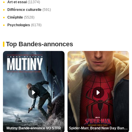
Art et essai
(11374)
Différence culturelle
(591)
Cinéphile
(5528)
Psychologies
(6178)
Top Bandes-annonces
Mutiny Bande-annonce VO STFR
Spider-Man: Brand New Day Bande-annonce VO STFR