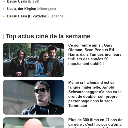
Dersu Uzala
(Brésil)
Uzala, der Kirgise
(Allemagne)
Dersu Uzala (El cazador)
(Espagne)
Top actus ciné de la semaine
Ce soir entre amis : Gary
Oldman, Sean Penn et Ed
Harris dans l'un des meilleurs
thrillers des années 90
injustement oublié !
Même si l’allemand est sa
langue maternelle, Arnold
Schwarzenegger n’a pas eu le
droit de doubler son propre
personnage dans la saga
Terminator
Plus de 300 films en 47 ans de
carrière : c'est l'acteur qu'on a