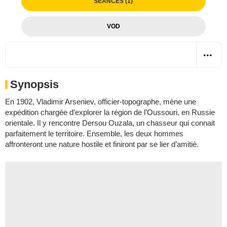
SÉANCES (1)
VOD
Synopsis
En 1902, Vladimir Arseniev, officier-topographe, mène une
expédition chargée d’explorer la région de l’Oussouri, en Russie
orientale. Il y rencontre Dersou Ouzala, un chasseur qui connait
parfaitement le territoire. Ensemble, les deux hommes
affronteront une nature hostile et finiront par se lier d’amitié.