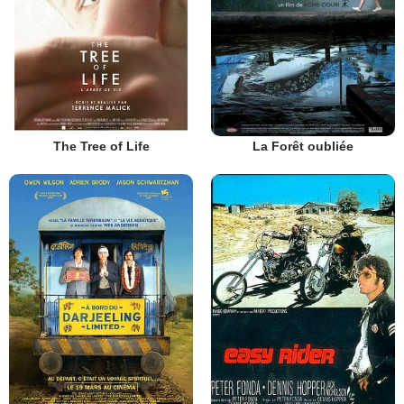
The Tree of Life
La Forêt oubliée