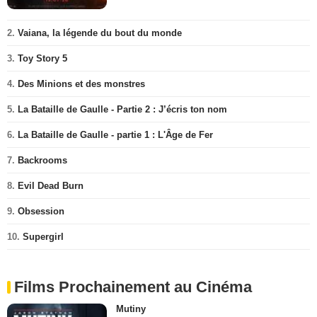
2.
Vaiana, la légende du bout du monde
3.
Toy Story 5
4.
Des Minions et des monstres
5.
La Bataille de Gaulle - Partie 2 : J’écris ton nom
6.
La Bataille de Gaulle - partie 1 : L'Âge de Fer
7.
Backrooms
8.
Evil Dead Burn
9.
Obsession
10.
Supergirl
Films Prochainement au Cinéma
Mutiny