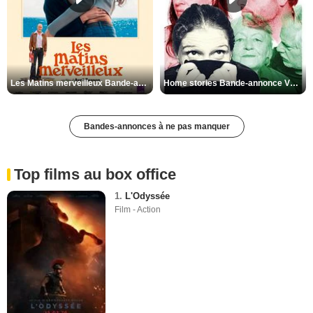
Les Matins merveilleux Bande-annonce VF
Home stories Bande-annonce VO STFR
Bandes-annonces à ne pas manquer
Top films au box office
1.
L'Odyssée
Film - Action