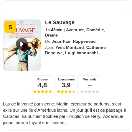
Le Sauvage
5
1h 43min
|
Aventure
,
Comédie
,
Drame
De
Jean-Paul Rappeneau
Avec
Yves Montand
,
Catherine
Deneuve
,
Luigi Vannucchi
Presse
Spectateurs
Mes amis
4,8
3,9
--
Las de la vanité parisienne, Martin, créateur de parfums, s'est
exilé sur une île d'Amérique latine. Un jour qu'il est de passage à
Caracas, sa nuit est troublée par l'irruption de Nelly, volcanique
jeune femme fuyant son fiancée...