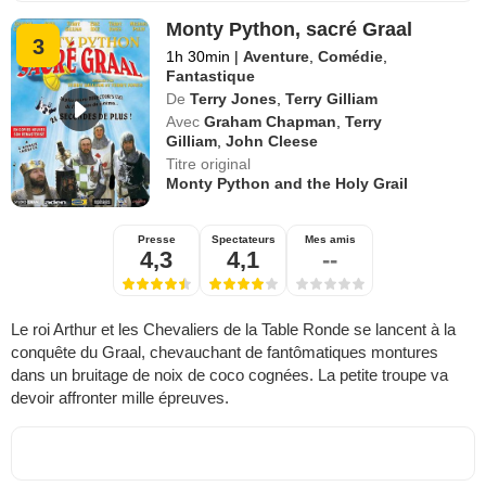
Monty Python, sacré Graal
3
1h 30min
|
Aventure
,
Comédie
,
Fantastique
De
Terry Jones
,
Terry Gilliam
Avec
Graham Chapman
,
Terry
Gilliam
,
John Cleese
Titre original
Monty Python and the Holy Grail
Presse
Spectateurs
Mes amis
4,3
4,1
--
Le roi Arthur et les Chevaliers de la Table Ronde se lancent à la
conquête du Graal, chevauchant de fantômatiques montures
dans un bruitage de noix de coco cognées. La petite troupe va
devoir affronter mille épreuves.