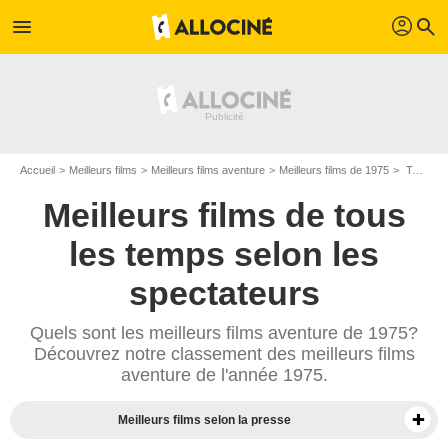
profil
menu
search
Accueil
Meilleurs films
Meilleurs films aventure
Meilleurs films de 1975
Top films aventure de 1975
Meilleurs films de tous
les temps selon les
spectateurs
Quels sont les meilleurs films aventure de 1975?
Découvrez notre classement des meilleurs films
aventure de l'année 1975.
Meilleurs films selon la presse