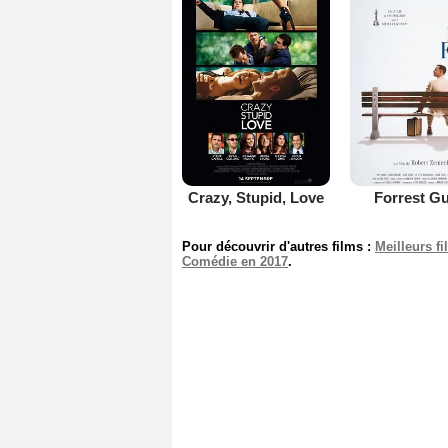
Crazy, Stupid, Love
Forrest G
Pour découvrir d'autres films :
Meilleurs f
Comédie en 2017
.