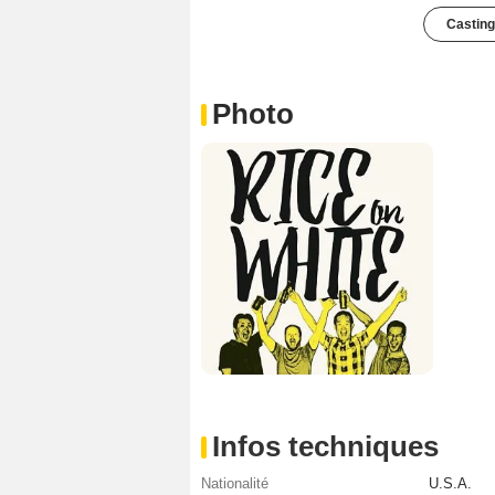
Casting
Photo
Infos techniques
Nationalité
U.S.A.