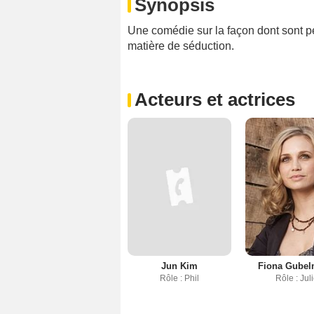
Synopsis
Une comédie sur la façon dont sont p
matière de séduction.
Acteurs et actrices
Jun Kim
Fiona Gube
Rôle : Phil
Rôle : Jul