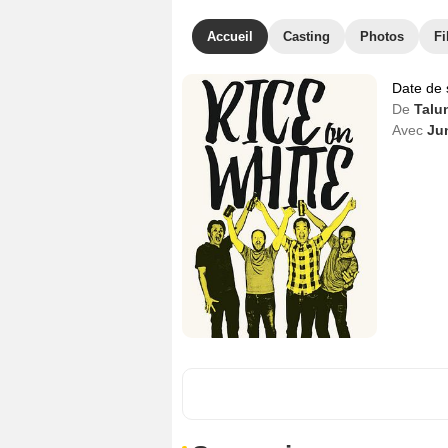
Accueil
Casting
Photos
Fi
Date de 
De
Talu
Avec
Ju