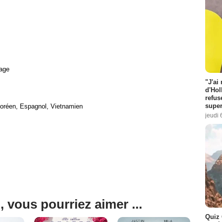
age
"J'ai
d'Hol
refus
super
Coréen, Espagnol, Vietnamien
jeudi 
, vous pourriez aimer ...
Quiz 