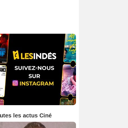
utes les actus Ciné