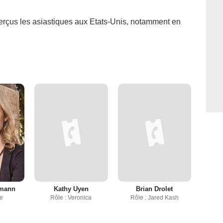
erçus les asiastiques aux Etats-Unis, notamment en
lmann
Kathy Uyen
Brian Drolet
ie
Rôle : Veronica
Rôle : Jared Kash