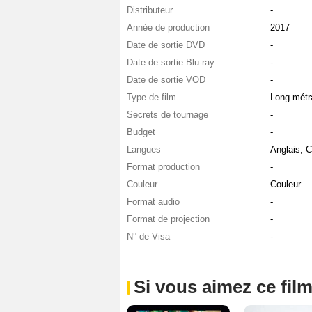
Distributeur
-
Année de production
2017
Date de sortie DVD
-
Date de sortie Blu-ray
-
Date de sortie VOD
-
Type de film
Long métr
Secrets de tournage
-
Budget
-
Langues
Anglais, 
Format production
-
Couleur
Couleur
Format audio
-
Format de projection
-
N° de Visa
-
Si vous aimez ce film