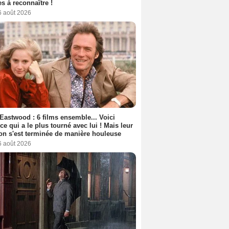
s à reconnaître !
6 août 2026
 Eastwood : 6 films ensemble... Voici
rice qui a le plus tourné avec lui ! Mais leur
ion s'est terminée de manière houleuse
6 août 2026