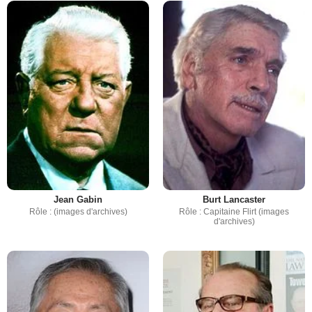
Jean Gabin
Burt Lancaster
Rôle : (images d'archives)
Rôle : Capitaine Flirt (images
d'archives)