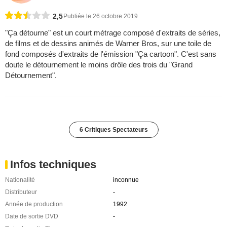
2,5
Publiée le 26 octobre 2019
"Ça détourne" est un court métrage composé d'extraits de séries,
de films et de dessins animés de Warner Bros, sur une toile de
fond composés d'extraits de l'émission "Ça cartoon". C'est sans
doute le détournement le moins drôle des trois du "Grand
Détournement".
6 Critiques Spectateurs
Infos techniques
Nationalité
inconnue
Distributeur
-
Année de production
1992
Date de sortie DVD
-