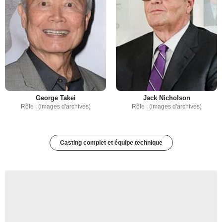
George Takei
Jack Nicholson
Rôle : (images d'archives)
Rôle : (images d'archives)
Casting complet et équipe technique