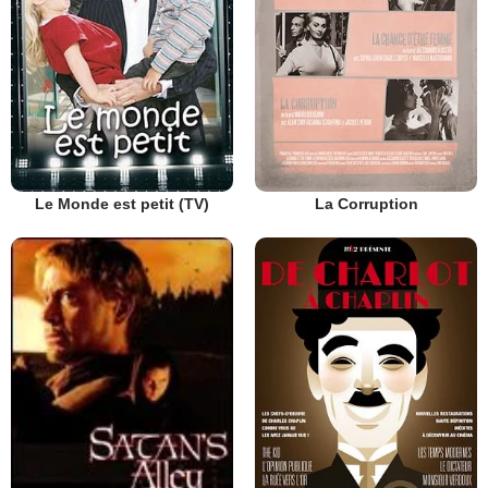
Le Monde est petit (TV)
La Corruption