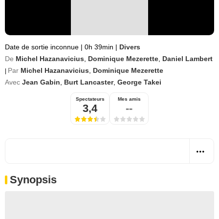
Date de sortie inconnue
|
0h 39min
|
Divers
De
Michel Hazanavicius
,
Dominique Mezerette
,
Daniel Lambert
Par
Michel Hazanavicius
,
Dominique Mezerette
|
Avec
Jean Gabin
,
Burt Lancaster
,
George Takei
Spectateurs
Mes amis
3,4
--
Synopsis