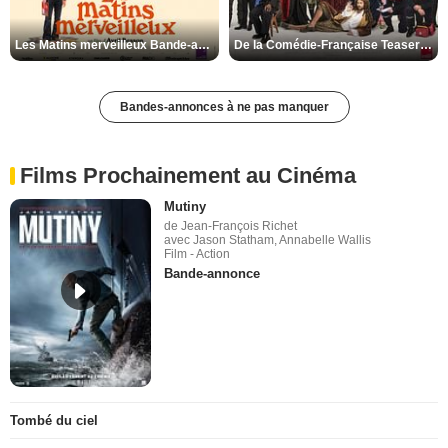
Les Matins merveilleux Bande-annonce VF
De la Comédie-Française Teaser VF
Bandes-annonces à ne pas manquer
Films Prochainement au Cinéma
Mutiny
de Jean-François Richet
avec Jason Statham, Annabelle Wallis
Film - Action
Bande-annonce
Tombé du ciel