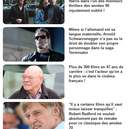
Harris dans l'un des meilleurs
thrillers des années 90
injustement oublié !
Même si l’allemand est sa
langue maternelle, Arnold
Schwarzenegger n’a pas eu le
droit de doubler son propre
personnage dans la saga
Terminator
Plus de 300 films en 47 ans de
carrière : c'est l'acteur qu'on a
le plus vu dans le cinéma
français !
"Il y a certains films qu'il vaut
mieux laisser tranquilles" :
Robert Redford ne voulait
absolument pas de remake
pour ce classique des années
70