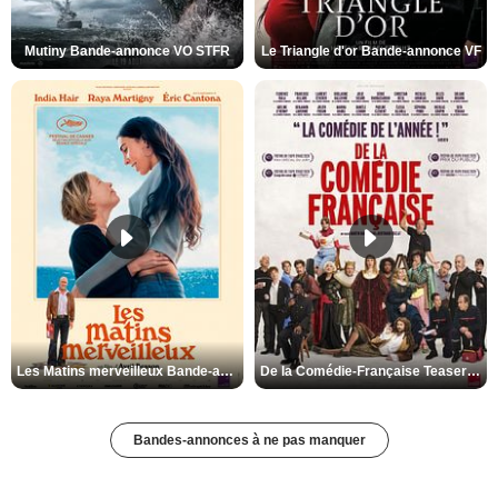
Mutiny Bande-annonce VO STFR
Le Triangle d'or Bande-annonce VF
Les Matins merveilleux Bande-annonce VF
De la Comédie-Française Teaser VF
Bandes-annonces à ne pas manquer