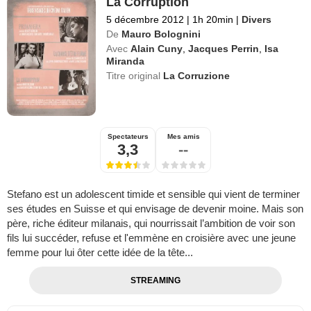
La Corruption
5 décembre 2012
|
1h 20min
|
Divers
De
Mauro Bolognini
Avec
Alain Cuny
,
Jacques Perrin
,
Isa
Miranda
Titre original
La Corruzione
Spectateurs
Mes amis
3,3
--
Stefano est un adolescent timide et sensible qui vient de terminer
ses études en Suisse et qui envisage de devenir moine. Mais son
père, riche éditeur milanais, qui nourrissait l’ambition de voir son
fils lui succéder, refuse et l'emmène en croisière avec une jeune
femme pour lui ôter cette idée de la tête...
STREAMING