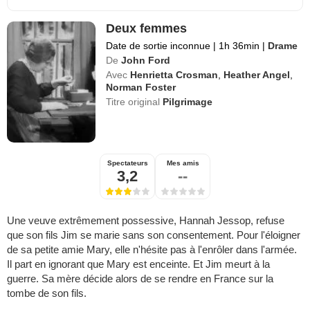
Deux femmes
Date de sortie inconnue
|
1h 36min
|
Drame
De
John Ford
Avec
Henrietta Crosman
,
Heather Angel
,
Norman Foster
Titre original
Pilgrimage
Spectateurs
Mes amis
3,2
--
Une veuve extrêmement possessive, Hannah Jessop, refuse
que son fils Jim se marie sans son consentement. Pour l'éloigner
de sa petite amie Mary, elle n'hésite pas à l'enrôler dans l'armée.
Il part en ignorant que Mary est enceinte. Et Jim meurt à la
guerre. Sa mère décide alors de se rendre en France sur la
tombe de son fils.