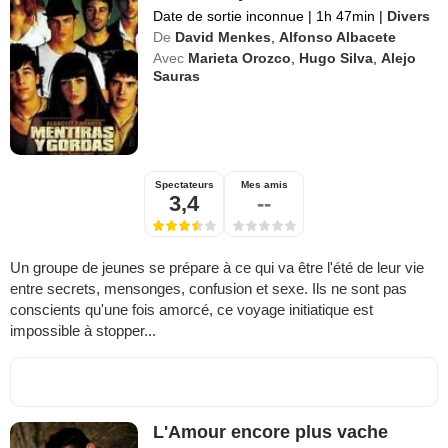
Date de sortie inconnue
|
1h 47min
|
Divers
De
David Menkes
,
Alfonso Albacete
Avec
Marieta Orozco
,
Hugo Silva
,
Alejo
Sauras
Spectateurs
Mes amis
3,4
--
Un groupe de jeunes se prépare à ce qui va être l'été de leur vie
entre secrets, mensonges, confusion et sexe. Ils ne sont pas
conscients qu'une fois amorcé, ce voyage initiatique est
impossible à stopper...
L'Amour encore plus vache