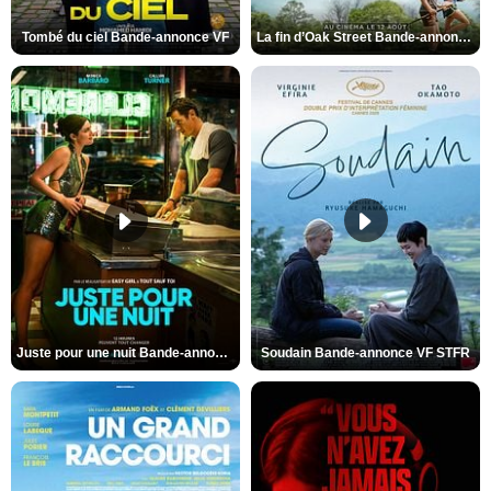
Tombé du ciel Bande-annonce VF
La fin d’Oak Street Bande-annonce VO STFR
Juste pour une nuit Bande-annonce VO STFR
Soudain Bande-annonce VF STFR