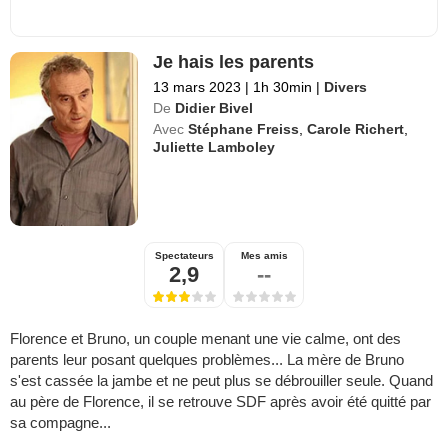
Je hais les parents
13 mars 2023
|
1h 30min
|
Divers
De
Didier Bivel
Avec
Stéphane Freiss
,
Carole Richert
,
Juliette Lamboley
Spectateurs
Mes amis
2,9
--
Florence et Bruno, un couple menant une vie calme, ont des
parents leur posant quelques problèmes... La mère de Bruno
s'est cassée la jambe et ne peut plus se débrouiller seule. Quand
au père de Florence, il se retrouve SDF après avoir été quitté par
sa compagne...