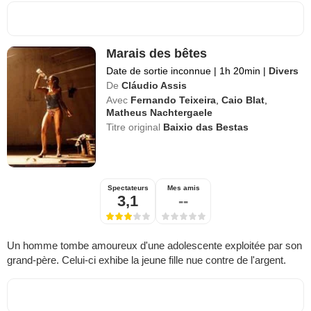
Marais des bêtes
Date de sortie inconnue
|
1h 20min
|
Divers
De
Cláudio Assis
Avec
Fernando Teixeira
,
Caio Blat
,
Matheus Nachtergaele
Titre original
Baixio das Bestas
Spectateurs
Mes amis
3,1
--
Un homme tombe amoureux d'une adolescente exploitée par son
grand-père. Celui-ci exhibe la jeune fille nue contre de l'argent.