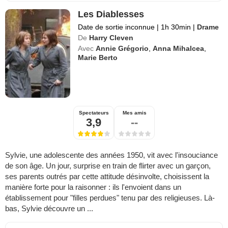
Les Diablesses
Date de sortie inconnue
|
1h 30min
|
Drame
De
Harry Cleven
Avec
Annie Grégorio
,
Anna Mihalcea
,
Marie Berto
Spectateurs
Mes amis
3,9
--
Sylvie, une adolescente des années 1950, vit avec l'insouciance
de son âge. Un jour, surprise en train de flirter avec un garçon,
ses parents outrés par cette attitude désinvolte, choisissent la
manière forte pour la raisonner : ils l'envoient dans un
établissement pour "filles perdues" tenu par des religieuses. Là-
bas, Sylvie découvre un ...