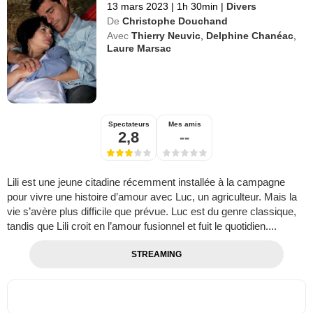
13 mars 2023
|
1h 30min
|
Divers
De
Christophe Douchand
Avec
Thierry Neuvic
,
Delphine Chanéac
,
Laure Marsac
Spectateurs
Mes amis
2,8
--
Lili est une jeune citadine récemment installée à la campagne
pour vivre une histoire d’amour avec Luc, un agriculteur. Mais la
vie s’avère plus difficile que prévue. Luc est du genre classique,
tandis que Lili croit en l’amour fusionnel et fuit le quotidien....
STREAMING