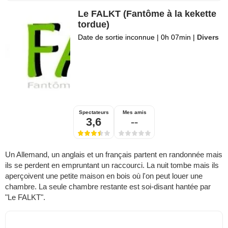
Le FALKT (Fantôme à la kekette
tordue)
Date de sortie inconnue
|
0h 07min
|
Divers
Spectateurs
Mes amis
3,6
--
Un Allemand, un anglais et un français partent en randonnée mais
ils se perdent en empruntant un raccourci. La nuit tombe mais ils
aperçoivent une petite maison en bois où l'on peut louer une
chambre. La seule chambre restante est soi-disant hantée par
"Le FALKT".