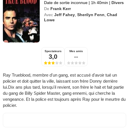
Date de sortie inconnue
|
1h 40min
|
Divers
De
Frank Kerr
Avec
Jeff Fahey
,
Sherilyn Fenn
,
Chad
Lowe
Spectateurs
Mes amis
3,0
--
Ray Trueblood, membre d'un gang, est accusé d'avoir tué un
policier et doit quitter la ville, laissant son frère Donny derrière
lui.Dix ans plus tard, lorsqu'il revient, son frère le hait et fait partie
du gang de Billy Spider Master, gang ennemi, qui cherche la
vengeance. Et la police est toujours après Ray pour le meurtre du
policier.