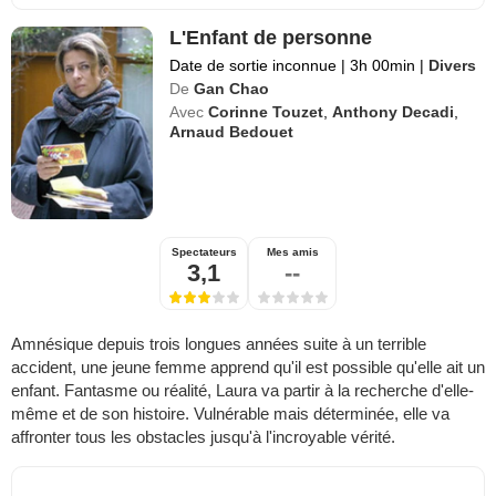
L'Enfant de personne
Date de sortie inconnue
|
3h 00min
|
Divers
De
Gan Chao
Avec
Corinne Touzet
,
Anthony Decadi
,
Arnaud Bedouet
Spectateurs
Mes amis
3,1
--
Amnésique depuis trois longues années suite à un terrible
accident, une jeune femme apprend qu'il est possible qu'elle ait un
enfant. Fantasme ou réalité, Laura va partir à la recherche d'elle-
même et de son histoire. Vulnérable mais déterminée, elle va
affronter tous les obstacles jusqu'à l'incroyable vérité.