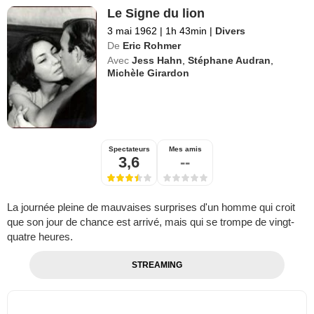
Le Signe du lion
3 mai 1962
|
1h 43min
|
Divers
De
Eric Rohmer
Avec
Jess Hahn
,
Stéphane Audran
,
Michèle Girardon
Spectateurs
Mes amis
3,6
--
La journée pleine de mauvaises surprises d'un homme qui croit
que son jour de chance est arrivé, mais qui se trompe de vingt-
quatre heures.
STREAMING