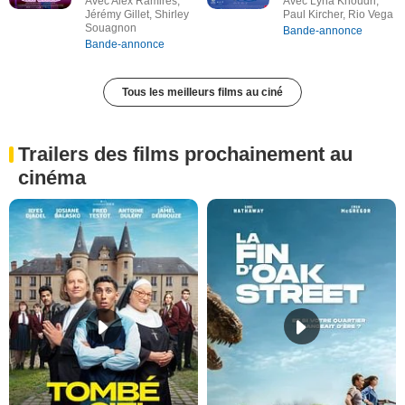
Avec Alex Ramires,
Avec Lyna Khoudri,
Jérémy Gillet, Shirley
Paul Kircher, Rio Vega
Souagnon
Bande-annonce
Bande-annonce
Tous les meilleurs films au ciné
Trailers des films prochainement au
cinéma