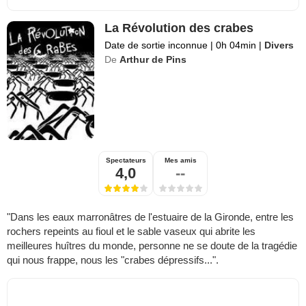
La Révolution des crabes
Date de sortie inconnue
|
0h 04min
|
Divers
De
Arthur de Pins
Spectateurs
Mes amis
4,0
--
"Dans les eaux marronâtres de l'estuaire de la Gironde, entre les
rochers repeints au fioul et le sable vaseux qui abrite les
meilleures huîtres du monde, personne ne se doute de la tragédie
qui nous frappe, nous les "crabes dépressifs...".