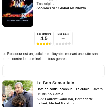
Titre original
Scorcher VI : Global Meltdown
Spectateurs
Mes amis
4,5
--
Le Rotisseur est un justicier impitoyable menant une lutte sans
merci contre les criminels en tous genres.
Le Bon Samaritain
Date de sortie inconnue
|
1h 30min
|
Divers
De
Bruno Garcia
Avec
Laurent Gamelon
,
Bernadette
Lafont
,
Michel Galabru