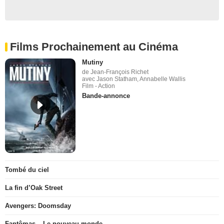
Films Prochainement au Cinéma
Mutiny
de Jean-François Richet
avec Jason Statham, Annabelle Wallis
Film - Action
Bande-annonce
Tombé du ciel
La fin d’Oak Street
Avengers: Doomsday
Fantômas – Le nouveau monde