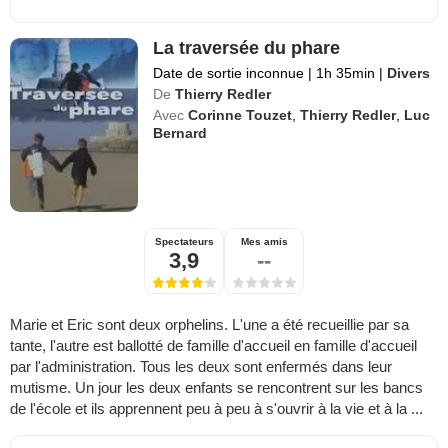
La traversée du phare
Date de sortie inconnue
|
1h 35min
|
Divers
De
Thierry Redler
Avec
Corinne Touzet
,
Thierry Redler
,
Luc
Bernard
Spectateurs
Mes amis
3,9
--
Marie et Eric sont deux orphelins. L'une a été recueillie par sa
tante, l'autre est ballotté de famille d'accueil en famille d'accueil
par l'administration. Tous les deux sont enfermés dans leur
mutisme. Un jour les deux enfants se rencontrent sur les bancs
de l'école et ils apprennent peu à peu à s'ouvrir à la vie et à la ...