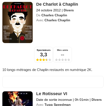
De Charlot à Chaplin
24 octobre 2012
|
Divers
De
Charles Chaplin
Avec
Charles Chaplin
Spectateurs
Mes amis
3,3
--
10 longs-métrages de Chaplin restaurés en numérique 2K.
Le Rotisseur VI
Date de sortie inconnue
|
0h 01min
|
Divers
Avec
Tugg Speedman