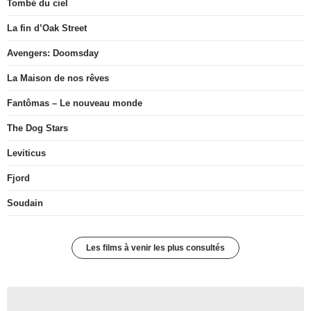
Tombé du ciel
La fin d’Oak Street
Avengers: Doomsday
La Maison de nos rêves
Fantômas – Le nouveau monde
The Dog Stars
Leviticus
Fjord
Soudain
Les films à venir les plus consultés