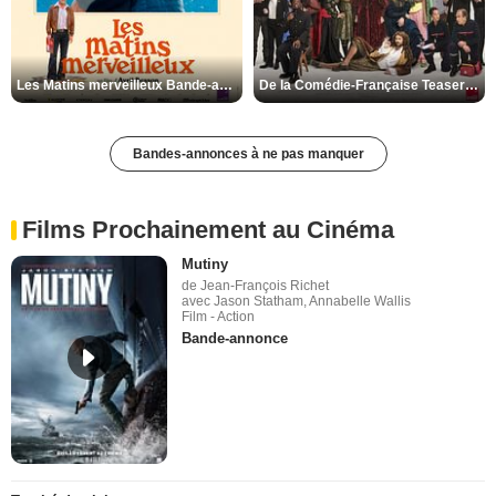
Les Matins merveilleux Bande-annonce VF
De la Comédie-Française Teaser VF
Bandes-annonces à ne pas manquer
Films Prochainement au Cinéma
Mutiny
de Jean-François Richet
avec Jason Statham, Annabelle Wallis
Film - Action
Bande-annonce