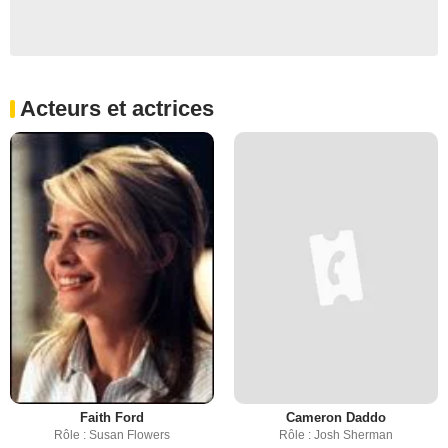
Acteurs et actrices
Faith Ford
Cameron Daddo
Rôle : Susan Flowers
Rôle : Josh Sherman