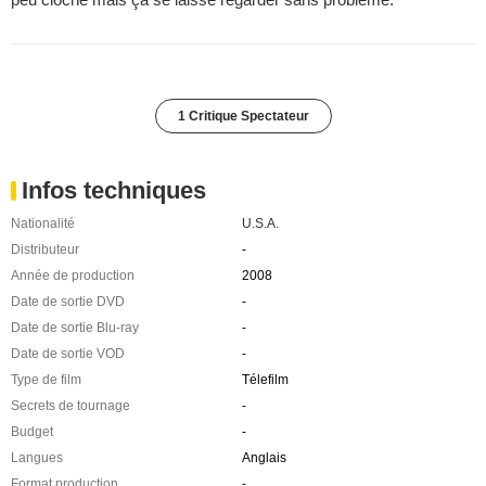
1 Critique Spectateur
Infos techniques
Nationalité
U.S.A.
Distributeur
-
Année de production
2008
Date de sortie DVD
-
Date de sortie Blu-ray
-
Date de sortie VOD
-
Type de film
Télefilm
Secrets de tournage
-
Budget
-
Langues
Anglais
Format production
-