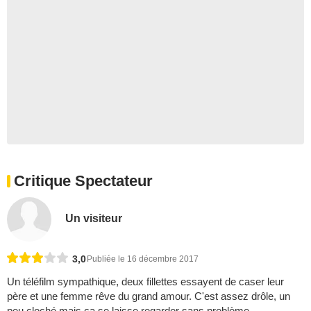
Critique Spectateur
Un visiteur
3,0
Publiée le 16 décembre 2017
Un téléfilm sympathique, deux fillettes essayent de caser leur
père et une femme rêve du grand amour. C'est assez drôle, un
peu cloché mais ça se laisse regarder sans problème.