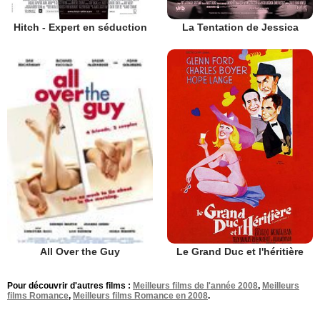
Hitch - Expert en séduction
La Tentation de Jessica
Le Grand Duc et l'héritière
All Over the Guy
Pour découvrir d'autres films :
Meilleurs films de l'année 2008
,
Meilleurs
films Romance
,
Meilleurs films Romance en 2008
.