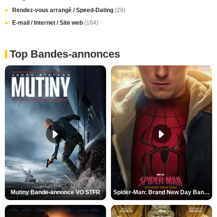
Rendez-vous arrangé / Speed-Dating
(29)
E-mail / Internet / Site web
(164)
Top Bandes-annonces
Mutiny Bande-annonce VO STFR
Spider-Man: Brand New Day Bande-annonce VO STFR