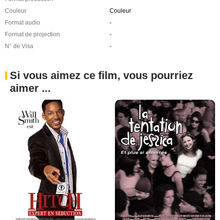
Couleur
Couleur
Format audio
-
Format de projection
-
N° de Visa
-
Si vous aimez ce film, vous pourriez
aimer ...