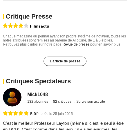
Critique Presse
Filmsactu
Chaque magazine ou journal ayant son propre système de notation, toutes les
notes attribuées sont remises au barême de AlloCiné, de 1 à 5 étoiles.
Retrouvez plus d'infos sur notre page
Revue de presse
pour en savoir plus.
1 article de presse
Critiques Spectateurs
Mick1048
132 abonnés
82 critiques
Suivre son activité
5,0
Publiée le 25 juin 2015
C'est le meilleur Professeur Layton (même si c'est le seul à être
en DVD). C'est comme dans les jeux : il y a les énigmes, les