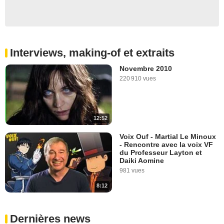
Interviews, making-of et extraits
Novembre 2010
220 910 vues
12:52
Voix Ouf - Martial Le Minoux
- Rencontre avec la voix VF
du Professeur Layton et
Daiki Aomine
981 vues
8:12
Dernières news