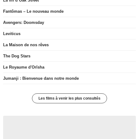
La fin d’Oak Street
Fantômas – Le nouveau monde
Avengers: Doomsday
Leviticus
La Maison de nos rêves
The Dog Stars
Le Royaume d'Orïsha
Jumanji : Bienvenue dans notre monde
Les films à venir les plus consultés