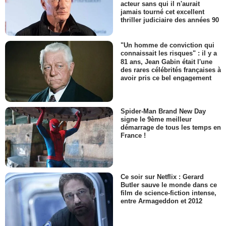
acteur sans qui il n'aurait
jamais tourné cet excellent
thriller judiciaire des années 90
"Un homme de conviction qui
connaissait les risques" : il y a
81 ans, Jean Gabin était l'une
des rares célébrités françaises à
avoir pris ce bel engagement
Spider-Man Brand New Day
signe le 9ème meilleur
démarrage de tous les temps en
France !
Ce soir sur Netflix : Gerard
Butler sauve le monde dans ce
film de science-fiction intense,
entre Armageddon et 2012