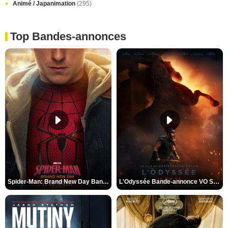
Animé / Japanimation
(295)
Top Bandes-annonces
Spider-Man: Brand New Day Bande-annonce VO STFR
L'Odyssée Bande-annonce VO STFR