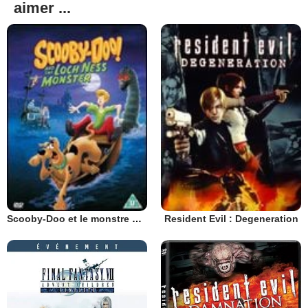
aimer ...
Scooby-Doo et le monstre du Loch Ness
Resident Evil : Degeneration