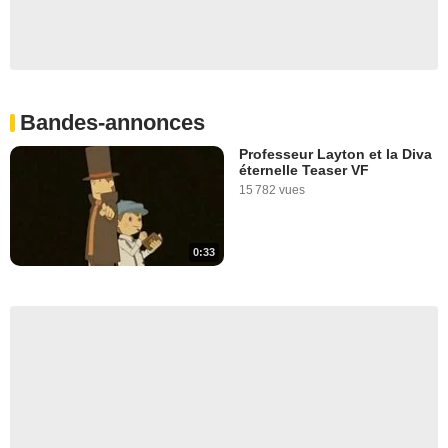
Bandes-annonces
Professeur Layton et la Diva
éternelle Teaser VF
15 782 vues
0:33