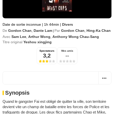
Date de sortie inconnue
|
1h 44min
|
Divers
De
Gordon Chan
,
Dante Lam
Par
Gordon Chan
,
Hing-Ka Chan
|
Avec
Sam Lee
,
Arthur Wong
,
Anthony Wong Chau-Sang
Titre original
Yeshou xingjing
Spectateurs
Mes amis
3,2
--
Synopsis
Quand le gangster Fai est obligé de quitter la ville, son territoire
devient vite un champ de bataille entre les forces de Police et les
trafiquants de drogue. Les deux flics partenaires Chao et Mike,