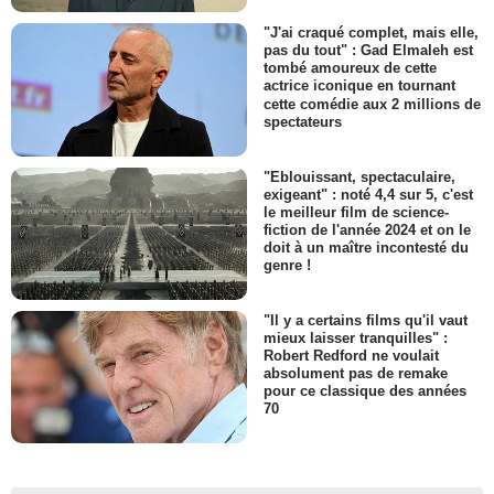
"J'ai craqué complet, mais elle,
pas du tout" : Gad Elmaleh est
tombé amoureux de cette
actrice iconique en tournant
cette comédie aux 2 millions de
spectateurs
"Eblouissant, spectaculaire,
exigeant" : noté 4,4 sur 5, c'est
le meilleur film de science-
fiction de l'année 2024 et on le
doit à un maître incontesté du
genre !
"Il y a certains films qu'il vaut
mieux laisser tranquilles" :
Robert Redford ne voulait
absolument pas de remake
pour ce classique des années
70