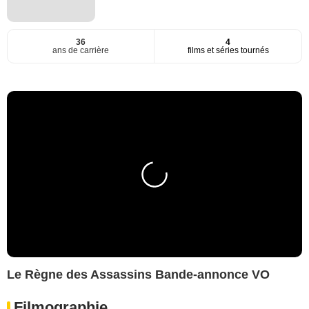
36
4
ans de carrière
films et séries tournés
Le Règne des Assassins Bande-annonce VO
Filmographie