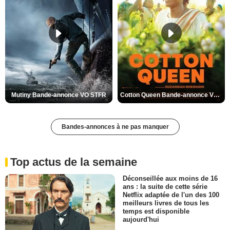
Mutiny Bande-annonce VO STFR
Cotton Queen Bande-annonce VO STFR
Bandes-annonces à ne pas manquer
Top actus de la semaine
Déconseillée aux moins de 16
ans : la suite de cette série
Netflix adaptée de l'un des 100
meilleurs livres de tous les
temps est disponible
aujourd'hui