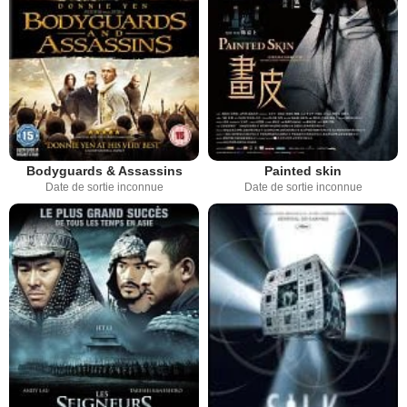
Bodyguards & Assassins
Painted skin
Date de sortie inconnue
Date de sortie inconnue