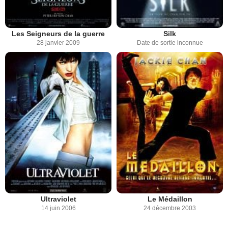
Les Seigneurs de la guerre
Silk
28 janvier 2009
Date de sortie inconnue
Ultraviolet
Le Médaillon
14 juin 2006
24 décembre 2003