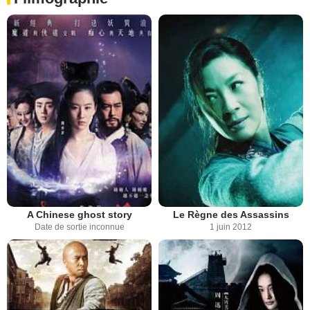
A Chinese ghost story
Le Règne des Assassins
Date de sortie inconnue
1 juin 2012