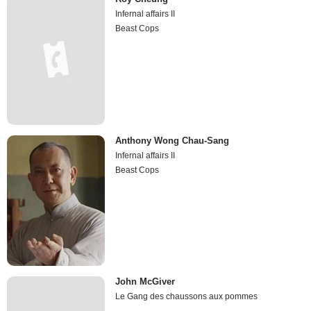
Infernal affairs II
Beast Cops
Anthony Wong Chau-Sang
Infernal affairs II
Beast Cops
John McGiver
Le Gang des chaussons aux pommes