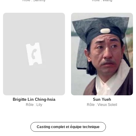
Rôle : Sammy
Rôle : Wang
Brigitte Lin Ching-hsia
Sun Yueh
Rôle : Lily
Rôle : Vieux Soleil
Casting complet et équipe technique