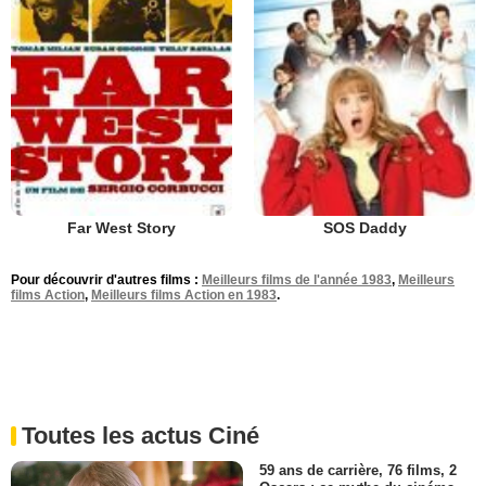
Far West Story
SOS Daddy
Pour découvrir d'autres films :
Meilleurs films de l'année 1983
,
Meilleurs
films Action
,
Meilleurs films Action en 1983
.
Toutes les actus Ciné
59 ans de carrière, 76 films, 2