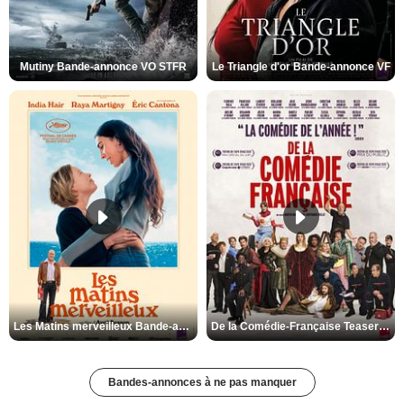
Mutiny Bande-annonce VO STFR
Le Triangle d'or Bande-annonce VF
Les Matins merveilleux Bande-annonce VF
De la Comédie-Française Teaser VF
Bandes-annonces à ne pas manquer