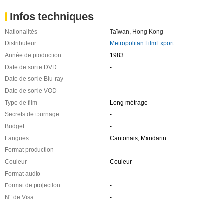
Infos techniques
Nationalités
Taïwan
,
Hong-Kong
Distributeur
Metropolitan FilmExport
Année de production
1983
Date de sortie DVD
-
Date de sortie Blu-ray
-
Date de sortie VOD
-
Type de film
Long métrage
Secrets de tournage
-
Budget
-
Langues
Cantonais, Mandarin
Format production
-
Couleur
Couleur
Format audio
-
Format de projection
-
N° de Visa
-