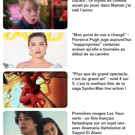
Oscars : ce mythe du cinéma
aurait pu jouer dans Maman j'ai
raté l'avion
"Mon point de vue a changé" :
Florence Pugh juge aujourd'hui
"inappropriées" certaines
scènes qu'elle a tournées au
début de sa carrière
"Plus que du grand spectacle,
c'est du grand art" : noté 4 sur
5, c'est le meilleur film de la
saga Spider-Man live action !
Premières images Les Yeux
verts : un film français
fantastique sur un sujet rare
avec Anamaria Vartolomei et
Sayyid El Alami