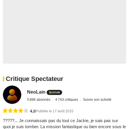
Critique Spectateur
NeoLain
5 896 abonnés
4 743 critiques
Suivre son activité
4,0
Publiée le 17 août 2010
?????... Je connaissais pas du tout ce Jackie, je sais pas sur
quoi je suis tomber. La mission fantastique ou bien encore sous le