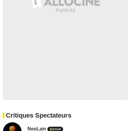
Critiques Spectateurs
NeoLain