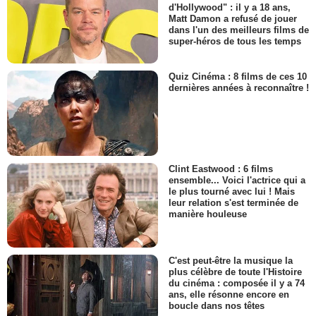
d'Hollywood" : il y a 18 ans,
Matt Damon a refusé de jouer
dans l'un des meilleurs films de
super-héros de tous les temps
Quiz Cinéma : 8 films de ces 10
dernières années à reconnaître !
Clint Eastwood : 6 films
ensemble... Voici l'actrice qui a
le plus tourné avec lui ! Mais
leur relation s'est terminée de
manière houleuse
C'est peut-être la musique la
plus célèbre de toute l'Histoire
du cinéma : composée il y a 74
ans, elle résonne encore en
boucle dans nos têtes