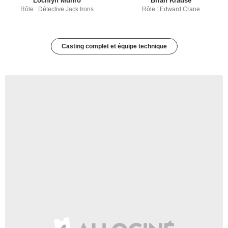
Lochlyn Munro
Brian Krause
Rôle : Détective Jack Irons
Rôle : Edward Crane
Casting complet et équipe technique