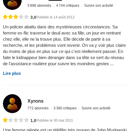
5 896 abonnés
4 744 critiques
Suivre son activité
3,0
Publiée le 14 août 2012
Un policier abattu dans des mystérieuses circonstances. Sa
femme ex-flic traverse le deuil avec sa fille, un jour en rentrant
chez elle, elle ne la trouve plus. Elle décide de partir à sa
recherche, et les problèmes vont revenir. On va y voir plus claire
du moins de plus en plus sur ce qui c'est réellement passer. En
faite le kidnappeur bien déranger dans sa tête se sert du réseau
de l'assistance routière pour suivre les moindres gestes ...
Lire plus
Xyrons
772 abonnés
3 360 critiques
Suivre son activité
1,0
Publiée le 30 mai 2011
Une femme piégée est un téléfilm très moyen de John Murlowski.