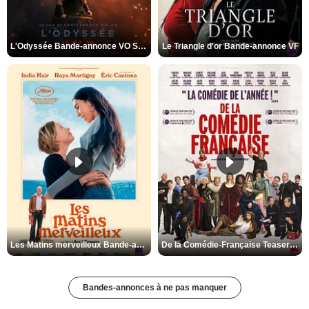
L'Odyssée Bande-annonce VO STFR
Le Triangle d'or Bande-annonce VF
Les Matins merveilleux Bande-annonce VF
De la Comédie-Française Teaser VF
Bandes-annonces à ne pas manquer