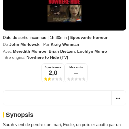
Date de sortie inconnue
|
1h 30min
|
Epouvante-horreur
De
John Murlowski
Par
Kraig Wenman
|
Avec
Meredith Monroe
,
Brian Dietzen
,
Lochlyn Munro
Titre original
Nowhere to Hide (TV)
Spectateurs
Mes amis
2,0
--
Synopsis
Sarah vient de perdre son mari, Eddie, un policier abattu par un