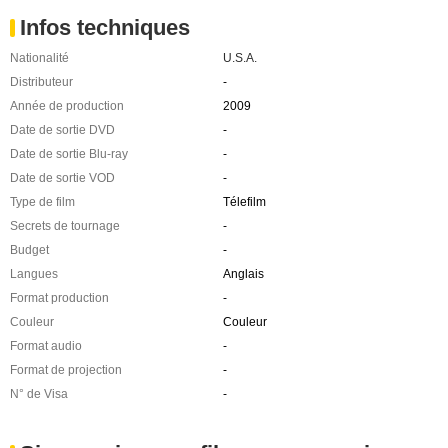
Infos techniques
Nationalité
U.S.A.
Distributeur
-
Année de production
2009
Date de sortie DVD
-
Date de sortie Blu-ray
-
Date de sortie VOD
-
Type de film
Télefilm
Secrets de tournage
-
Budget
-
Langues
Anglais
Format production
-
Couleur
Couleur
Format audio
-
Format de projection
-
N° de Visa
-