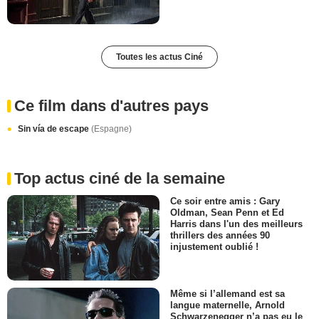
Toutes les actus Ciné
Ce film dans d'autres pays
Sin vía de escape
(Espagne)
Top actus ciné de la semaine
Ce soir entre amis : Gary
Oldman, Sean Penn et Ed
Harris dans l'un des meilleurs
thrillers des années 90
injustement oublié !
Même si l’allemand est sa
langue maternelle, Arnold
Schwarzenegger n’a pas eu le