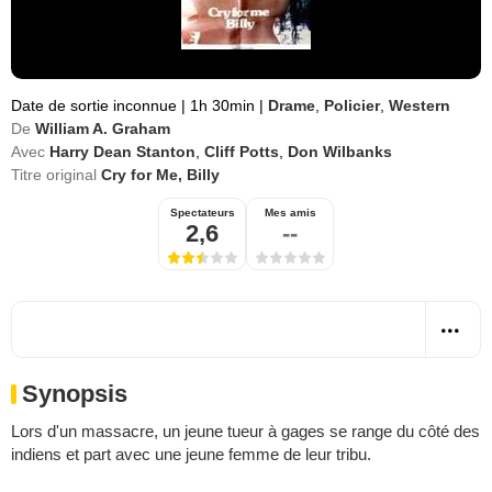
Date de sortie inconnue
|
1h 30min
|
Drame
,
Policier
,
Western
De
William A. Graham
Avec
Harry Dean Stanton
,
Cliff Potts
,
Don Wilbanks
Titre original
Cry for Me, Billy
Spectateurs
Mes amis
2,6
--
Synopsis
Lors d'un massacre, un jeune tueur à gages se range du côté des
indiens et part avec une jeune femme de leur tribu.