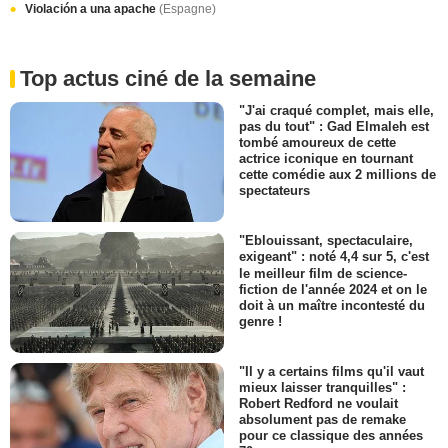
Violación a una apache
(Espagne)
Top actus ciné de la semaine
"J'ai craqué complet, mais elle,
pas du tout" : Gad Elmaleh est
tombé amoureux de cette
actrice iconique en tournant
cette comédie aux 2 millions de
spectateurs
"Eblouissant, spectaculaire,
exigeant" : noté 4,4 sur 5, c'est
le meilleur film de science-
fiction de l'année 2024 et on le
doit à un maître incontesté du
genre !
"Il y a certains films qu'il vaut
mieux laisser tranquilles" :
Robert Redford ne voulait
absolument pas de remake
pour ce classique des années