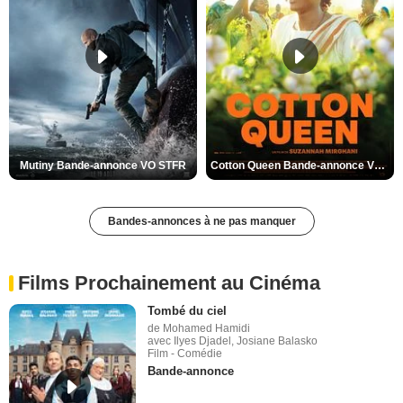
Mutiny Bande-annonce VO STFR
Cotton Queen Bande-annonce VO STFR
Bandes-annonces à ne pas manquer
Films Prochainement au Cinéma
Tombé du ciel
de Mohamed Hamidi
avec Ilyes Djadel, Josiane Balasko
Film - Comédie
Bande-annonce