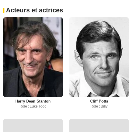
Acteurs et actrices
Harry Dean Stanton
Cliff Potts
Rôle : Luke Todd
Rôle : Billy