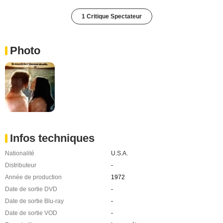
1 Critique Spectateur
Photo
Infos techniques
Nationalité
U.S.A.
Distributeur
-
Année de production
1972
Date de sortie DVD
-
Date de sortie Blu-ray
-
Date de sortie VOD
-