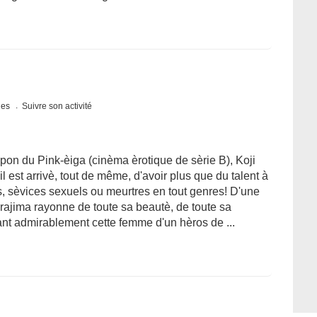
ques
Suivre son activité
pon du Pink-èiga (cinèma èrotique de sèrie B), Koji
 est arrivè, tout de même, d'avoir plus que du talent à
s, sèvices sexuels ou meurtres en tout genres! D'une
ajima rayonne de toute sa beautè, de toute sa
nant admirablement cette femme d'un hèros de ...