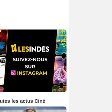
utes les actus Ciné