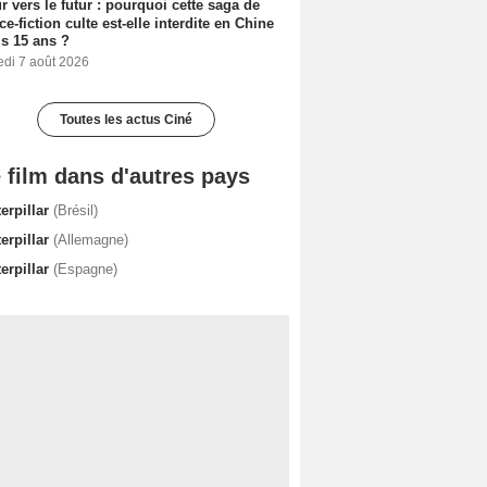
r vers le futur : pourquoi cette saga de
ce-fiction culte est-elle interdite en Chine
s 15 ans ?
edi 7 août 2026
Toutes les actus Ciné
 film dans d'autres pays
erpillar
(Brésil)
erpillar
(Allemagne)
erpillar
(Espagne)