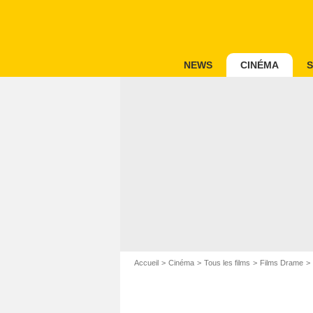
NEWS
CINÉMA
S
Accueil
Cinéma
Tous les films
Films Drame