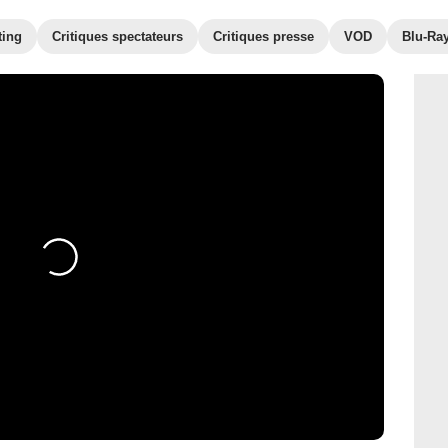
ting
Critiques spectateurs
Critiques presse
VOD
Blu-Ra