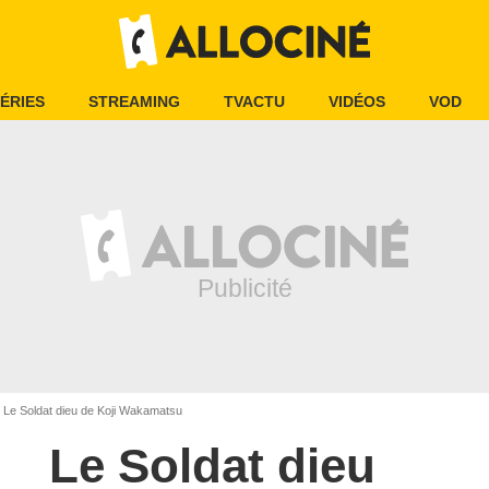
ÉRIES
STREAMING
TVACTU
VIDÉOS
VOD
Le Soldat dieu de Koji Wakamatsu
Le Soldat dieu