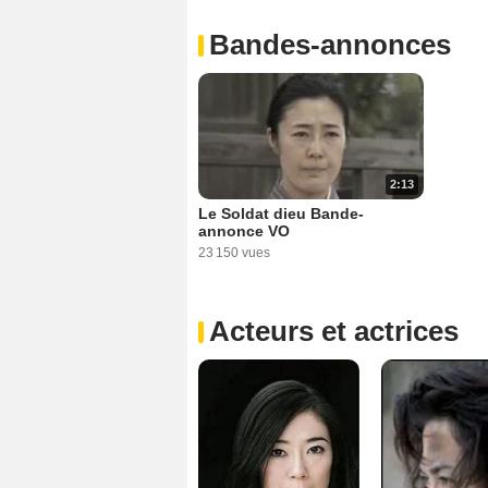
Bandes-annonces
2:13
Le Soldat dieu Bande-
annonce VO
23 150 vues
Acteurs et actrices