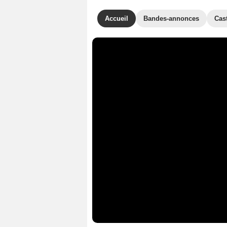
Accueil
Bandes-annonces
Cas