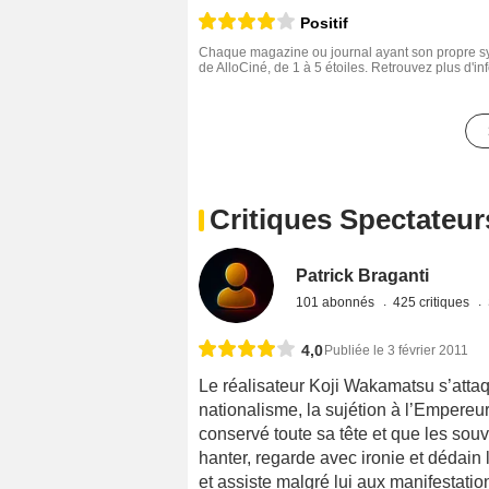
Positif
Chaque magazine ou journal ayant son propre sys
de AlloCiné, de 1 à 5 étoiles. Retrouvez plus d'i
Critiques Spectateur
Patrick Braganti
101 abonnés
425 critiques
4,0
Publiée le 3 février 2011
Le réalisateur Koji Wakamatsu s’attaq
nationalisme, la sujétion à l’Empereur 
conservé toute sa tête et que les sou
hanter, regarde avec ironie et dédain 
et assiste malgré lui aux manifestations