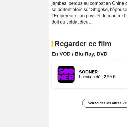
jambes, perdus au combat en Chine con
se portent alors sur Shigeko, l’épouse
l’Empereur et au pays et de montrer 
doit du soldat dieu…
Regarder ce film
En VOD / Blu-Ray, DVD
SOONER
Location dès 2,99 €
Voir toutes les offres V