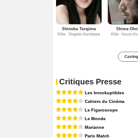
Shinobu Terajima
Shima Ohn
Rôle : Shigeko Kurokawa
Rôle : Kyuzo K
Casting
Critiques Presse
Les Inrockuptibles
Cahiers du Cinéma
Le Figaroscope
Le Monde
Marianne
Paris Match