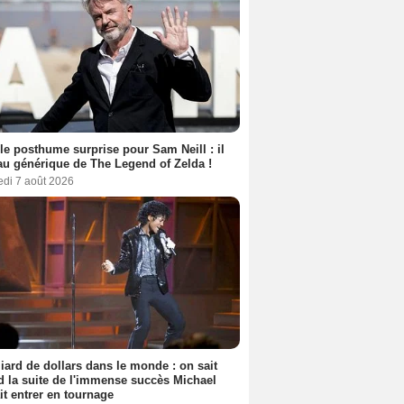
le posthume surprise pour Sam Neill : il
au générique de The Legend of Zelda !
edi 7 août 2026
liard de dollars dans le monde : on sait
 la suite de l'immense succès Michael
it entrer en tournage