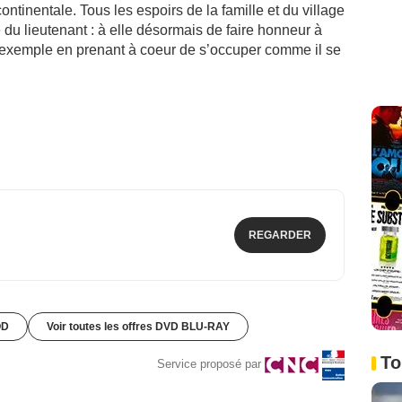
tinentale. Tous les espoirs de la famille et du village
 du lieutenant : à elle désormais de faire honneur à
l’exemple en prenant à coeur de s’occuper comme il se
REGARDER
OD
Voir toutes les offres DVD BLU-RAY
To
Service proposé par