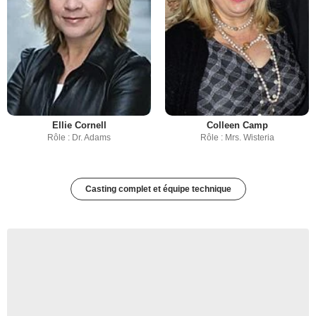
Ellie Cornell
Colleen Camp
Rôle : Dr. Adams
Rôle : Mrs. Wisteria
Casting complet et équipe technique