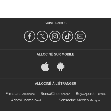
SUIVEZ-NOUS
ALLOCINÉ SUR MOBILE
ALLOCINÉ À L'ÉTRANGER
Filmstarts
SensaCine
Beyazperde
Allemagne
Espagne
Turquie
AdoroCinema
Sensacine México
Brésil
Mexique