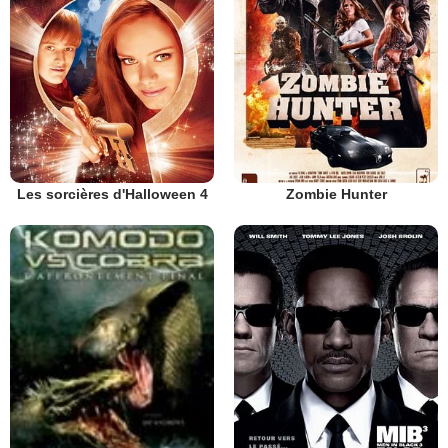
Les sorcières d'Halloween 4
Zombie Hunter