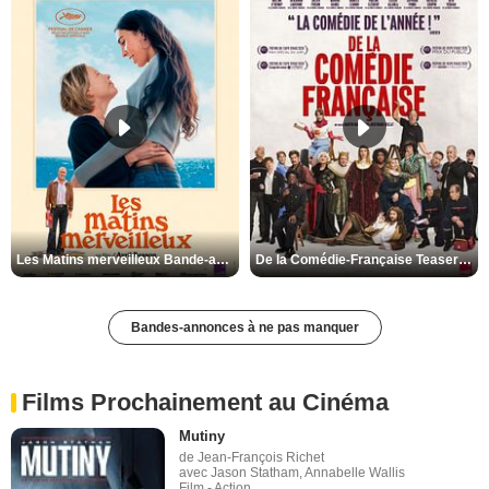
Les Matins merveilleux Bande-annonce VF
De la Comédie-Française Teaser VF
Bandes-annonces à ne pas manquer
Films Prochainement au Cinéma
Mutiny
de Jean-François Richet
avec Jason Statham, Annabelle Wallis
Film - Action