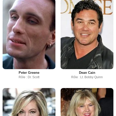
Peter Greene
Dean Cain
Rôle : Dr. Scott
Rôle : Lt. Bobby Quinn