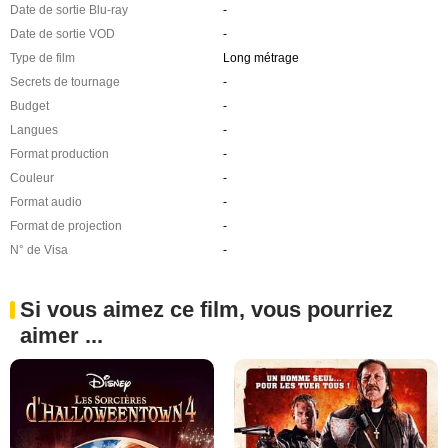
Date de sortie Blu-ray
-
Date de sortie VOD
-
Type de film
Long métrage
Secrets de tournage
-
Budget
-
Langues
-
Format production
-
Couleur
-
Format audio
-
Format de projection
-
N° de Visa
-
Si vous aimez ce film, vous pourriez
aimer ...