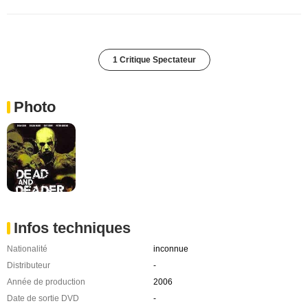
1 Critique Spectateur
Photo
Infos techniques
Nationalité
inconnue
Distributeur
-
Année de production
2006
Date de sortie DVD
-