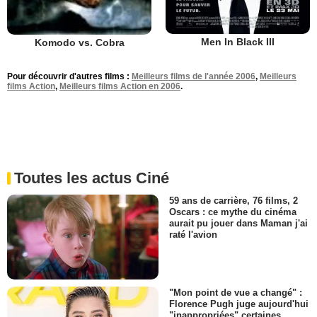
Men In Black III
Komodo vs. Cobra
Pour découvrir d'autres films :
Meilleurs films de l'année 2006
,
Meilleurs
films Action
,
Meilleurs films Action en 2006
.
Toutes les actus Ciné
59 ans de carrière, 76 films, 2
Oscars : ce mythe du cinéma
aurait pu jouer dans Maman j'ai
raté l'avion
"Mon point de vue a changé" :
Florence Pugh juge aujourd'hui
"inappropriées" certaines