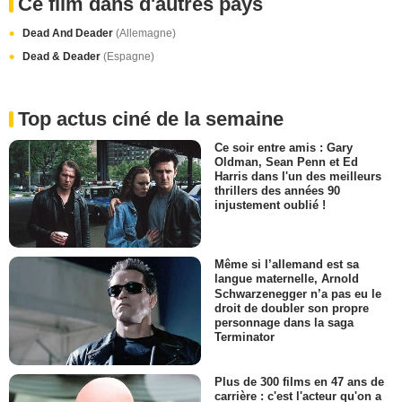
Ce film dans d'autres pays
Dead And Deader
(Allemagne)
Dead & Deader
(Espagne)
Top actus ciné de la semaine
Ce soir entre amis : Gary
Oldman, Sean Penn et Ed
Harris dans l'un des meilleurs
thrillers des années 90
injustement oublié !
Même si l’allemand est sa
langue maternelle, Arnold
Schwarzenegger n’a pas eu le
droit de doubler son propre
personnage dans la saga
Terminator
Plus de 300 films en 47 ans de
carrière : c'est l'acteur qu'on a