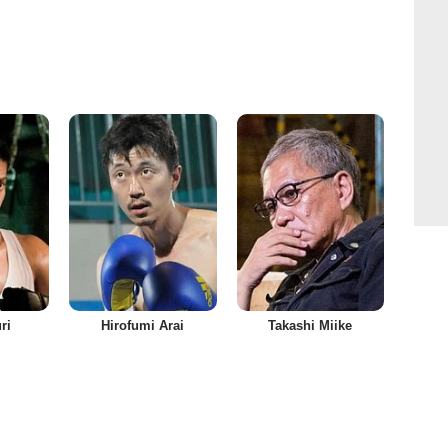
ri
Hirofumi Arai
Takashi Miike