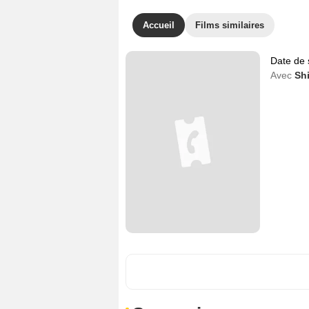
Accueil
Films similaires
Date de 
Avec
Sh