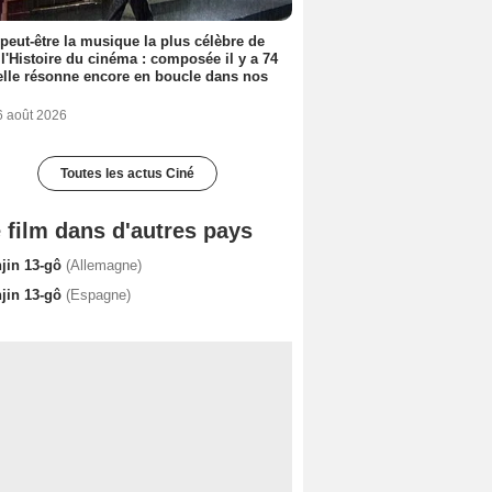
 peut-être la musique la plus célèbre de
 l'Histoire du cinéma : composée il y a 74
elle résonne encore en boucle dans nos
6 août 2026
Toutes les actus Ciné
 film dans d'autres pays
njin 13-gô
(Allemagne)
njin 13-gô
(Espagne)