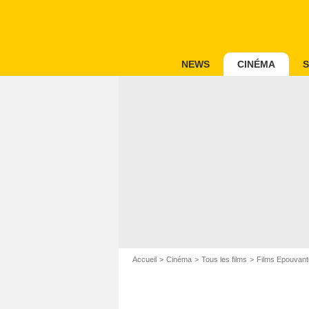
NEWS
CINÉMA
S
Accueil
Cinéma
Tous les films
Films Epouvant