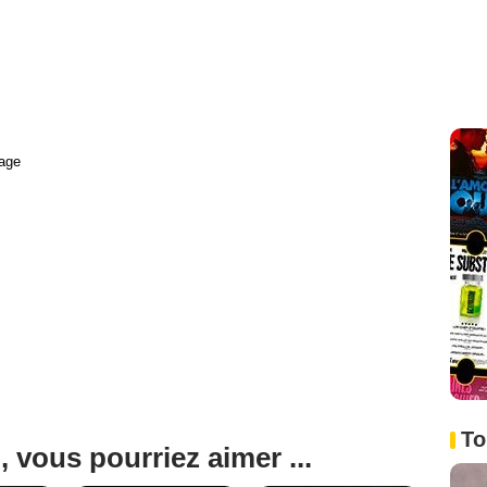
age
To
, vous pourriez aimer ...