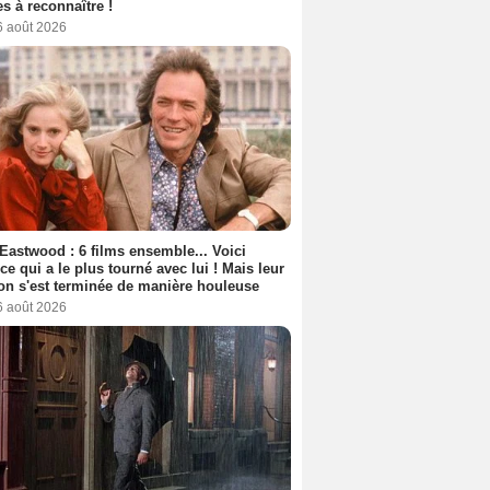
s à reconnaître !
6 août 2026
 Eastwood : 6 films ensemble... Voici
rice qui a le plus tourné avec lui ! Mais leur
ion s'est terminée de manière houleuse
6 août 2026