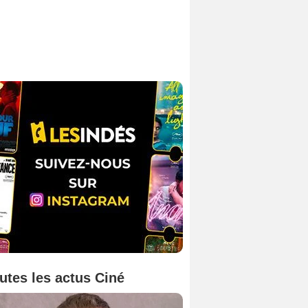
utes les actus Ciné