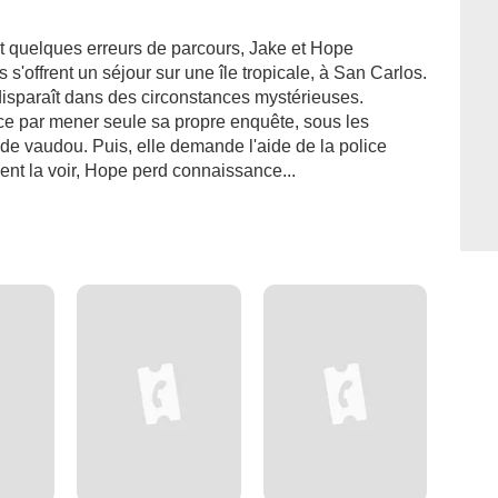
 quelques erreurs de parcours, Jake et Hope
s s'offrent un séjour sur une île tropicale, à San Carlos.
disparaît dans des circonstances mystérieuses.
e par mener seule sa propre enquête, sous les
de vaudou. Puis, elle demande l'aide de la police
nt la voir, Hope perd connaissance...