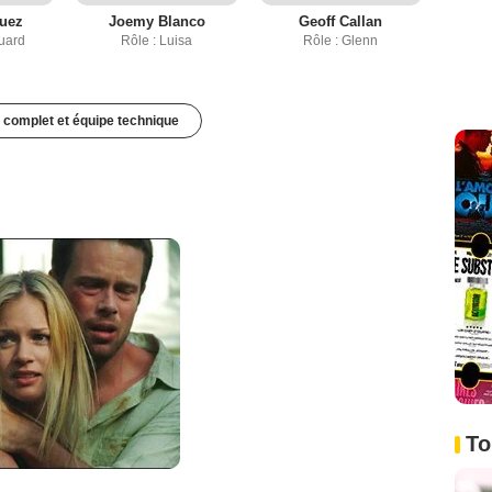
guez
Joemy Blanco
Geoff Callan
uard
Rôle : Luisa
Rôle : Glenn
 complet et équipe technique
To