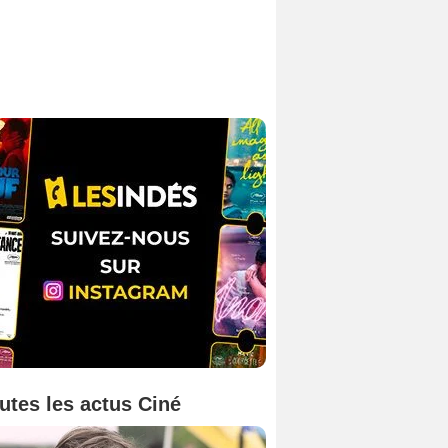
utes les actus Ciné