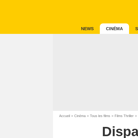
NEWS
CINÉMA
S
Accueil
Cinéma
Tous les films
Films Thriller
Dispa