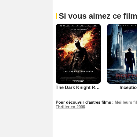
Si vous aimez ce film
The Dark Knight Rises
Incepti
Pour découvrir d'autres films :
Meilleurs f
Thriller en 2006
.