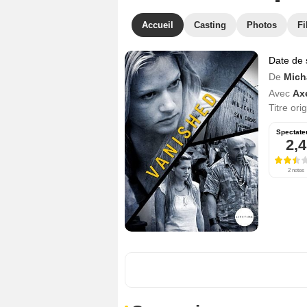
Accueil
Casting
Photos
Fi
Date de 
De
Mich
Avec
Ax
Titre ori
Spectate
2,4
2 notes