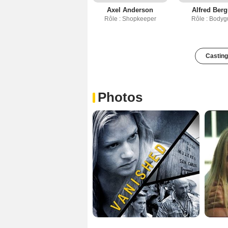
Axel Anderson
Alfred Ber
Rôle : Shopkeeper
Rôle : Bodyg
Casting
Photos