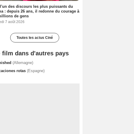
 l'un des discours les plus puissants du
a : depuis 26 ans, il redonne du courage à
illions de gens
edi 7 août 2026
Toutes les actus Ciné
 film dans d'autres pays
nished
(Allemagne)
caciones rotas
(Espagne)