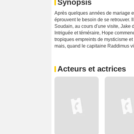
Synopsis
Après quelques années de mariage et
éprouvent le besoin de se retrouver. Il
Soudain, au cours d'une visite, Jake 
Intriguée et téméraire, Hope commenc
tropiques empreints de mysticisme et 
mais, quand le capitaine Raddimus vie
Acteurs et actrices