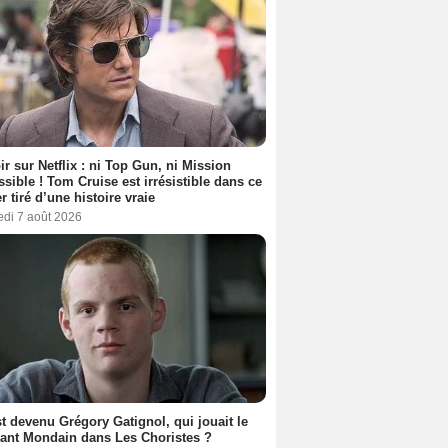
ir sur Netflix : ni Top Gun, ni Mission
sible ! Tom Cruise est irrésistible dans ce
er tiré d’une histoire vraie
edi 7 août 2026
t devenu Grégory Gatignol, qui jouait le
ant Mondain dans Les Choristes ?