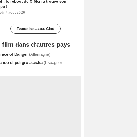
l : le reboot de X-Men a trouvé son
pe !
edi 7 août 2026
Toutes les actus Ciné
 film dans d'autres pays
Trace of Danger
(Allemagne)
ando el peligro acecha
(Espagne)