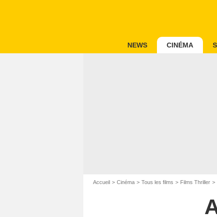
NEWS
CINÉMA
S
Accueil
Cinéma
Tous les films
Films Thriller
A