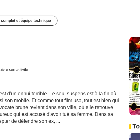
 complet et équipe technique
uivre son activité
st d'un ennui terrible. Le seul suspens est à la fin où
si son mobile. Et comme tout film usa, tout est bien qui
avocate brune revient dans son ville, où elle retrouve
oureux qui est accusé d'avoir tué sa femme. Dans sa
epter de défendre son ex, ...
To