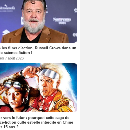
 les films d'action, Russell Crowe dans un
de science-fiction !
edi 7 août 2026
r vers le futur : pourquoi cette saga de
ce-fiction culte est-elle interdite en Chine
s 15 ans ?