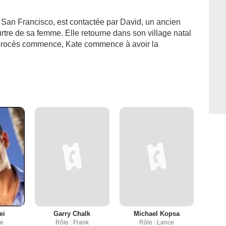
 San Francisco, est contactée par David, un ancien
rtre de sa femme. Elle retourne dans son village natal
 procès commence, Kate commence à avoir la
ei
Garry Chalk
Michael Kopsa
ve
Rôle : Frank
Rôle : Lance