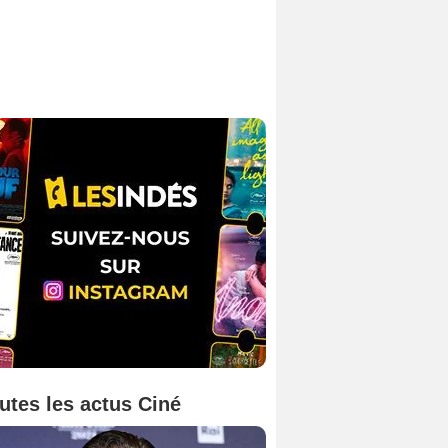
utes les actus Ciné