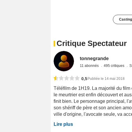
Casting
Critique Spectateur
tonnegrande
11 abonnés
495 critiques
S
0,5
Publiée le 14 mai 2018
Téléfilm de 1H19. La majorité du film e
le meurtrier est enfin découvert et aus
finit bien. Le personnage principal, l'
son shériff de père et son ancien am
ville d'origine, l'avocate seule, va acc
Lire plus