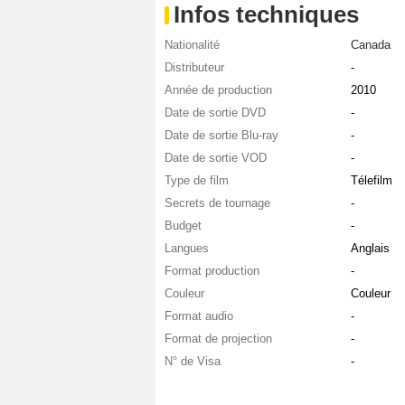
Infos techniques
Nationalité
Canada
Distributeur
-
Année de production
2010
Date de sortie DVD
-
Date de sortie Blu-ray
-
Date de sortie VOD
-
Type de film
Télefilm
Secrets de tournage
-
Budget
-
Langues
Anglais
Format production
-
Couleur
Couleur
Format audio
-
Format de projection
-
N° de Visa
-