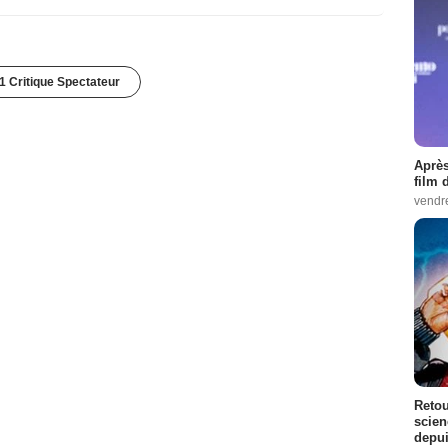
1 Critique Spectateur
Après
film 
vendr
Retou
scien
depui