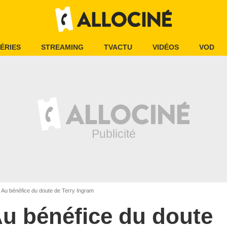
ÉRIES
STREAMING
TVACTU
VIDÉOS
VOD
Au bénéfice du doute de Terry Ingram
u bénéfice du doute