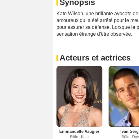
Synopsis
Kate Wilson, une brillante avocate de
amoureux qui a été arrêté pour le meu
pour assurer sa défense. Lorsque le
sensation étrange d'être observée.
Acteurs et actrices
Emmanuelle Vaugier
Ivan Serg
Rôle : Kate
Rôle : Da