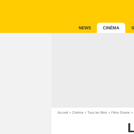
NEWS
CINÉMA
S
Accueil
Cinéma
Tous les films
Films Drame
L