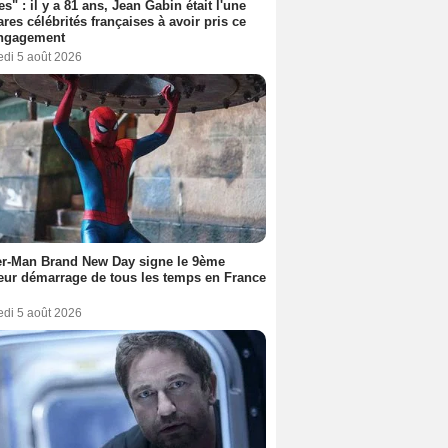
es" : il y a 81 ans, Jean Gabin était l'une
ares célébrités françaises à avoir pris ce
engagement
edi 5 août 2026
er-Man Brand New Day signe le 9ème
eur démarrage de tous les temps en France
edi 5 août 2026