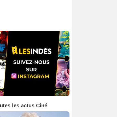
utes les actus Ciné