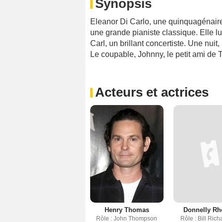
Synopsis
Eleanor Di Carlo, une quinquagénaire 
une grande pianiste classique. Elle lui
Carl, un brillant concertiste. Une nu
Le coupable, Johnny, le petit ami de Tra
Acteurs et actrices
Henry Thomas
Donnelly Rh
Rôle : John Thompson
Rôle : Bill Ric