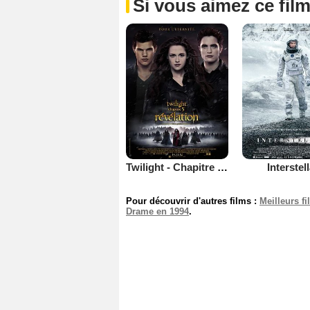
Si vous aimez ce film
Twilight - Chapitre 5 : Révélation 2e partie
Interstel
Pour découvrir d'autres films :
Meilleurs f
Drame en 1994
.