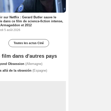
ir sur Netflix : Gerard Butler sauve le
 dans ce film de science-fiction intense,
 Armageddon et 2012
edi 5 août 2026
Toutes les actus Ciné
 film dans d'autres pays
yond Obsession
(Allemagne)
s allá de la obsesión
(Espagne)