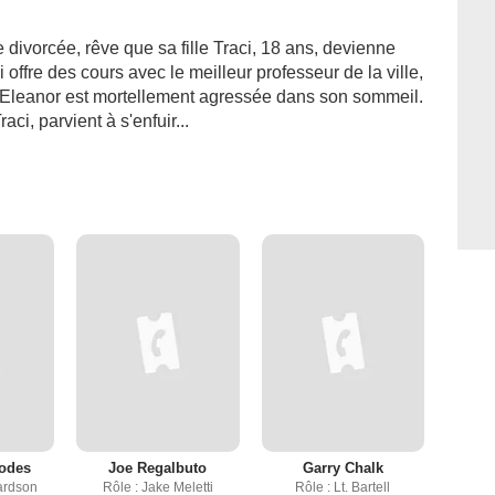
divorcée, rêve que sa fille Traci, 18 ans, devienne
 offre des cours avec le meilleur professeur de la ville,
it, Eleanor est mortellement agressée dans son sommeil.
ci, parvient à s'enfuir...
odes
Joe Regalbuto
Garry Chalk
hardson
Rôle : Jake Meletti
Rôle : Lt. Bartell