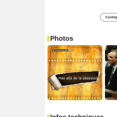
Casting
Photos
Infos techniques