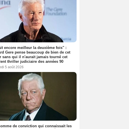
tait encore meilleur la deuxième fois" :
rd Gere pense beaucoup de bien de cet
r sans qui il n'aurait jamais tourné cet
lent thriller judiciaire des années 90
edi 5 août 2026
omme de conviction qui connaissait les