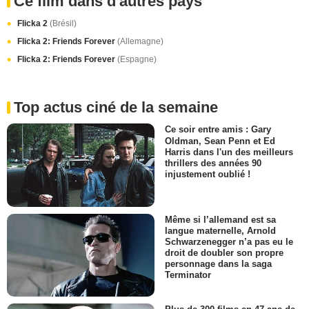
Ce film dans d'autres pays
Flicka 2
(Brésil)
Flicka 2: Friends Forever
(Allemagne)
Flicka 2: Friends Forever
(Espagne)
Top actus ciné de la semaine
Ce soir entre amis : Gary
Oldman, Sean Penn et Ed
Harris dans l'un des meilleurs
thrillers des années 90
injustement oublié !
Même si l’allemand est sa
langue maternelle, Arnold
Schwarzenegger n’a pas eu le
droit de doubler son propre
personnage dans la saga
Terminator