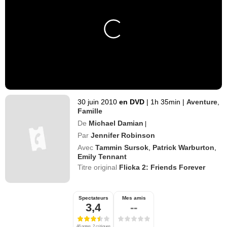
30 juin 2010
en DVD
|
1h 35min
|
Aventure
,
Famille
De
Michael Damian
|
Par
Jennifer Robinson
Avec
Tammin Sursok
,
Patrick Warburton
,
Emily Tennant
Titre original
Flicka 2: Friends Forever
Spectateurs
Mes amis
3,4
--
46 notes, 2 critiques