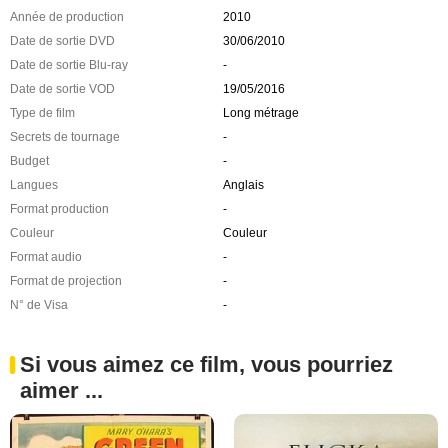
Année de production
2010
Date de sortie DVD
30/06/2010
Date de sortie Blu-ray
-
Date de sortie VOD
19/05/2016
Type de film
Long métrage
Secrets de tournage
-
Budget
-
Langues
Anglais
Format production
-
Couleur
Couleur
Format audio
-
Format de projection
-
N° de Visa
-
Si vous aimez ce film, vous pourriez
aimer ...