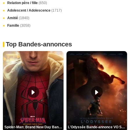
Relation père / fille
(650)
Adolescent / Adolescence
(1717)
Amitié
(1840)
Famille
(3058)
Top Bandes-annonces
Spider-Man: Brand New Day Bande-annonce VO STFR
L'Odyssée Bande-annonce VO STFR