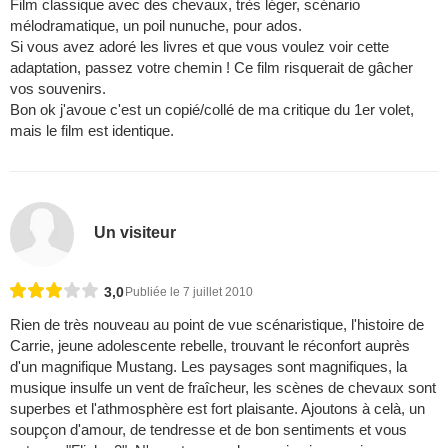
Film classique avec des chevaux, très léger, scénario
mélodramatique, un poil nunuche, pour ados.
Si vous avez adoré les livres et que vous voulez voir cette
adaptation, passez votre chemin ! Ce film risquerait de gâcher
vos souvenirs.
Bon ok j'avoue c'est un copié/collé de ma critique du 1er volet,
mais le film est identique.
Un visiteur
3,0
Publiée le 7 juillet 2010
Rien de très nouveau au point de vue scénaristique, l'histoire de
Carrie, jeune adolescente rebelle, trouvant le réconfort auprès
d'un magnifique Mustang. Les paysages sont magnifiques, la
musique insulfe un vent de fraîcheur, les scènes de chevaux sont
superbes et l'athmosphère est fort plaisante. Ajoutons à celà, un
soupçon d'amour, de tendresse et de bon sentiments et vous