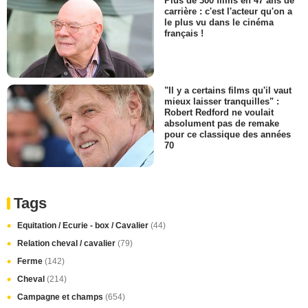
Plus de 300 films en 47 ans de
carrière : c'est l'acteur qu'on a
le plus vu dans le cinéma
français !
"Il y a certains films qu'il vaut
mieux laisser tranquilles" :
Robert Redford ne voulait
absolument pas de remake
pour ce classique des années
70
Tags
Equitation / Ecurie - box / Cavalier
(44)
Relation cheval / cavalier
(79)
Ferme
(142)
Cheval
(214)
Campagne et champs
(654)