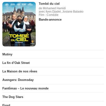
Tombé du ciel
de Mohamed Hamidi
avec Ilyes Djadel, Josiane Balasko
Film - Comédie
Bande-annonce
Mutiny
La fin d’Oak Street
La Maison de nos rêves
Avengers: Doomsday
Fantômas – Le nouveau monde
The Dog Stars
Fjord