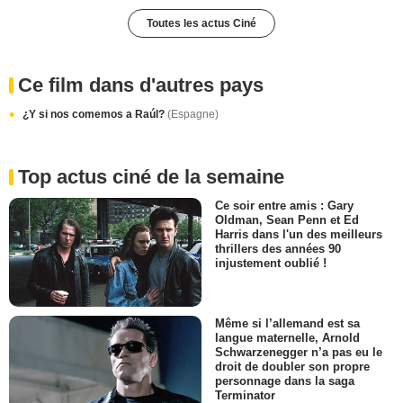
Toutes les actus Ciné
Ce film dans d'autres pays
¿Y si nos comemos a Raúl?
(Espagne)
Top actus ciné de la semaine
Ce soir entre amis : Gary
Oldman, Sean Penn et Ed
Harris dans l'un des meilleurs
thrillers des années 90
injustement oublié !
Même si l’allemand est sa
langue maternelle, Arnold
Schwarzenegger n’a pas eu le
droit de doubler son propre
personnage dans la saga
Terminator