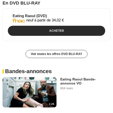
En DVD BLU-RAY
Eating Raoul (DVD)
neuf à partir de 34,02 €
ACHETER
Voir toutes les offres DVD BLU-RAY
Bandes-annonces
Eating Raoul Bande-
annonce VO
664 vues
1:26