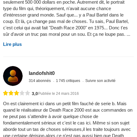
seulement 500 000 dollars en poche. Autrement dit, le portrait
type du film qui, théoriquement, n'avait aucune chance
d'intéresser grand monde. Sauf que... y a Paul Bartel dans le
coup. Et là, ça change pas mal de choses. Tu sais, Paul Bartel,
c'est celui qui avait fait "Death Race 2000" en 1975... Donc t'es
sûr d'avoir un truc pas moral pour un sou. Et ça ne loupe pas. ...
Lire plus
landofshit0
314 abonnés
1 745 critiques
Suivre son activité
3,0
Publiée le 24 mars 2016
On est clairement ici dans un petit film fauché de serie b. Mais
quand le réalisateur de Death Race 2000 est aux commandes on
ne peut pas s'attendre à avoir quelque chose de
fondamentalement sérieux et c'est le cas ici. Même si son sujet
aborde tout un tas de choses sérieuses,il les traite toujours avec
une certaine dérision,alors ce n'est pas aussi bien que Death