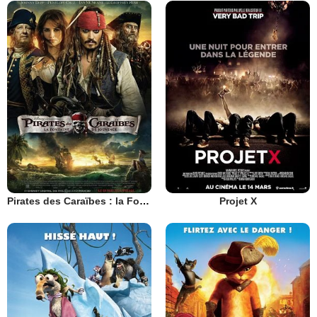
Pirates des Caraïbes : la Fontaine de Jouvence
Projet X