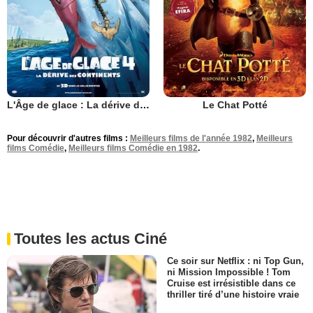
L'Âge de glace : La dérive des continents
Le Chat Potté
Pour découvrir d'autres films :
Meilleurs films de l'année 1982
,
Meilleurs
films Comédie
,
Meilleurs films Comédie en 1982
.
Toutes les actus Ciné
Ce soir sur Netflix : ni Top Gun,
ni Mission Impossible ! Tom
Cruise est irrésistible dans ce
thriller tiré d’une histoire vraie