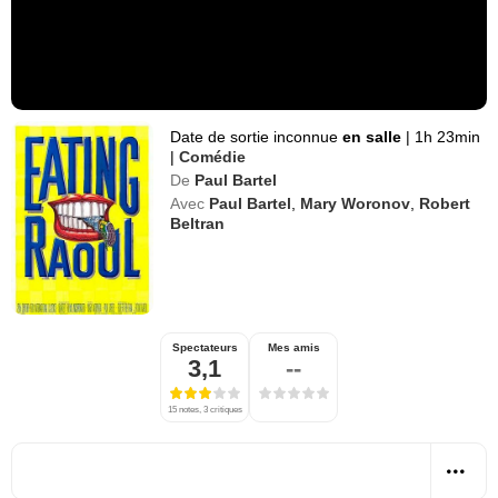
Date de sortie inconnue
en salle
|
1h 23min
|
Comédie
De
Paul Bartel
Avec
Paul Bartel
,
Mary Woronov
,
Robert
Beltran
Spectateurs
Mes amis
3,1
--
15 notes, 3 critiques