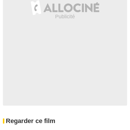
Regarder ce film