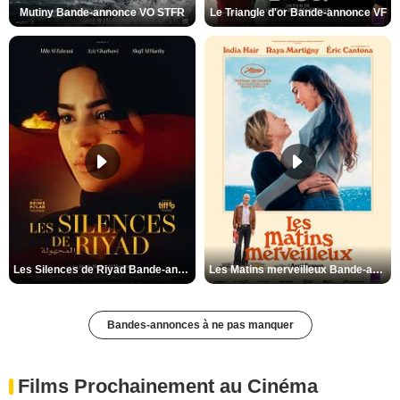
Mutiny Bande-annonce VO STFR
Le Triangle d'or Bande-annonce VF
Les Silences de Riyad Bande-annonce VO STFR
Les Matins merveilleux Bande-annonce VF
Bandes-annonces à ne pas manquer
Films Prochainement au Cinéma