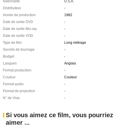
Nationalité
U.S.A.
Distributeur
-
Année de production
1982
Date de sortie DVD
-
Date de sortie Blu-ray
-
Date de sortie VOD
-
Type de film
Long métrage
Secrets de tournage
-
Budget
-
Langues
Anglais
Format production
-
Couleur
Couleur
Format audio
-
Format de projection
-
N° de Visa
-
Si vous aimez ce film, vous pourriez
aimer ...