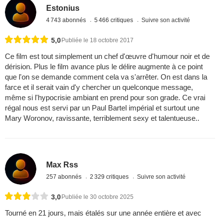
Estonius
4 743 abonnés
5 466 critiques
Suivre son activité
5,0
Publiée le 18 octobre 2017
Ce film est tout simplement un chef d'œuvre d'humour noir et de
dérision. Plus le film avance plus le délire augmente à ce point
que l'on se demande comment cela va s'arrêter. On est dans la
farce et il serait vain d'y chercher un quelconque message,
même si l'hypocrisie ambiant en prend pour son grade. Ce vrai
régal nous est servi par un Paul Bartel impérial et surtout une
Mary Woronov, ravissante, terriblement sexy et talentueuse..
Max Rss
257 abonnés
2 329 critiques
Suivre son activité
3,0
Publiée le 30 octobre 2025
Tourné en 21 jours, mais étalés sur une année entière et avec