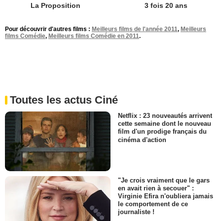
La Proposition
3 fois 20 ans
Pour découvrir d'autres films :
Meilleurs films de l'année 2011
,
Meilleurs
films Comédie
,
Meilleurs films Comédie en 2011
.
Toutes les actus Ciné
Netflix : 23 nouveautés arrivent
cette semaine dont le nouveau
film d'un prodige français du
cinéma d'action
"Je crois vraiment que le gars
en avait rien à secouer" :
Virginie Efira n'oubliera jamais
le comportement de ce
journaliste !