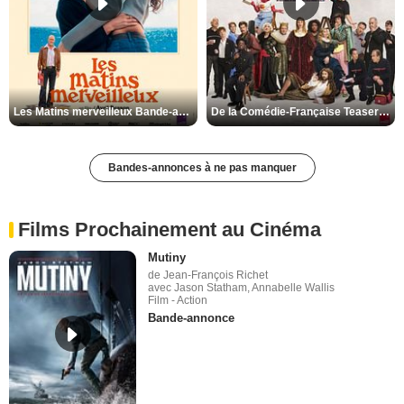
Les Matins merveilleux Bande-annonce VF
De la Comédie-Française Teaser VF
Bandes-annonces à ne pas manquer
Films Prochainement au Cinéma
Mutiny
de Jean-François Richet
avec Jason Statham, Annabelle Wallis
Film - Action
Bande-annonce