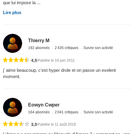
que lui impose la ...
Lire plus
Thierry M
192 abonnés
2 435 critiques
Suivre son activité
4,5
Publiée le 18 juin 2011
j' aime beaucoup, c'est hyper drole et on passe un exelent
moment.
Eowyn Cwper
164 abonnés
2 041 critiques
Suivre son activité
3,5
Publiée le 11 août 2018