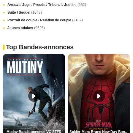
Avocat / Juge / Procès / Tribunal / Justice
(652)
Suite / Sequel
(1042)
Portrait de couple / Relation de couple
(2102)
Jeunes adultes
(9526)
Top Bandes-annonces
Mutiny Bande-annonce VO STFR
Spider-Man: Brand New Day Bande-annonce VO STFR