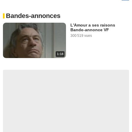
Bandes-annonces
L'Amour a ses raisons
Bande-annonce VF
300 519 vues
1:18