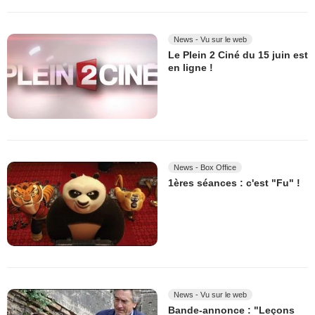
News - Vu sur le web
Le Plein 2 Ciné du 15 juin est
en ligne !
News - Box Office
1ères séances : c'est "Fu" !
News - Vu sur le web
Bande-annonce : "Leçons