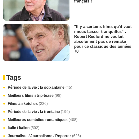
français !
"Il y a certains films qu'il vaut
mieux laisser tranquilles" :
Robert Redford ne voulait
absolument pas de remake
pour ce classique des années
70
Tags
Période de la vie : la soixantaine
(45)
Meilleurs films strip-tease
(98)
Films à sketches
(226)
Période de la vie : la trentaine
(199)
Meilleures comédies romantiques
(408)
Italie / Italien
(502)
Journaliste / Journalisme / Reporter
(626)