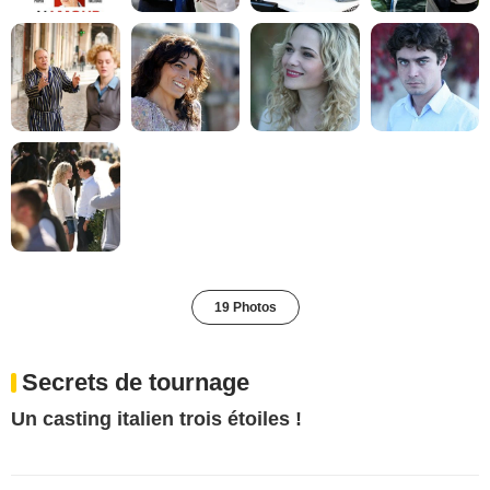
19 Photos
Secrets de tournage
Un casting italien trois étoiles !