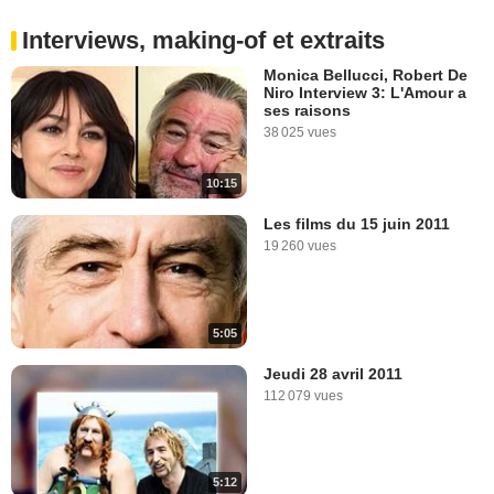
Interviews, making-of et extraits
Monica Bellucci, Robert De
Niro Interview 3: L'Amour a
ses raisons
38 025 vues
10:15
Les films du 15 juin 2011
19 260 vues
5:05
Jeudi 28 avril 2011
112 079 vues
5:12