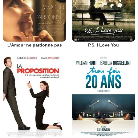
L'Amour ne pardonne pas
P.S. I Love You