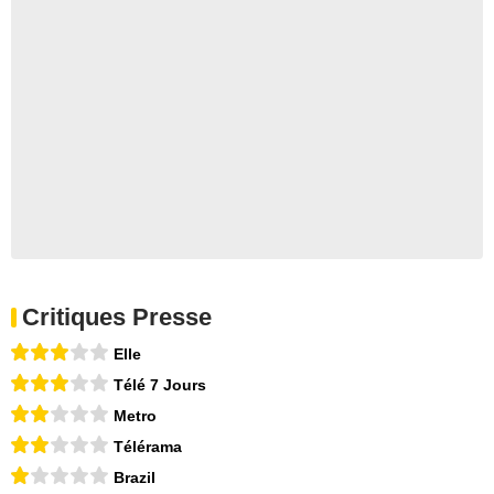
Critiques Presse
Elle
Télé 7 Jours
Metro
Télérama
Brazil