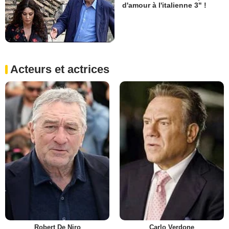
d'amour à l'italienne 3" !
Acteurs et actrices
Robert De Niro
Carlo Verdone