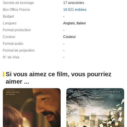
Secrets de tournage
17 anecdotes
Box Office France
18 621 entrées
Budget
-
Langues
Anglais, Italien
Format production
-
Couleur
Couleur
Format audio
-
Format de projection
-
N° de Visa
-
Si vous aimez ce film, vous pourriez
aimer ...