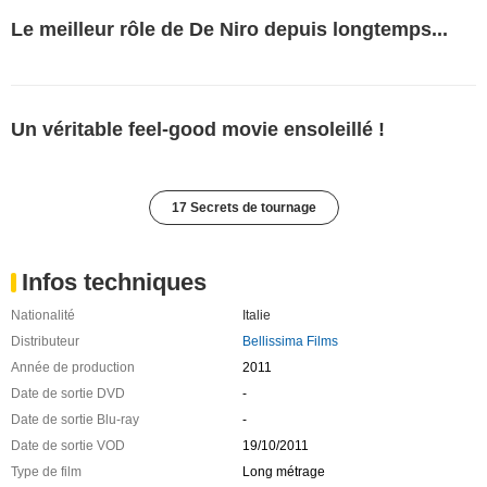
Le meilleur rôle de De Niro depuis longtemps...
Un véritable feel-good movie ensoleillé !
17 Secrets de tournage
Infos techniques
Nationalité
Italie
Distributeur
Bellissima Films
Année de production
2011
Date de sortie DVD
-
Date de sortie Blu-ray
-
Date de sortie VOD
19/10/2011
Type de film
Long métrage