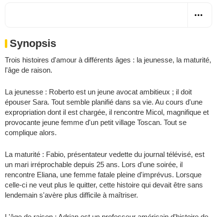
Synopsis
Trois histoires d'amour à différents âges : la jeunesse, la maturité,
l'âge de raison.
La jeunesse : Roberto est un jeune avocat ambitieux ; il doit
épouser Sara. Tout semble planifié dans sa vie. Au cours d'une
expropriation dont il est chargée, il rencontre Micol, magnifique et
provocante jeune femme d'un petit village Toscan. Tout se
complique alors.
La maturité : Fabio, présentateur vedette du journal télévisé, est
un mari irréprochable depuis 25 ans. Lors d'une soirée, il
rencontre Eliana, une femme fatale pleine d'imprévus. Lorsque
celle-ci ne veut plus le quitter, cette histoire qui devait être sans
lendemain s'avère plus difficile à maîtriser.
L'âge de raison : Adrian est un professeur américain d'histoire de