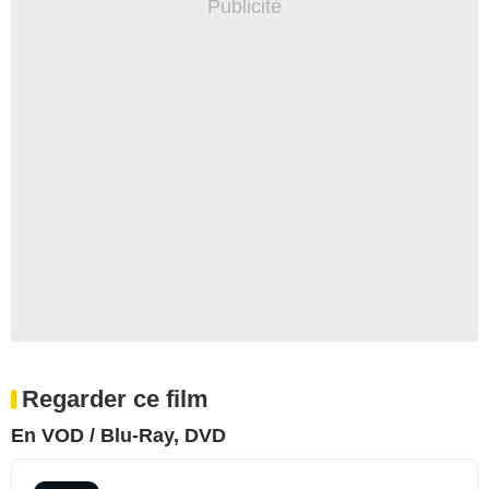
Regarder ce film
En VOD / Blu-Ray, DVD