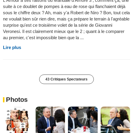
L'Amour a ses raisons ou Manuale d'Amore 3 ; comment ça, une
suite à ce doublet de pompes à eau de rose qui flanchaient déjà
sous le chiffre deux ? Ah, mais y'a Robert de Niro ? Bon, tout cela
ne voulait bien sûr rien dire, mais ça prépare le terrain à l'agréable
surprise qu'est ce troisième volet de la série de Giovanni
Veronesi. Il est clairement mieux que le 2 ; quant à le comparer
au premier, c'est impossible bien que la ...
Lire plus
43 Critiques Spectateurs
Photos