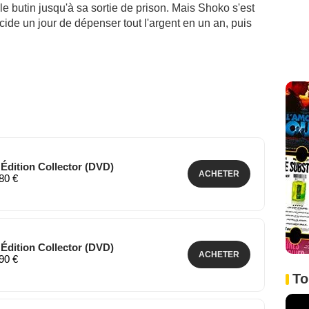
le butin jusqu'à sa sortie de prison. Mais Shoko s'est
ide un jour de dépenser tout l'argent en un an, puis
- Édition Collector (DVD)
ACHETER
,80 €
- Édition Collector (DVD)
ACHETER
,90 €
To