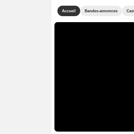
Accueil
Bandes-annonces
Cas