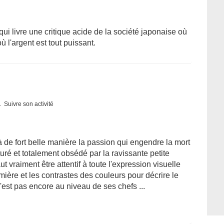
ui livre une critique acide de la société japonaise où
ù l'argent est tout puissant.
Suivre son activité
 de fort belle manière la passion qui engendre la mort
ré et totalement obsédé par la ravissante petite
t vraiment être attentif à toute l'expression visuelle
umière et les contrastes des couleurs pour décrire le
st pas encore au niveau de ses chefs ...