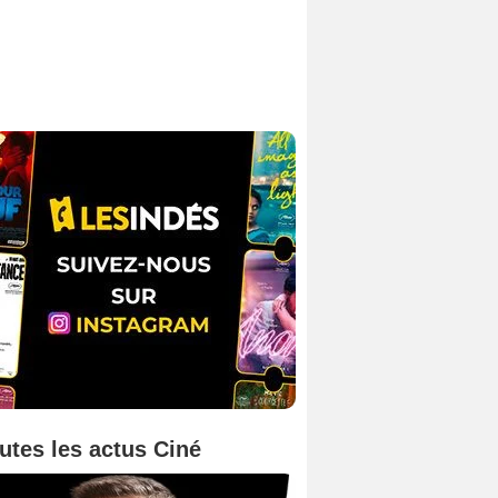
utes les actus Ciné