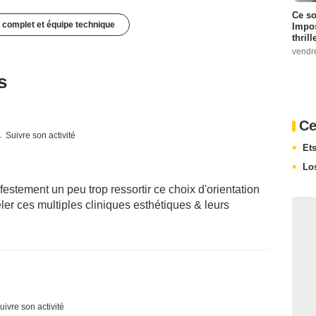
Ce so
 complet et équipe technique
Impos
thrill
vendr
s
Ce
Suivre son activité
Et
Lo
festement un peu trop ressortir ce choix d'orientation
peler ces multiples cliniques esthétiques & leurs
uivre son activité