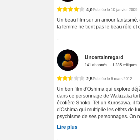
4,0
Publiée le 10 janvier 2009
Un beau film sur un amour fantasmé, q
la femme ne tient pas le beau rôle et o
Uncertainregard
141 abonnés
1 285 critiques
2,5
Publiée le 9 mars 2012
Un bon film d'Oshima qui explore déjà
dans ce personnage de Wakizaka tortu
écolière Shoko. Tel un Kurosawa, il fau
d'Oshima qui multiplie les effets de l
psychisme de ses personnages. On n'e
Lire plus