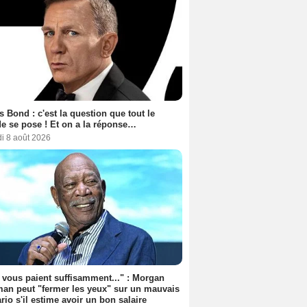
 Bond : c'est la question que tout le
 se pose ! Et on a la réponse…
i 8 août 2026
s vous paient suffisamment..." : Morgan
an peut "fermer les yeux" sur un mauvais
rio s'il estime avoir un bon salaire