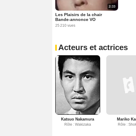
2:33
Les Plaisirs de la chair
Bande-annonce VO
25 210 vues
Acteurs et actrices
Katsuo Nakamura
Mariko Ka
Rôle : Wakizaka
Rôle : Sho