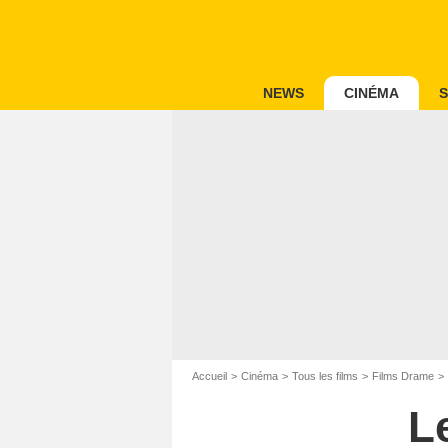
NEWS
CINÉMA
S
Accueil
Cinéma
Tous les films
Films Drame
Le