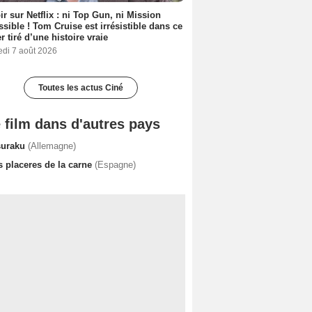
ir sur Netflix : ni Top Gun, ni Mission
sible ! Tom Cruise est irrésistible dans ce
er tiré d’une histoire vraie
edi 7 août 2026
Toutes les actus Ciné
 film dans d'autres pays
suraku
(Allemagne)
s placeres de la carne
(Espagne)