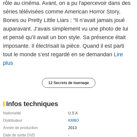
rôle au cinéma. Avant, on a pu l'apercevoir dans des
séries télévisées comme American Horror Story,
Bones ou Pretty Little Liars : "Il n’avait jamais joué
auparavant. J’avais simplement vu une photo de lui
et pensé qu’il avait un bon style. Sa présence était
imposante. Il électrisait la pièce. Quand il est parti
tout le monde s’est regardé en se demandan
Lire
plus
12 Secrets de tournage
Infos techniques
Nationalité
U.S.A.
Distributeur
KMBO
Année de production
2013
Date de sortie DVD
-