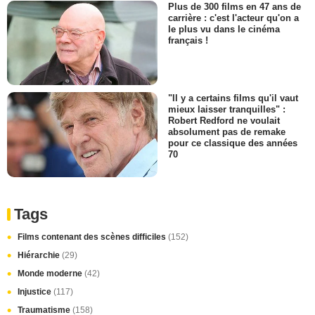
Plus de 300 films en 47 ans de
carrière : c'est l'acteur qu'on a
le plus vu dans le cinéma
français !
"Il y a certains films qu'il vaut
mieux laisser tranquilles" :
Robert Redford ne voulait
absolument pas de remake
pour ce classique des années
70
Tags
Films contenant des scènes difficiles
(152)
Hiérarchie
(29)
Monde moderne
(42)
Injustice
(117)
Traumatisme
(158)