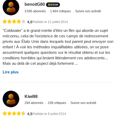
benoitG80
3 595 abonnés
1 464 critiques
Suivre son activité
4,0
Publiée le 21 juillet 2014
"Coldwater" a le grand mérite d'être un film qui aborde un sujet
méconnu, celui de l'existence de ces camps de redressement
privés aux États Unis dans lesquels tout parent peut envoyer son
enfant ! À voir les méthodes inqualifiables utilisées, on se pose
assurément quelques questions sur le résultat obtenu et sur les
conditions horribles qui broient littéralement ces adolescents...
Mais au delà de cet aspect déjà fortement ...
Lire plus
Kiwi98
294 abonnés
238 critiques
Suivre son activité
4,5
Publiée le 9 juillet 2014