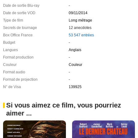
Date de sortie Blu-ray
-
Date de sortie VOD
09/11/2014
Type de film
Long métrage
Secrets de tournage
12 anecdotes
Box Office France
53 547 entrées
Budget
-
Langues
Anglais
Format production
-
Couleur
Couleur
Format audio
-
Format de projection
-
N° de Visa
139925
Si vous aimez ce film, vous pourriez
aimer ...