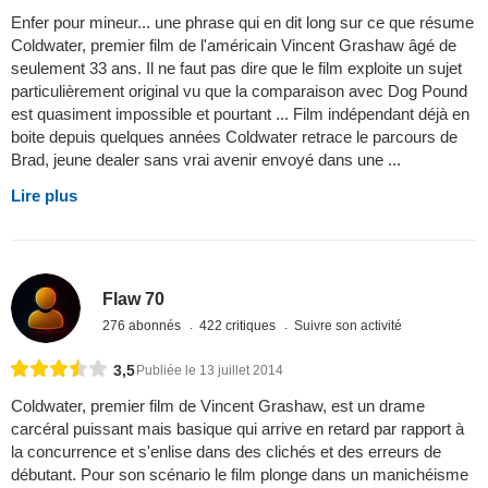
Enfer pour mineur... une phrase qui en dit long sur ce que résume
Coldwater, premier film de l'américain Vincent Grashaw âgé de
seulement 33 ans. Il ne faut pas dire que le film exploite un sujet
particulièrement original vu que la comparaison avec Dog Pound
est quasiment impossible et pourtant ... Film indépendant déjà en
boite depuis quelques années Coldwater retrace le parcours de
Brad, jeune dealer sans vrai avenir envoyé dans une ...
Lire plus
Flaw 70
276 abonnés
422 critiques
Suivre son activité
3,5
Publiée le 13 juillet 2014
Coldwater, premier film de Vincent Grashaw, est un drame
carcéral puissant mais basique qui arrive en retard par rapport à
la concurrence et s'enlise dans des clichés et des erreurs de
débutant. Pour son scénario le film plonge dans un manichéisme