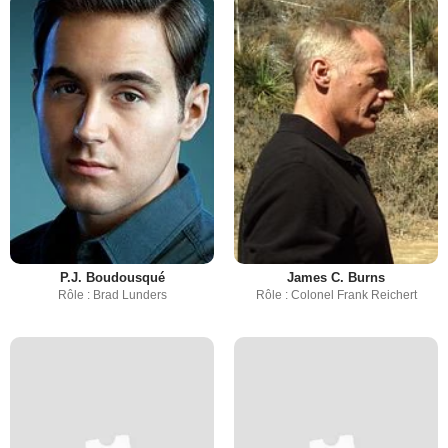
P.J. Boudousqué
James C. Burns
Rôle : Brad Lunders
Rôle : Colonel Frank Reichert