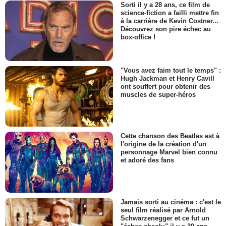
Sorti il y a 28 ans, ce film de
science-fiction a failli mettre fin
à la carrière de Kevin Costner...
Découvrez son pire échec au
box-office !
"Vous avez faim tout le temps" :
Hugh Jackman et Henry Cavill
ont souffert pour obtenir des
muscles de super-héros
Cette chanson des Beatles est à
l'origine de la création d'un
personnage Marvel bien connu
et adoré des fans
Jamais sorti au cinéma : c'est le
seul film réalisé par Arnold
Schwarzenegger et ce fut un