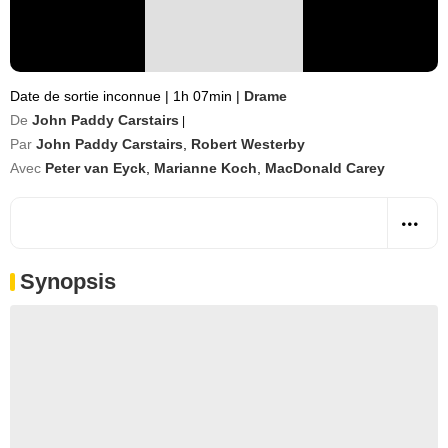
Date de sortie inconnue
|
1h 07min
|
Drame
De
John Paddy Carstairs
|
Par
John Paddy Carstairs
,
Robert Westerby
Avec
Peter van Eyck
,
Marianne Koch
,
MacDonald Carey
Synopsis