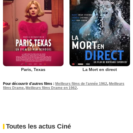
Paris, Texas
La Mort en direct
Pour découvrir d'autres films :
Meilleurs films de l'année 1962
,
Meilleurs
films Drame
,
Meilleurs films Drame en 1962
.
Toutes les actus Ciné