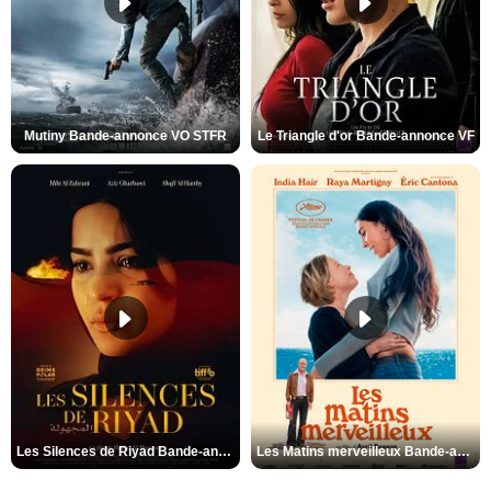
Mutiny Bande-annonce VO STFR
Le Triangle d'or Bande-annonce VF
Les Silences de Riyad Bande-annonce VO STFR
Les Matins merveilleux Bande-annonce VF