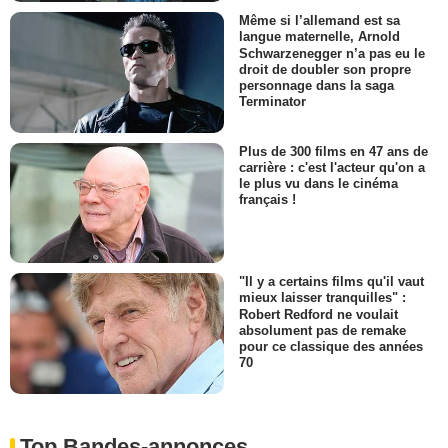
Même si l’allemand est sa
langue maternelle, Arnold
Schwarzenegger n’a pas eu le
droit de doubler son propre
personnage dans la saga
Terminator
Plus de 300 films en 47 ans de
carrière : c'est l'acteur qu'on a
le plus vu dans le cinéma
français !
"Il y a certains films qu'il vaut
mieux laisser tranquilles" :
Robert Redford ne voulait
absolument pas de remake
pour ce classique des années
70
Top Bandes-annonces