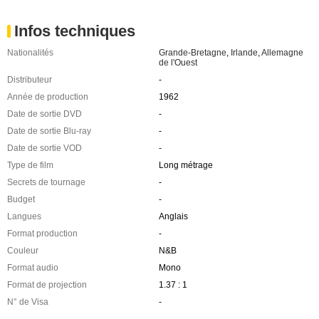
Infos techniques
Nationalités
Grande-Bretagne
,
Irlande
,
Allemagne
de l'Ouest
Distributeur
-
Année de production
1962
Date de sortie DVD
-
Date de sortie Blu-ray
-
Date de sortie VOD
-
Type de film
Long métrage
Secrets de tournage
-
Budget
-
Langues
Anglais
Format production
-
Couleur
N&B
Format audio
Mono
Format de projection
1.37 : 1
N° de Visa
-