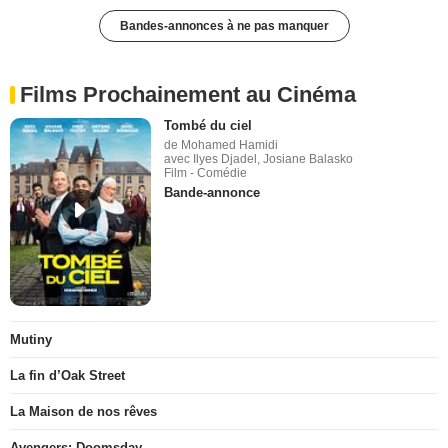
Bandes-annonces à ne pas manquer
Films Prochainement au Cinéma
Tombé du ciel
de Mohamed Hamidi
avec Ilyes Djadel, Josiane Balasko
Film - Comédie
Bande-annonce
Mutiny
La fin d’Oak Street
La Maison de nos rêves
Avengers: Doomsday