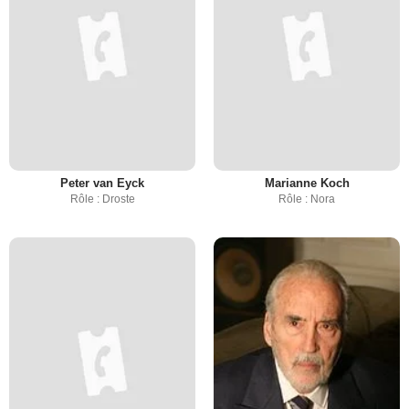
Peter van Eyck
Marianne Koch
Rôle : Droste
Rôle : Nora