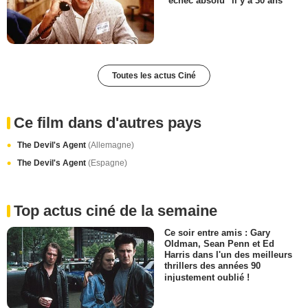
"échec absolu" il y a 30 ans
Toutes les actus Ciné
Ce film dans d'autres pays
The Devil's Agent
(Allemagne)
The Devil's Agent
(Espagne)
Top actus ciné de la semaine
Ce soir entre amis : Gary
Oldman, Sean Penn et Ed
Harris dans l'un des meilleurs
thrillers des années 90
injustement oublié !