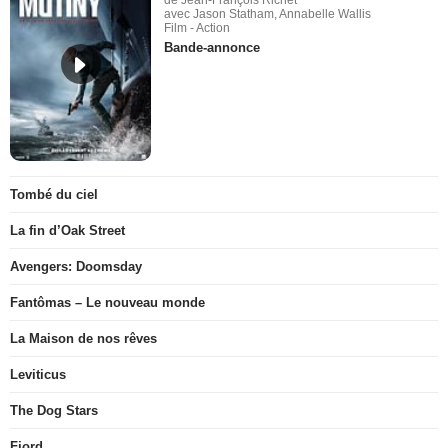
avec Jason Statham, Annabelle Wallis
Film - Action
Bande-annonce
Tombé du ciel
La fin d’Oak Street
Avengers: Doomsday
Fantômas – Le nouveau monde
La Maison de nos rêves
Leviticus
The Dog Stars
Fjord