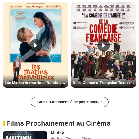
Les Matins merveilleux Bande-annonce VF
De la Comédie-Française Teaser VF
Bandes-annonces à ne pas manquer
Films Prochainement au Cinéma
Mutiny
de Jean-François Richet