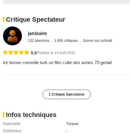
Critique Spectateur
janisaire
132 abonnés
1 895 critiques
Suivre son activité
5,0
Publiée le 14 août 2011
tre bonne comedie turk un film culte des annes 70 genial
1 Critique Spectateur
Infos techniques
Nationalité
Turquie
Distributeur
-