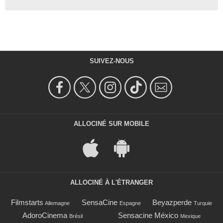
SUIVEZ-NOUS
ALLOCINÉ SUR MOBILE
ALLOCINÉ À L'ÉTRANGER
Filmstarts
SensaCine
Beyazperde
Allemagne
Espagne
Turquie
AdoroCinema
Sensacine México
Brésil
Mexique