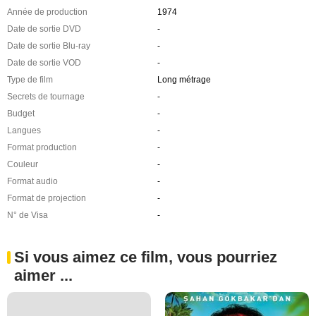
Année de production
1974
Date de sortie DVD
-
Date de sortie Blu-ray
-
Date de sortie VOD
-
Type de film
Long métrage
Secrets de tournage
-
Budget
-
Langues
-
Format production
-
Couleur
-
Format audio
-
Format de projection
-
N° de Visa
-
Si vous aimez ce film, vous pourriez
aimer ...