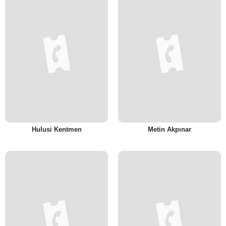
Hulusi Kentmen
Metin Akpınar