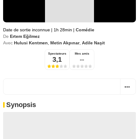
Date de sortie inconnue
|
1h 28min
|
Comédie
De
Ertem Eğilmez
Avec
Hulusi Kentmen
,
Metin Akpınar
,
Adile Naşit
Spectateurs
Mes amis
3,1
--
Synopsis