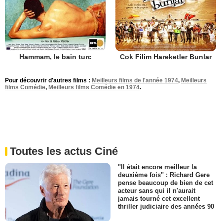
Hammam, le bain turc
Cok Filim Hareketler Bunlar
Pour découvrir d'autres films :
Meilleurs films de l'année 1974
,
Meilleurs
films Comédie
,
Meilleurs films Comédie en 1974
.
Toutes les actus Ciné
"Il était encore meilleur la
deuxième fois" : Richard Gere
pense beaucoup de bien de cet
acteur sans qui il n'aurait
jamais tourné cet excellent
thriller judiciaire des années 90