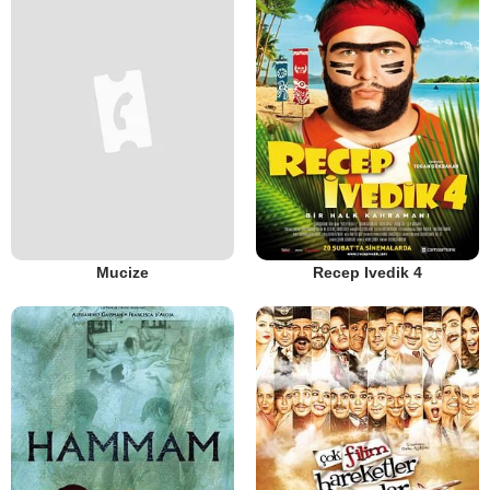
Mucize
Recep Ivedik 4