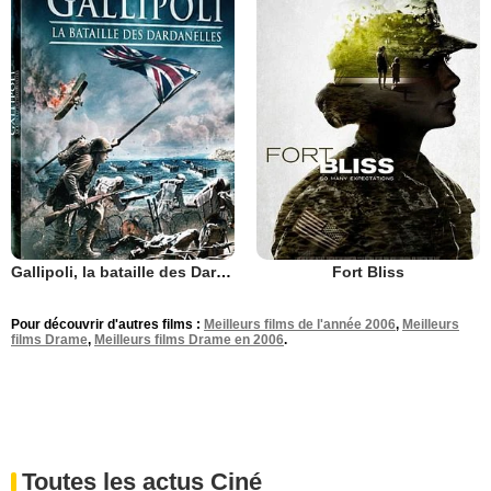
Gallipoli, la bataille des Dardanelles
Fort Bliss
Pour découvrir d'autres films :
Meilleurs films de l'année 2006
,
Meilleurs
films Drame
,
Meilleurs films Drame en 2006
.
Toutes les actus Ciné