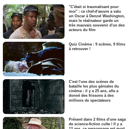
"C'était si traumatisant pour
moi" : ce chef-d'œuvre a valu
un Oscar à Denzel Washington,
mais le réalisateur garde un
très mauvais souvenir d'un des
acteurs du film
Quiz Cinéma : 9 scènes, 9 films
à retrouver !
C'est l'une des scènes de
bataille les plus géniales du
cinéma : il y a 25 ans, elle a
donné des frissons à des
millions de spectateurs
Présent dans 2 films d'une saga
de science-fiction culte ! Il y a
12 ans, ce personnage est mort