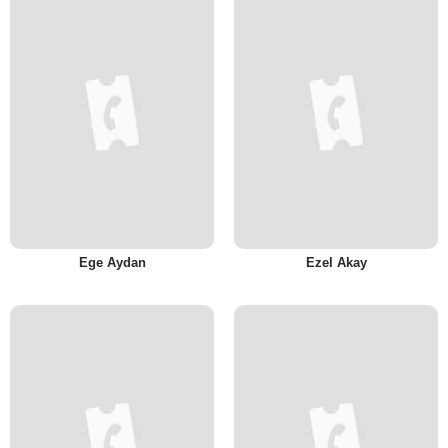
Ege Aydan
Ezel Akay