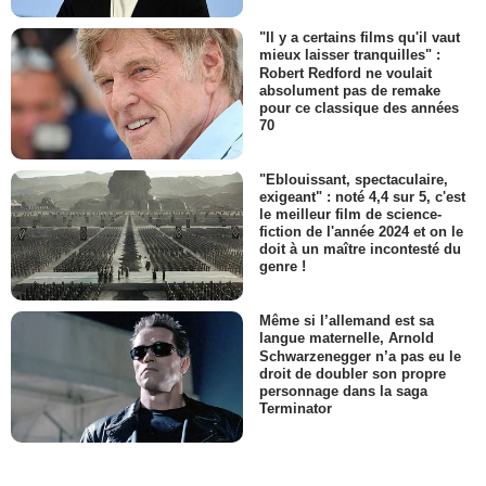
"Il y a certains films qu'il vaut
mieux laisser tranquilles" :
Robert Redford ne voulait
absolument pas de remake
pour ce classique des années
70
"Eblouissant, spectaculaire,
exigeant" : noté 4,4 sur 5, c'est
le meilleur film de science-
fiction de l'année 2024 et on le
doit à un maître incontesté du
genre !
Même si l’allemand est sa
langue maternelle, Arnold
Schwarzenegger n’a pas eu le
droit de doubler son propre
personnage dans la saga
Terminator