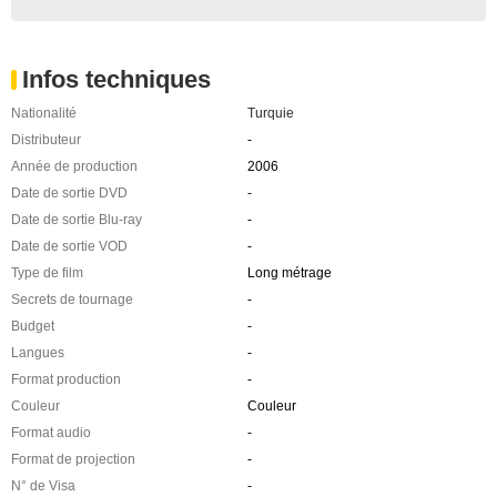
Infos techniques
Nationalité
Turquie
Distributeur
-
Année de production
2006
Date de sortie DVD
-
Date de sortie Blu-ray
-
Date de sortie VOD
-
Type de film
Long métrage
Secrets de tournage
-
Budget
-
Langues
-
Format production
-
Couleur
Couleur
Format audio
-
Format de projection
-
N° de Visa
-