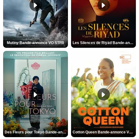
Mutiny Bande-annonce VO STFR
Les Silences de Riyad Bande-annonce VO STFR
Des Fleurs pour Tokyo Bande-annonce VO STFR
Cotton Queen Bande-annonce VO STFR