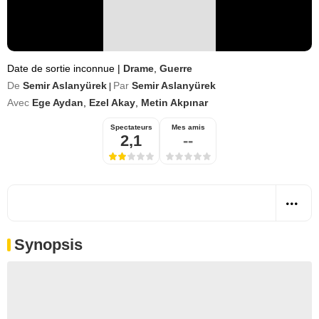
Date de sortie inconnue
|
Drame
,
Guerre
De
Semir Aslanyürek
Par
Semir Aslanyürek
|
Avec
Ege Aydan
,
Ezel Akay
,
Metin Akpınar
Spectateurs
Mes amis
2,1
--
Synopsis