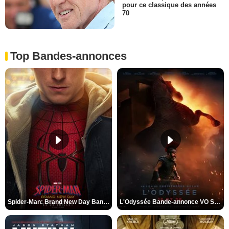
pour ce classique des années
70
Top Bandes-annonces
Spider-Man: Brand New Day Bande-annonce VO STFR
L'Odyssée Bande-annonce VO STFR