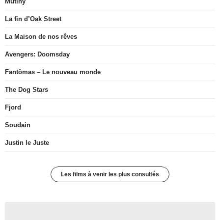
Mutiny
La fin d’Oak Street
La Maison de nos rêves
Avengers: Doomsday
Fantômas – Le nouveau monde
The Dog Stars
Fjord
Soudain
Justin le Juste
Les films à venir les plus consultés