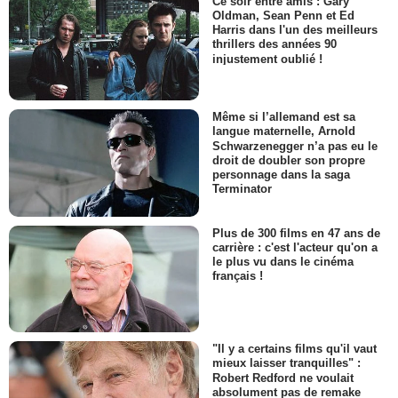
Ce soir entre amis : Gary
Oldman, Sean Penn et Ed
Harris dans l'un des meilleurs
thrillers des années 90
injustement oublié !
Même si l’allemand est sa
langue maternelle, Arnold
Schwarzenegger n’a pas eu le
droit de doubler son propre
personnage dans la saga
Terminator
Plus de 300 films en 47 ans de
carrière : c'est l'acteur qu'on a
le plus vu dans le cinéma
français !
"Il y a certains films qu'il vaut
mieux laisser tranquilles" :
Robert Redford ne voulait
absolument pas de remake