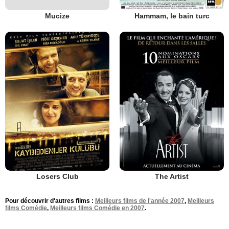
Mucize
Hammam, le bain turc
Losers Club
The Artist
Pour découvrir d'autres films :
Meilleurs films de l'année 2007
,
Meilleurs
films Comédie
,
Meilleurs films Comédie en 2007
.