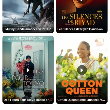
Mutiny Bande-annonce VO STFR
Les Silences de Riyad Bande-annonce VO STFR
Des Fleurs pour Tokyo Bande-annonce VO STFR
Cotton Queen Bande-annonce VO STFR