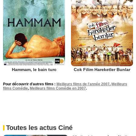
Hammam, le bain turc
Cok Filim Hareketler Bunlar
Pour découvrir d'autres films :
Meilleurs films de l'année 2007
,
Meilleurs
films Comédie
,
Meilleurs films Comédie en 2007
.
Toutes les actus Ciné