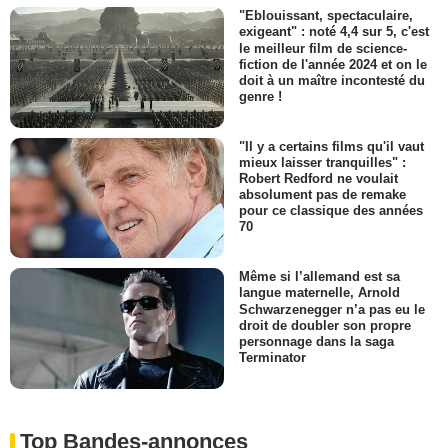
"Eblouissant, spectaculaire,
exigeant" : noté 4,4 sur 5, c'est
le meilleur film de science-
fiction de l'année 2024 et on le
doit à un maître incontesté du
genre !
"Il y a certains films qu'il vaut
mieux laisser tranquilles" :
Robert Redford ne voulait
absolument pas de remake
pour ce classique des années
70
Même si l’allemand est sa
langue maternelle, Arnold
Schwarzenegger n’a pas eu le
droit de doubler son propre
personnage dans la saga
Terminator
Top Bandes-annonces