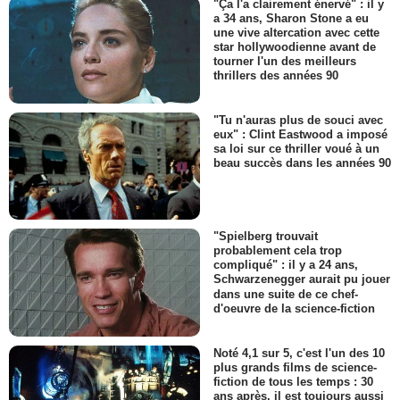
"Ça l'a clairement énervé" : il y
a 34 ans, Sharon Stone a eu
une vive altercation avec cette
star hollywoodienne avant de
tourner l'un des meilleurs
thrillers des années 90
"Tu n'auras plus de souci avec
eux" : Clint Eastwood a imposé
sa loi sur ce thriller voué à un
beau succès dans les années 90
"Spielberg trouvait
probablement cela trop
compliqué" : il y a 24 ans,
Schwarzenegger aurait pu jouer
dans une suite de ce chef-
d'oeuvre de la science-fiction
Noté 4,1 sur 5, c'est l'un des 10
plus grands films de science-
fiction de tous les temps : 30
ans après, il est toujours aussi