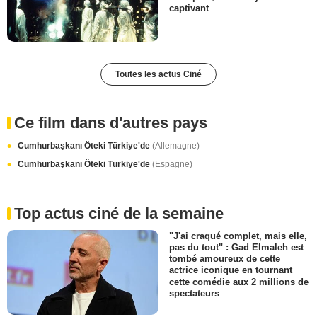
captivant
Toutes les actus Ciné
Ce film dans d'autres pays
Cumhurbaşkanı Öteki Türkiye'de
(Allemagne)
Cumhurbaşkanı Öteki Türkiye'de
(Espagne)
Top actus ciné de la semaine
"J'ai craqué complet, mais elle,
pas du tout" : Gad Elmaleh est
tombé amoureux de cette
actrice iconique en tournant
cette comédie aux 2 millions de
spectateurs