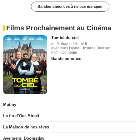
Bandes-annonces à ne pas manquer
Films Prochainement au Cinéma
Tombé du ciel
de Mohamed Hamidi
avec Ilyes Djadel, Josiane Balasko
Film - Comédie
Bande-annonce
Mutiny
La fin d’Oak Street
La Maison de nos rêves
Avengers: Doomsday