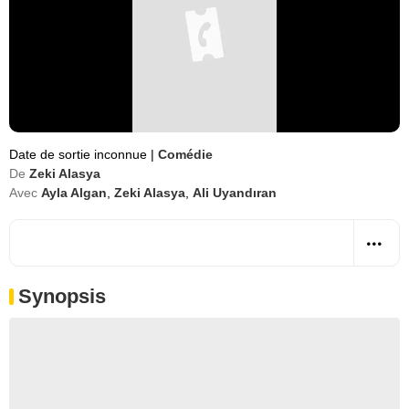
Date de sortie inconnue
|
Comédie
De
Zeki Alasya
Avec
Ayla Algan
,
Zeki Alasya
,
Ali Uyandıran
Synopsis