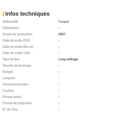
Infos techniques
Nationalité
Turquie
Distributeur
-
Année de production
2007
Date de sortie DVD
-
Date de sortie Blu-ray
-
Date de sortie VOD
-
Type de film
Long métrage
Secrets de tournage
-
Budget
-
Langues
-
Format production
-
Couleur
-
Format audio
-
Format de projection
-
N° de Visa
-