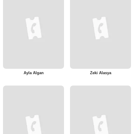
Ayla Algan
Zeki Alasya